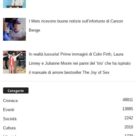
I Mets ricevono buone notizie sull’infortunio di Carson
Benge
In realtà lussuria! Prime immagini di Colin Firth, Laura
Linney e Julianne Moore nei panni del ‘trio’ che ha ispirato
il manuale di amore bestseller The Joy of Sex
Categorie
48811
Cronaca
13885
Eventi
2242
Società
2010
Cultura