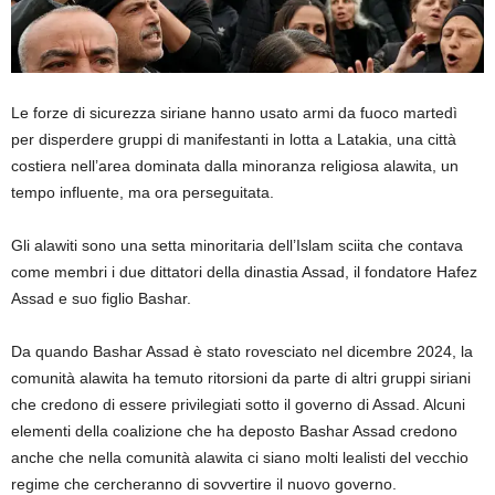
Le forze di sicurezza siriane hanno usato armi da fuoco martedì
per disperdere gruppi di manifestanti in lotta a Latakia, una città
costiera nell’area dominata dalla minoranza religiosa alawita, un
tempo influente, ma ora perseguitata.
Gli alawiti sono una setta minoritaria dell’Islam sciita che contava
come membri i due dittatori della dinastia Assad, il fondatore Hafez
Assad e suo figlio Bashar.
Da quando Bashar Assad è stato rovesciato nel dicembre 2024, la
comunità alawita ha temuto ritorsioni da parte di altri gruppi siriani
che credono di essere privilegiati sotto il governo di Assad. Alcuni
elementi della coalizione che ha deposto Bashar Assad credono
anche che nella comunità alawita ci siano molti lealisti del vecchio
regime che cercheranno di sovvertire il nuovo governo.