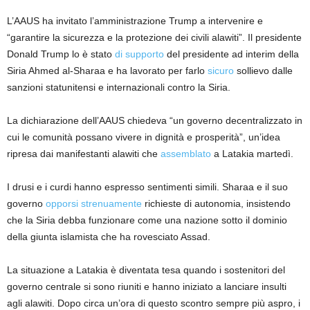
L’AAUS ha invitato l’amministrazione Trump a intervenire e
“garantire la sicurezza e la protezione dei civili alawiti”. Il presidente
Donald Trump lo è stato
di supporto
del presidente ad interim della
Siria Ahmed al-Sharaa e ha lavorato per farlo
sicuro
sollievo dalle
sanzioni statunitensi e internazionali contro la Siria.
La dichiarazione dell’AAUS chiedeva “un governo decentralizzato in
cui le comunità possano vivere in dignità e prosperità”, un’idea
ripresa dai manifestanti alawiti che
assemblato
a Latakia martedì.
I drusi e i curdi hanno espresso sentimenti simili. Sharaa e il suo
governo
opporsi strenuamente
richieste di autonomia, insistendo
che la Siria debba funzionare come una nazione sotto il dominio
della giunta islamista che ha rovesciato Assad.
La situazione a Latakia è diventata tesa quando i sostenitori del
governo centrale si sono riuniti e hanno iniziato a lanciare insulti
agli alawiti. Dopo circa un’ora di questo scontro sempre più aspro, i