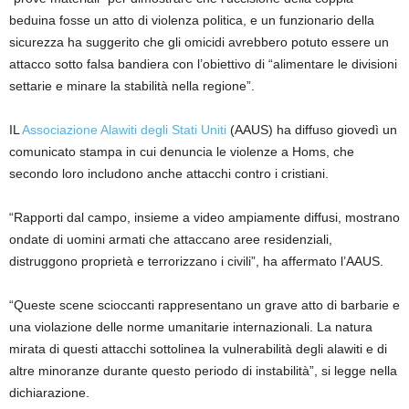
beduina fosse un atto di violenza politica, e un funzionario della
sicurezza ha suggerito che gli omicidi avrebbero potuto essere un
attacco sotto falsa bandiera con l’obiettivo di “alimentare le divisioni
settarie e minare la stabilità nella regione”.
IL
Associazione Alawiti degli Stati Uniti
(AAUS) ha diffuso giovedì un
comunicato stampa in cui denuncia le violenze a Homs, che
secondo loro includono anche attacchi contro i cristiani.
“Rapporti dal campo, insieme a video ampiamente diffusi, mostrano
ondate di uomini armati che attaccano aree residenziali,
distruggono proprietà e terrorizzano i civili”, ha affermato l’AAUS.
“Queste scene scioccanti rappresentano un grave atto di barbarie e
una violazione delle norme umanitarie internazionali. La natura
mirata di questi attacchi sottolinea la vulnerabilità degli alawiti e di
altre minoranze durante questo periodo di instabilità”, si legge nella
dichiarazione.