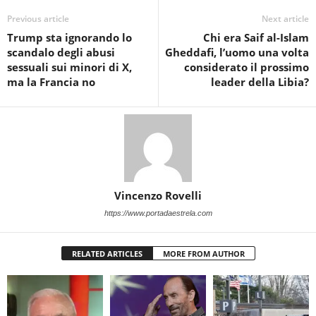
Previous article
Next article
Trump sta ignorando lo
Chi era Saif al-Islam
scandalo degli abusi
Gheddafi, l’uomo una volta
sessuali sui minori di X,
considerato il prossimo
ma la Francia no
leader della Libia?
Vincenzo Rovelli
https://www.portadaestrela.com
RELATED ARTICLES
MORE FROM AUTHOR