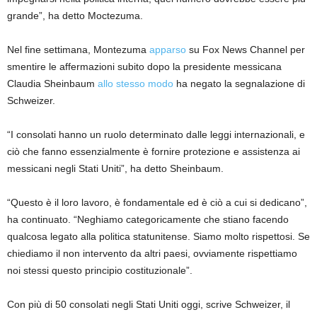
grande”, ha detto Moctezuma.
Nel fine settimana, Montezuma
apparso
su Fox News Channel per
smentire le affermazioni subito dopo la presidente messicana
Claudia Sheinbaum
allo stesso modo
ha negato la segnalazione di
Schweizer.
“I consolati hanno un ruolo determinato dalle leggi internazionali, e
ciò che fanno essenzialmente è fornire protezione e assistenza ai
messicani negli Stati Uniti”, ha detto Sheinbaum.
“Questo è il loro lavoro, è fondamentale ed è ciò a cui si dedicano”,
ha continuato. “Neghiamo categoricamente che stiano facendo
qualcosa legato alla politica statunitense. Siamo molto rispettosi. Se
chiediamo il non intervento da altri paesi, ovviamente rispettiamo
noi stessi questo principio costituzionale”.
Con più di 50 consolati negli Stati Uniti oggi, scrive Schweizer, il