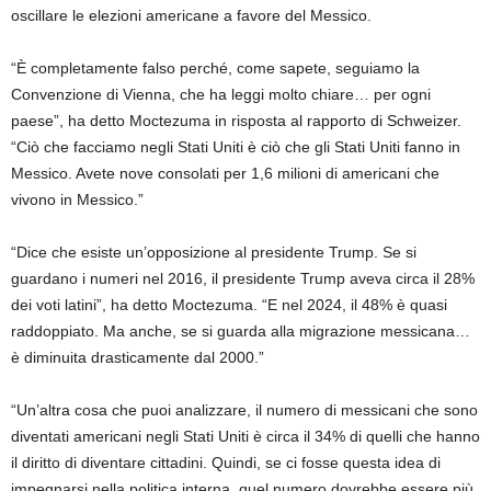
oscillare le elezioni americane a favore del Messico.
“È completamente falso perché, come sapete, seguiamo la
Convenzione di Vienna, che ha leggi molto chiare… per ogni
paese”, ha detto Moctezuma in risposta al rapporto di Schweizer.
“Ciò che facciamo negli Stati Uniti è ciò che gli Stati Uniti fanno in
Messico. Avete nove consolati per 1,6 milioni di americani che
vivono in Messico.”
“Dice che esiste un’opposizione al presidente Trump. Se si
guardano i numeri nel 2016, il presidente Trump aveva circa il 28%
dei voti latini”, ha detto Moctezuma. “E nel 2024, il 48% è quasi
raddoppiato. Ma anche, se si guarda alla migrazione messicana…
è diminuita drasticamente dal 2000.”
“Un’altra cosa che puoi analizzare, il numero di messicani che sono
diventati americani negli Stati Uniti è circa il 34% di quelli che hanno
il diritto di diventare cittadini. Quindi, se ci fosse questa idea di
impegnarsi nella politica interna, quel numero dovrebbe essere più