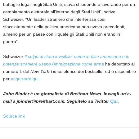
battaglie legali negli Stati Uniti; stava chiedendo e lavorando per un
cambiamento elettorale all’interno degli Stati Uniti”, scrive
Schweizer. “Un leader straniero che interferisse così
sfacciatamente nella politica americana non aveva precedenti,
almeno per un paese con il quale gli Stati Uniti non erano in
guerra”.
Schweizer
Il colpo di stato invisibile: come le élite americane e le
potenze straniere usano l’immigrazione come arma
ha debuttato al
numero 1 del
New York Times
elenco dei bestseller ed è disponibile
per
acquistare qui
.
John Binder è un giornalista di Breitbart News. Inviagli un’e-
mail a jbinder@breitbart.com. Seguitelo su Twitter
Qui
.
Source link