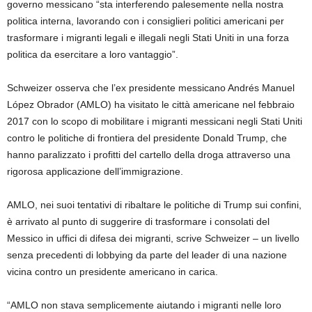
governo messicano “sta interferendo palesemente nella nostra
politica interna, lavorando con i consiglieri politici americani per
trasformare i migranti legali e illegali negli Stati Uniti in una forza
politica da esercitare a loro vantaggio”.
Schweizer osserva che l’ex presidente messicano Andrés Manuel
López Obrador (AMLO) ha visitato le città americane nel febbraio
2017 con lo scopo di mobilitare i migranti messicani negli Stati Uniti
contro le politiche di frontiera del presidente Donald Trump, che
hanno paralizzato i profitti del cartello della droga attraverso una
rigorosa applicazione dell’immigrazione.
AMLO, nei suoi tentativi di ribaltare le politiche di Trump sui confini,
è arrivato al punto di suggerire di trasformare i consolati del
Messico in uffici di difesa dei migranti, scrive Schweizer – un livello
senza precedenti di lobbying da parte del leader di una nazione
vicina contro un presidente americano in carica.
“AMLO non stava semplicemente aiutando i migranti nelle loro