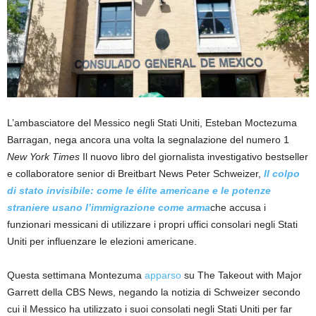
L’ambasciatore del Messico negli Stati Uniti, Esteban Moctezuma
Barragan, nega ancora una volta la segnalazione del numero 1
New York Times
Il nuovo libro del giornalista investigativo bestseller
e collaboratore senior di Breitbart News Peter Schweizer,
Il colpo
di stato invisibile: come le élite americane e le potenze
straniere usano l’immigrazione come arma
che accusa i
funzionari messicani di utilizzare i propri uffici consolari negli Stati
Uniti per influenzare le elezioni americane.
Questa settimana Montezuma
apparso
su The Takeout with Major
Garrett della CBS News, negando la notizia di Schweizer secondo
cui il Messico ha utilizzato i suoi consolati negli Stati Uniti per far