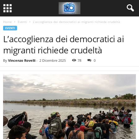
Home
Eventi
L’accoglienza dei democratici ai migranti richiede crudeltà
EVENTI
L’accoglienza dei democratici ai
migranti richiede crudeltà
By
Vincenzo Rovelli
-
2 Dicembre 2025
78
0