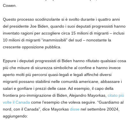
Cowen.
Questo processo scodinzolante si è svolto durante i quattro anni
del presidente Joe Biden, quando i suoi deputati progressisti hanno
inventato ragioni per accogliere circa 15 milioni di migranti – inclusi
10 milioni di migranti “inammissibili” del sud – nonostante la
crescente opposizione pubblica.
Eppure i deputati progressisti di Biden hanno rifiutato qualsiasi cosa
più che misure di sicurezza simboliche al confine e hanno invece
aperto molti più percorsi quasi-legali e legali affinché diversi
migranti possano stabilirsi nelle comunità americane, abbassare i
salari e gonfiare i prezzi delle case. Ad esempio, il capo della
frontiera pro-immigrazione di Biden, Alejandro Mayorkas,
citato più
volte il Canada
come l’esempio che voleva seguire. “Guardiamo al
nord, con il Canada”, dice Mayorkas
disse
nel settembre 20024,
aggiungendo: