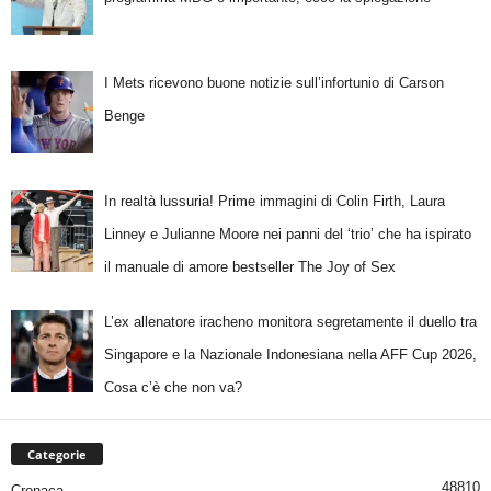
I Mets ricevono buone notizie sull’infortunio di Carson
Benge
In realtà lussuria! Prime immagini di Colin Firth, Laura
Linney e Julianne Moore nei panni del ‘trio’ che ha ispirato
il manuale di amore bestseller The Joy of Sex
L’ex allenatore iracheno monitora segretamente il duello tra
Singapore e la Nazionale Indonesiana nella AFF Cup 2026,
Cosa c’è che non va?
Categorie
48810
Cronaca