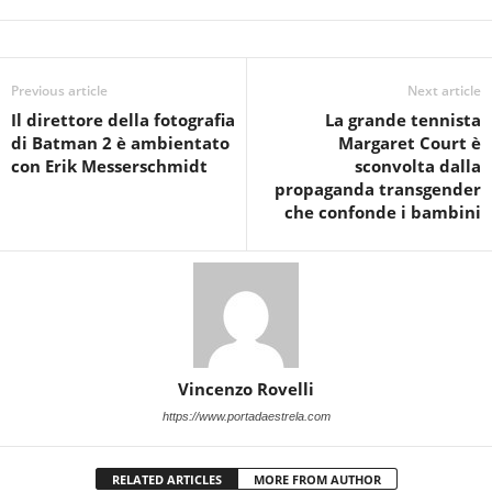
Previous article
Next article
Il direttore della fotografia
La grande tennista
di Batman 2 è ambientato
Margaret Court è
con Erik Messerschmidt
sconvolta dalla
propaganda transgender
che confonde i bambini
Vincenzo Rovelli
https://www.portadaestrela.com
RELATED ARTICLES
MORE FROM AUTHOR