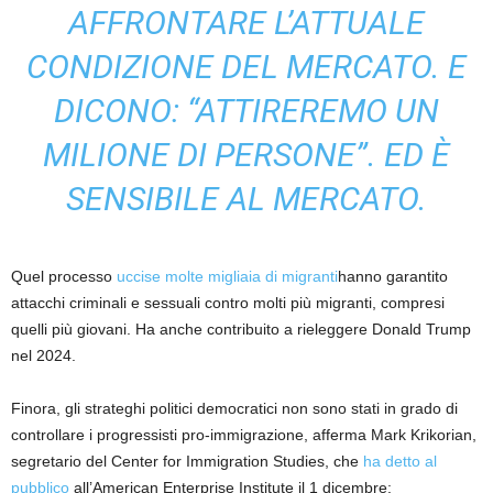
AFFRONTARE L’ATTUALE
CONDIZIONE DEL MERCATO. E
DICONO: “ATTIREREMO UN
MILIONE DI PERSONE”. ED È
SENSIBILE AL MERCATO.
Quel processo
uccise molte migliaia di migranti
hanno garantito
attacchi criminali e sessuali contro molti più migranti, compresi
quelli più giovani. Ha anche contribuito a rieleggere Donald Trump
nel 2024.
Finora, gli strateghi politici democratici non sono stati in grado di
controllare i progressisti pro-immigrazione, afferma Mark Krikorian,
segretario del Center for Immigration Studies, che
ha detto al
pubblico
all’American Enterprise Institute il 1 dicembre: