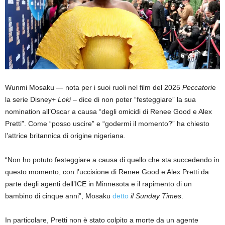
Wunmi Mosaku — nota per i suoi ruoli nel film del 2025
Peccatori
e
la serie Disney+
Loki
– dice di non poter “festeggiare” la sua
nomination all’Oscar a causa “degli omicidi di Renee Good e Alex
Pretti”. Come “posso uscire” e “godermi il momento?” ha chiesto
l’attrice britannica di origine nigeriana.
“Non ho potuto festeggiare a causa di quello che sta succedendo in
questo momento, con l’uccisione di Renee Good e Alex Pretti da
parte degli agenti dell’ICE in Minnesota e il rapimento di un
bambino di cinque anni”, Mosaku
detto
il Sunday Times
.
In particolare, Pretti non è stato colpito a morte da un agente