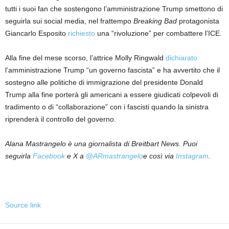
tutti i suoi fan che sostengono l’amministrazione Trump smettono di
seguirla sui social media, nel frattempo
Breaking Bad
protagonista
Giancarlo Esposito
richiesto
una “rivoluzione” per combattere l’ICE.
Alla fine del mese scorso, l’attrice Molly Ringwald
dichiarato
l’amministrazione Trump “un governo fascista” e ha avvertito che il
sostegno alle politiche di immigrazione del presidente Donald
Trump alla fine porterà gli americani a essere giudicati colpevoli di
tradimento o di “collaborazione” con i fascisti quando la sinistra
riprenderà il controllo del governo.
Alana Mastrangelo è una giornalista di Breitbart News. Puoi
seguirla
Facebook
e X a
@ARmastrangelo
e così via
Instagram
.
Source link