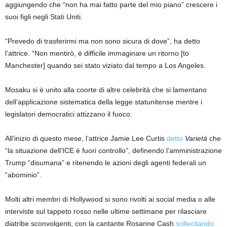
aggiungendo che “non ha mai fatto parte del mio piano” crescere i
suoi figli negli Stati Uniti.
“Prevedo di trasferirmi ma non sono sicura di dove”, ha detto
l’attrice. “Non mentirò, è difficile immaginare un ritorno [to
Manchester] quando sei stato viziato dal tempo a Los Angeles.
Mosaku si è unito alla coorte di altre celebrità che si lamentano
dell’applicazione sistematica della legge statunitense mentre i
legislatori democratici attizzano il fuoco.
All’inizio di questo mese, l’attrice Jamie Lee Curtis
detto
Varietà
che
“la situazione dell’ICE è fuori controllo”, definendo l’amministrazione
Trump “disumana” e ritenendo le azioni degli agenti federali un
“abominio”.
Molti altri membri di Hollywood si sono rivolti ai social media o alle
interviste sul tappeto rosso nelle ultime settimane per rilasciare
diatribe sconvolgenti, con la cantante Rosanne Cash
sollecitando