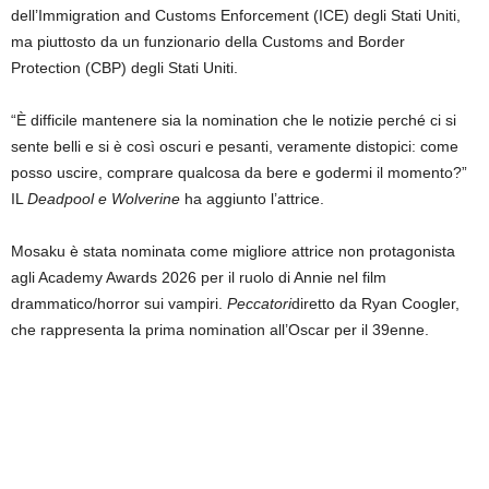
dell’Immigration and Customs Enforcement (ICE) degli Stati Uniti,
ma piuttosto da un funzionario della Customs and Border
Protection (CBP) degli Stati Uniti.
“È difficile mantenere sia la nomination che le notizie perché ci si
sente belli e si è così oscuri e pesanti, veramente distopici: come
posso uscire, comprare qualcosa da bere e godermi il momento?”
IL
Deadpool e Wolverine
ha aggiunto l’attrice.
Mosaku è stata nominata come migliore attrice non protagonista
agli Academy Awards 2026 per il ruolo di Annie nel film
drammatico/horror sui vampiri.
Peccatori
diretto da Ryan Coogler,
che rappresenta la prima nomination all’Oscar per il 39enne.