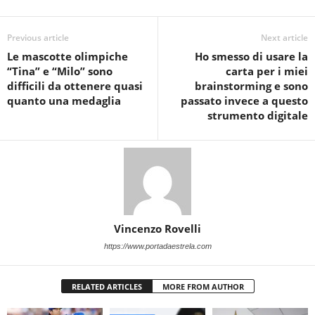
Previous article
Next article
Le mascotte olimpiche
Ho smesso di usare la
“Tina” e “Milo” sono
carta per i miei
difficili da ottenere quasi
brainstorming e sono
quanto una medaglia
passato invece a questo
strumento digitale
Vincenzo Rovelli
https://www.portadaestrela.com
RELATED ARTICLES
MORE FROM AUTHOR