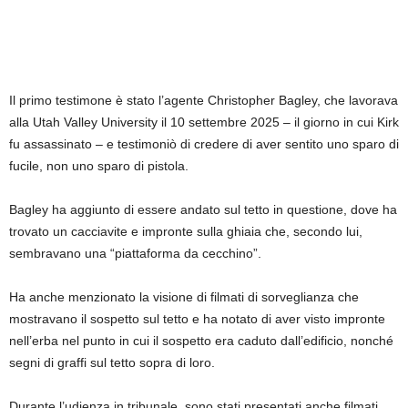
Il primo testimone è stato l’agente Christopher Bagley, che lavorava
alla Utah Valley University il 10 settembre 2025 – il giorno in cui Kirk
fu assassinato – e testimoniò di credere di aver sentito uno sparo di
fucile, non uno sparo di pistola.
Bagley ha aggiunto di essere andato sul tetto in questione, dove ha
trovato un cacciavite e impronte sulla ghiaia che, secondo lui,
sembravano una “piattaforma da cecchino”.
Ha anche menzionato la visione di filmati di sorveglianza che
mostravano il sospetto sul tetto e ha notato di aver visto impronte
nell’erba nel punto in cui il sospetto era caduto dall’edificio, nonché
segni di graffi sul tetto sopra di loro.
Durante l’udienza in tribunale, sono stati presentati anche filmati