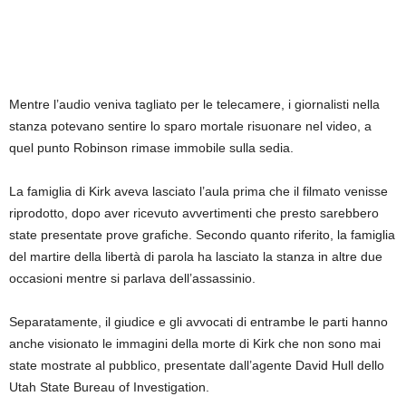
Mentre l’audio veniva tagliato per le telecamere, i giornalisti nella
stanza potevano sentire lo sparo mortale risuonare nel video, a
quel punto Robinson rimase immobile sulla sedia.
La famiglia di Kirk aveva lasciato l’aula prima che il filmato venisse
riprodotto, dopo aver ricevuto avvertimenti che presto sarebbero
state presentate prove grafiche. Secondo quanto riferito, la famiglia
del martire della libertà di parola ha lasciato la stanza in altre due
occasioni mentre si parlava dell’assassinio.
Separatamente, il giudice e gli avvocati di entrambe le parti hanno
anche visionato le immagini della morte di Kirk che non sono mai
state mostrate al pubblico, presentate dall’agente David Hull dello
Utah State Bureau of Investigation.