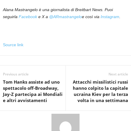
Alana Mastrangelo è una giornalista di Breitbart News. Puoi
seguirla
Facebook
e X a
@ARmastrangelo
e così via
Instagram
.
Source link
Previous article
Next article
Tom Hanks assiste ad uno
Attacchi missilistici russi
spettacolo off-Broadway,
hanno colpito la capitale
Jay-Z partecipa ai Mondiali
ucraina Kiev per la terza
e altri avvistamenti
volta in una settimana