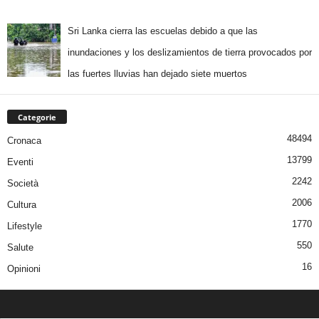
Sri Lanka cierra las escuelas debido a que las
inundaciones y los deslizamientos de tierra provocados por
las fuertes lluvias han dejado siete muertos
Categorie
48494
Cronaca
13799
Eventi
2242
Società
2006
Cultura
1770
Lifestyle
550
Salute
16
Opinioni