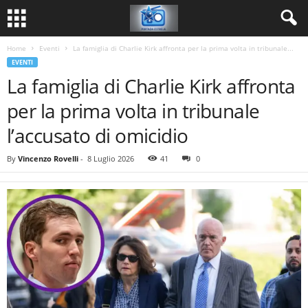
Home
Eventi
La famiglia di Charlie Kirk affronta per la prima volta in tribunale...
EVENTI
La famiglia di Charlie Kirk affronta
per la prima volta in tribunale
l’accusato di omicidio
By
Vincenzo Rovelli
-
8 Luglio 2026
41
0