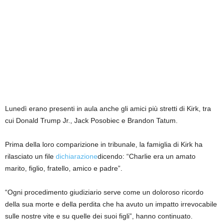
Lunedì erano presenti in aula anche gli amici più stretti di Kirk, tra
cui Donald Trump Jr., Jack Posobiec e Brandon Tatum.
Prima della loro comparizione in tribunale, la famiglia di Kirk ha
rilasciato un file
dichiarazione
dicendo: “Charlie era un amato
marito, figlio, fratello, amico e padre”.
“Ogni procedimento giudiziario serve come un doloroso ricordo
della sua morte e della perdita che ha avuto un impatto irrevocabile
sulle nostre vite e su quelle dei suoi figli”, hanno continuato.