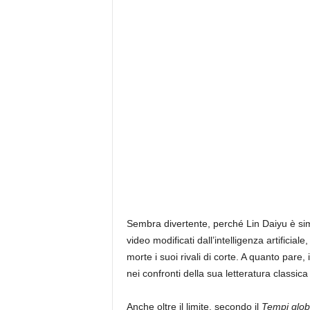
Sembra divertente, perché Lin Daiyu è sim
video modificati dall’intelligenza artificia
morte i suoi rivali di corte. A quanto par
nei confronti della sua letteratura classic
Anche oltre il limite, secondo il
Tempi glob