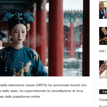
tutti 
 della televisione cinese (NRTA) ha annunciato lunedì che
 dallo stato, ha supervisionato la cancellazione di circa
Cat
iale dalle piattaforme online.
Cron
Event