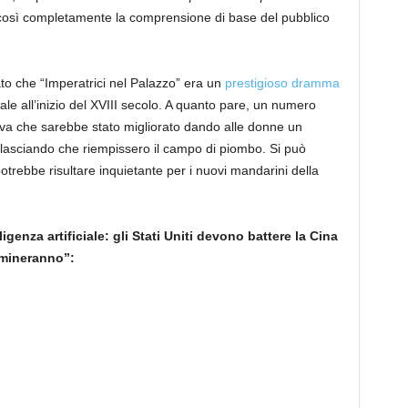
 così completamente la comprensione di base del pubblico
to che “Imperatrici nel Palazzo” era un
prestigioso dramma
le all’inizio del XVIII secolo. A quanto pare, un numero
sava che sarebbe stato migliorato dando alle donne un
lasciando che riempissero il campo di piombo. Si può
otrebbe risultare inquietante per i nuovi mandarini della
enza artificiale: gli Stati Uniti devono battere la Cina
omineranno”: