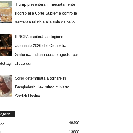
Trump presenterà immediatamente
ricorso alla Corte Suprema contro la
sentenza relativa alla sala da ballo
Il NCPA ospiterà la stagione
autunnale 2026 dell’Orchestra
Sinfonica Indiana questo agosto; per
i dettagli, clicca qui
Sono determinata a tornare in
Bangladesh: l’ex primo ministro
Sheikh Hasina
egorie
48496
aca
13800
i