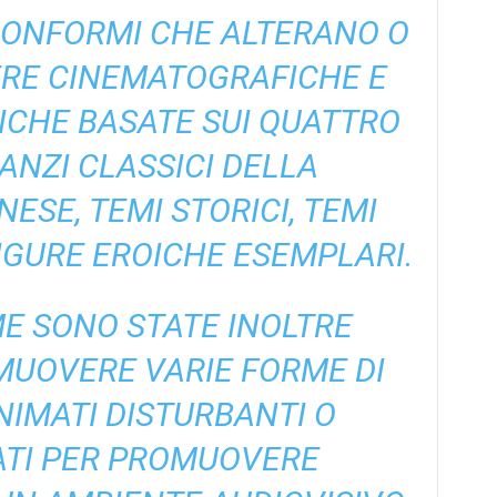
CONFORMI CHE ALTERANO O
RE CINEMATOGRAFICHE E
ICHE BASATE SUI QUATTRO
NZI CLASSICI DELLA
ESE, TEMI STORICI, TEMI
FIGURE EROICHE ESEMPLARI.
E SONO STATE INOLTRE
IMUOVERE VARIE FORME DI
IMATI DISTURBANTI O
ATI PER PROMUOVERE