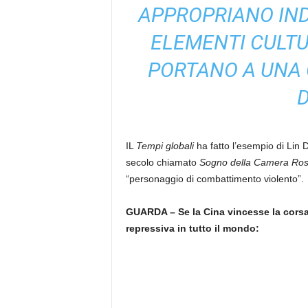
APPROPRIANO IN
ELEMENTI CULTU
PORTANO A UNA
D
IL
Tempi globali
ha fatto l’esempio di Lin 
secolo chiamato
Sogno della Camera Ro
“personaggio di combattimento violento”.
GUARDA – Se la Cina vincesse la corsa a
repressiva in tutto il mondo: