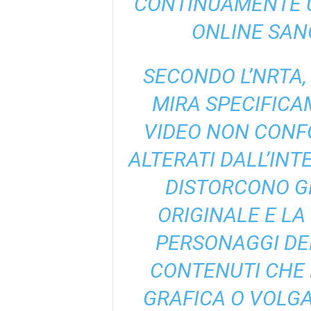
CONTINUAMENTE U
ONLINE SANO
SECONDO L’NRTA,
MIRA SPECIFICA
VIDEO NON CONFO
ALTERATI DALL’INT
DISTORCONO G
ORIGINALE E LA
PERSONAGGI DEL
CONTENUTI CHE
GRAFICA O VOLGA