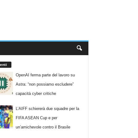
enti
OpenAI ferma parte del lavoro su
Astra: “non possiamo escludere”
capacità cyber critiche
L’AIFF schiererà due squadre per la
FIFA ASEAN Cup e per
un’amichevole contro il Brasile