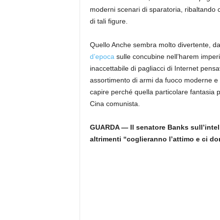
moderni scenari di sparatoria, ribaltando
di tali figure.
Quello
Anche
sembra molto divertente, da
d’epoca
sulle concubine nell’harem imperia
inaccettabile di pagliacci di Internet pen
assortimento di armi da fuoco moderne e 
capire perché quella particolare fantasia p
Cina comunista.
GUARDA — Il senatore Banks sull’intellig
altrimenti “coglieranno l’attimo e ci d