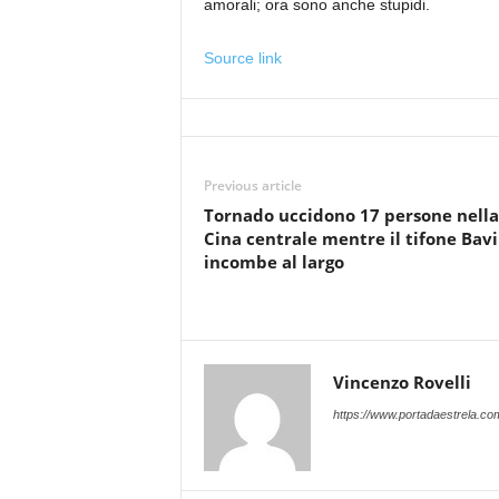
amorali; ora sono anche stupidi.
Source link
Previous article
Tornado uccidono 17 persone nella
Cina centrale mentre il tifone Bavi
incombe al largo
Vincenzo Rovelli
https://www.portadaestrela.co