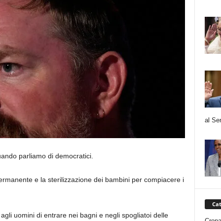
al Se
uando parliamo di democratici.
ermanente e la sterilizzazione dei bambini per compiacere i
Cat
agli uomini di entrare nei bagni e negli spogliatoi delle
Cron