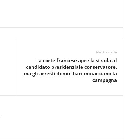
Next article
La corte francese apre la strada al
candidato presidenziale conservatore,
ma gli arresti domiciliari minacciano la
campagna
m