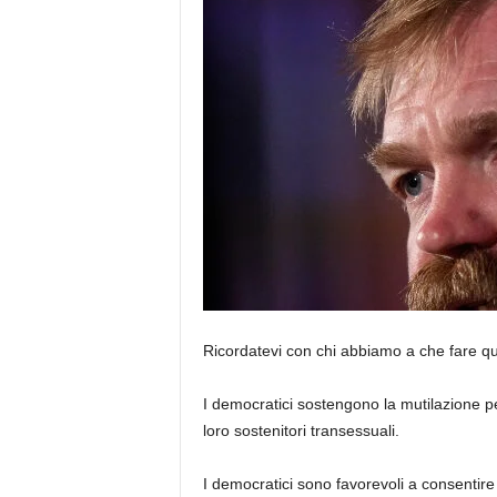
Ricordatevi con chi abbiamo a che fare q
I democratici sostengono la mutilazione p
loro sostenitori transessuali.
I democratici sono favorevoli a consentire 