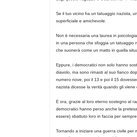
Se il tuo vicino ha un tatuaggio nazista, 
superficiale e amichevole.
Non è necessaria una laurea in psicologia 
in una persona che sfoggia un tatuaggio nazi
che suonerà come un matto in quella situ
Eppure, i democratici non solo hanno sos
diavolo, ma sono rimasti al suo fianco dop
numero nove, poi il 13 e poi il 15 dovess
nazista dicesse la verità quando gli viene c
E ora, grazie al loro eterno sostegno al ra
democratici hanno perso anche la pretesa 
essere) sbattuto loro in faccia per sempre
Tornando a iniziare una guerra civile per 