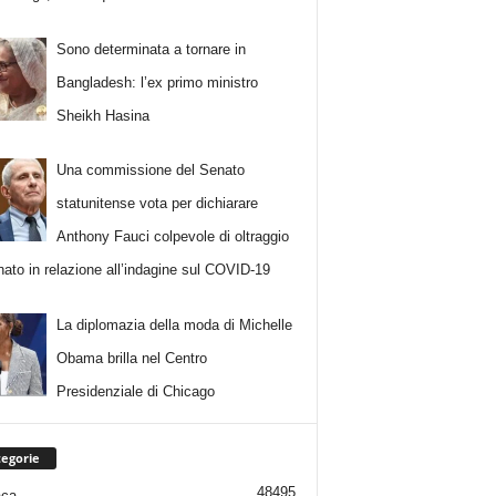
Sono determinata a tornare in
Bangladesh: l’ex primo ministro
Sheikh Hasina
Una commissione del Senato
statunitense vota per dichiarare
Anthony Fauci colpevole di oltraggio
nato in relazione all’indagine sul COVID-19
La diplomazia della moda di Michelle
Obama brilla nel Centro
Presidenziale di Chicago
egorie
48495
aca