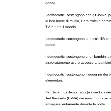
donne.
I democratici sostengono che gli uomini pos
le loro borse di studio, i loro trofei e per
TV in tutto il mondo.
I democratici sostengono la possibilità che
donne.
I democratici sostengono che i bambini pi
disperatamente avere accesso ai bambini 
I democratici sostengono il queering dei b
elementari.
Per decenni, i democratici (e i media azie
Ted Kennedy (D-MA) decenni dopo aver le
annegare lentamente durante la notte.