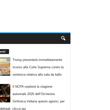
enti
Trump presenterà immediatamente
ricorso alla Corte Suprema contro la
sentenza relativa alla sala da ballo
Il NCPA ospiterà la stagione
autunnale 2026 dell’Orchestra
Sinfonica Indiana questo agosto; per
i dettagli, clicca qui