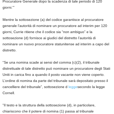
Procuratore Generale dopo la scadenza di tale periodo di 120
giorni.'”
Mentre la sottosezione (a) del codice garantisce al procuratore
generale l’autorità di nominare un procuratore ad interim per 120
giorni, Currie ritiene che il codice sia “non ambiguo” e la
sottosezione (d) fornisce ai giudici del distretto l’autorità di
nominare un nuovo procuratore statunitense ad interim a capo del
distretto.
“Se una nomina scade ai sensi del comma (c)(2), il tribunale
distrettuale di tale distretto può nominare un procuratore degli Stati
Uniti in carica fino a quando il posto vacante non viene coperto.
L’ordine di nomina da parte del tribunale sarà depositato presso il
cancelliere del tribunale”, sottosezione d
legge
secondo la legge
Cornell.
“Il testo e la struttura della sottosezione (d), in particolare,
chiariscono che il potere di nomina (1) passa al tribunale