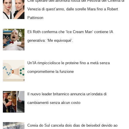
Che sperare dell’alfombra rossa del Festival del Cinema di
Venezia di quest’anno, dalle sorelle Mara fino a Robert
Pattinson
Eli Roth conferma che ‘Ice Cream Man’ contiene IA
generativa: ‘Me equivoqué’.
Un’IA rimpicciolisce le proteine fino a metà senza
comprometterne la funzione
Il nuovo leader britannico annuncia un’ondata di
cambiamenti senza alcun costo
Coreia do Sul cancela dois dias de beisebol devido ao