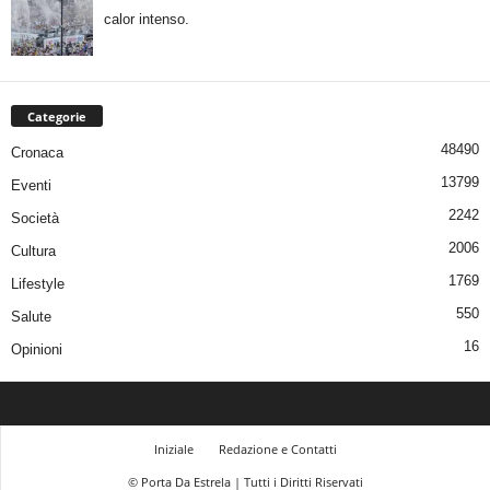
calor intenso.
Categorie
48490
Cronaca
13799
Eventi
2242
Società
2006
Cultura
1769
Lifestyle
550
Salute
16
Opinioni
Iniziale
Redazione e Contatti
© Porta Da Estrela | Tutti i Diritti Riservati