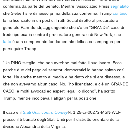
conferma da parte del Senato. Mentre l’Associated Press
segnalato
che Siebert si è dimesso prima della sua conferma, Trump
conteso
lo ha licenziato in un post di Truth Social diretto al procuratore
generale Pam Bondi, aggiungendo che c’è un “GRANDE” caso di
frode ipotecaria contro il procuratore generale di New York, che
fatto
è una componente fondamentale della sua campagna per
perseguire Trump.
“Un RINO sveglio, che non avrebbe mai fatto il suo lavoro. Ecco
perché due dei peggiori senatori democratici lo hanno spinto così
forte. Ha anche mentito ai media e ha detto che si era dimesso, e
che non avevamo alcun caso. No, l’ho licenziato, e c’è un GRANDE
CASO, e molti avvocati ed esperti legali lo dicono”, ha scritto
Trump, mentre incolpava Halligan per la posizione.
Il caso è il
Stati Uniti contro Comey
N. 1:25-cr-00272-MSN-WEF
presso il tribunale degli Stati Uniti per il distretto orientale della
divisione Alexandria della Virginia.