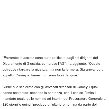
“Entrambe le accuse sono state ratificate dagli alti dirigenti del
Dipartimento di Giustizia, compreso l’AG”, ha aggiunto. “Questo
potrebbe ritardare la giustizia, ma non la fermerà. Sta arrivando un
appello. Comey e James non sono fuori dai guai.”
Currie si è schierato con gli avvocati difensori di Comey, i quali
hanno sostenuto, secondo la sentenza, che il codice “‘limita il
mandato totale delle nomine ad interim del Procuratore Generale a
120 giorni’ e quindi ‘preclude un’ulteriore nomina da parte del