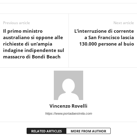
Previous article
Next article
Il primo ministro
L’interruzione di corrente
australiano si oppone alle
a San Francisco lascia
richieste di un’ampia
130.000 persone al buio
indagine indipendente sul
massacro di Bondi Beach
Vincenzo Rovelli
https://www.portadaestrela.com
RELATED ARTICLES
MORE FROM AUTHOR