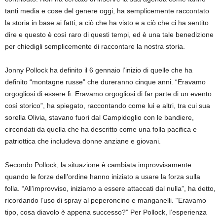
tanti media e cose del genere oggi, ha semplicemente raccontato
la storia in base ai fatti, a ciò che ha visto e a ciò che ci ha sentito
dire e questo è così raro di questi tempi, ed è una tale benedizione
per chiedigli semplicemente di raccontare la nostra storia.
Jonny Pollock ha definito il 6 gennaio l’inizio di quelle che ha
definito “montagne russe” che dureranno cinque anni. “Eravamo
orgogliosi di essere lì. Eravamo orgogliosi di far parte di un evento
così storico”, ha spiegato, raccontando come lui e altri, tra cui sua
sorella Olivia, stavano fuori dal Campidoglio con le bandiere,
circondati da quella che ha descritto come una folla pacifica e
patriottica che includeva donne anziane e giovani.
Secondo Pollock, la situazione è cambiata improvvisamente
quando le forze dell’ordine hanno iniziato a usare la forza sulla
folla. “All’improvviso, iniziamo a essere attaccati dal nulla”, ha detto,
ricordando l’uso di spray al peperoncino e manganelli. “Eravamo
tipo, cosa diavolo è appena successo?” Per Pollock, l’esperienza