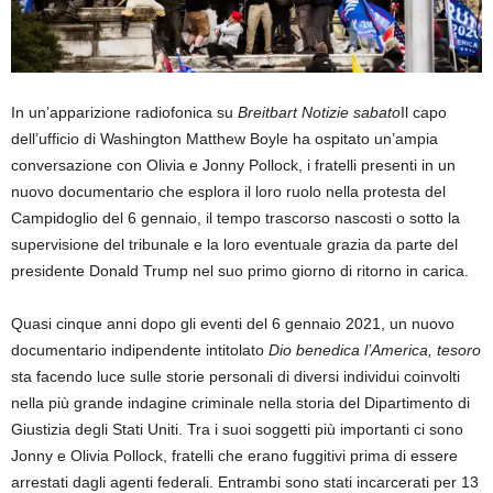
In un’apparizione radiofonica su
Breitbart Notizie sabato
Il capo
dell’ufficio di Washington Matthew Boyle ha ospitato un’ampia
conversazione con Olivia e Jonny Pollock, i fratelli presenti in un
nuovo documentario che esplora il loro ruolo nella protesta del
Campidoglio del 6 gennaio, il tempo trascorso nascosti o sotto la
supervisione del tribunale e la loro eventuale grazia da parte del
presidente Donald Trump nel suo primo giorno di ritorno in carica.
Quasi cinque anni dopo gli eventi del 6 gennaio 2021, un nuovo
documentario indipendente intitolato
Dio benedica l’America, tesoro
sta facendo luce sulle storie personali di diversi individui coinvolti
nella più grande indagine criminale nella storia del Dipartimento di
Giustizia degli Stati Uniti. Tra i suoi soggetti più importanti ci sono
Jonny e Olivia Pollock, fratelli che erano fuggitivi prima di essere
arrestati dagli agenti federali. Entrambi sono stati incarcerati per 13