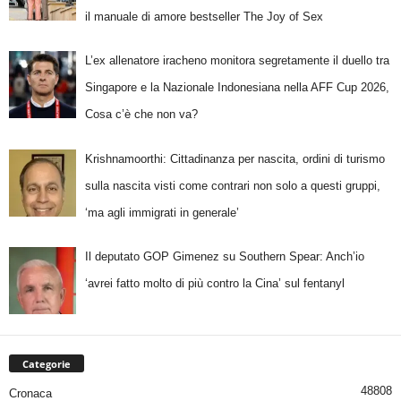
il manuale di amore bestseller The Joy of Sex
L’ex allenatore iracheno monitora segretamente il duello tra
Singapore e la Nazionale Indonesiana nella AFF Cup 2026,
Cosa c’è che non va?
Krishnamoorthi: Cittadinanza per nascita, ordini di turismo
sulla nascita visti come contrari non solo a questi gruppi,
‘ma agli immigrati in generale’
Il deputato GOP Gimenez su Southern Spear: Anch’io
‘avrei fatto molto di più contro la Cina’ sul fentanyl
Categorie
48808
Cronaca