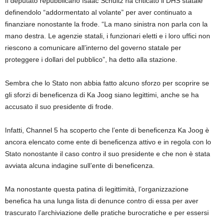
Il deputato repubblicano Isaac Schultz ha criticato il DHS statale
definendolo “addormentato al volante” per aver continuato a
finanziare nonostante la frode. “La mano sinistra non parla con la
mano destra. Le agenzie statali, i funzionari eletti e i loro uffici non
riescono a comunicare all’interno del governo statale per
proteggere i dollari del pubblico”, ha detto alla stazione.
Sembra che lo Stato non abbia fatto alcuno sforzo per scoprire se
gli sforzi di beneficenza di Ka Joog siano legittimi, anche se ha
accusato il suo presidente di frode.
Infatti, Channel 5 ha scoperto che l’ente di beneficenza Ka Joog è
ancora elencato come ente di beneficenza attivo e in regola con lo
Stato nonostante il caso contro il suo presidente e che non è stata
avviata alcuna indagine sull’ente di beneficenza.
Ma nonostante questa patina di legittimità, l’organizzazione
benefica ha una lunga lista di denunce contro di essa per aver
trascurato l’archiviazione delle pratiche burocratiche e per essersi