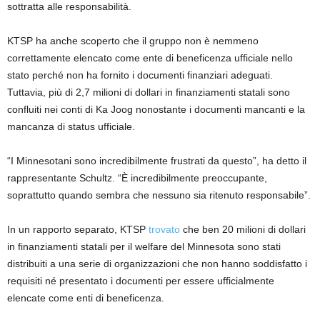
sottratta alle responsabilità.
KTSP ha anche scoperto che il gruppo non è nemmeno
correttamente elencato come ente di beneficenza ufficiale nello
stato perché non ha fornito i documenti finanziari adeguati.
Tuttavia, più di 2,7 milioni di dollari in finanziamenti statali sono
confluiti nei conti di Ka Joog nonostante i documenti mancanti e la
mancanza di status ufficiale.
“I Minnesotani sono incredibilmente frustrati da questo”, ha detto il
rappresentante Schultz. “È incredibilmente preoccupante,
soprattutto quando sembra che nessuno sia ritenuto responsabile”.
In un rapporto separato, KTSP
trovato
che ben 20 milioni di dollari
in finanziamenti statali per il welfare del Minnesota sono stati
distribuiti a una serie di organizzazioni che non hanno soddisfatto i
requisiti né presentato i documenti per essere ufficialmente
elencate come enti di beneficenza.