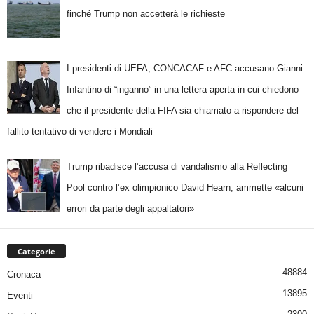
finché Trump non accetterà le richieste
I presidenti di UEFA, CONCACAF e AFC accusano Gianni
Infantino di “inganno” in una lettera aperta in cui chiedono
che il presidente della FIFA sia chiamato a rispondere del
fallito tentativo di vendere i Mondiali
Trump ribadisce l’accusa di vandalismo alla Reflecting
Pool contro l’ex olimpionico David Hearn, ammette «alcuni
errori da parte degli appaltatori»
Categorie
48884
Cronaca
13895
Eventi