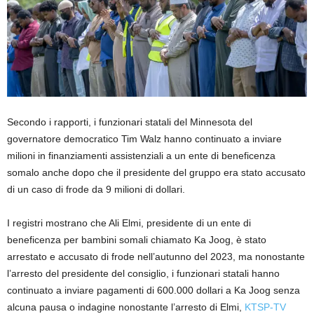
Secondo i rapporti, i funzionari statali del Minnesota del
governatore democratico Tim Walz hanno continuato a inviare
milioni in finanziamenti assistenziali a un ente di beneficenza
somalo anche dopo che il presidente del gruppo era stato accusato
di un caso di frode da 9 milioni di dollari.
I registri mostrano che Ali Elmi, presidente di un ente di
beneficenza per bambini somali chiamato Ka Joog, è stato
arrestato e accusato di frode nell’autunno del 2023, ma nonostante
l’arresto del presidente del consiglio, i funzionari statali hanno
continuato a inviare pagamenti di 600.000 dollari a Ka Joog senza
alcuna pausa o indagine nonostante l’arresto di Elmi,
KTSP-TV