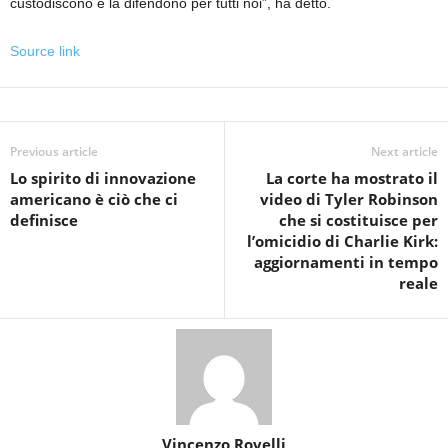
custodiscono e la difendono per tutti noi”, ha detto.
Source link
Previous article
Next article
Lo spirito di innovazione
La corte ha mostrato il
americano è ciò che ci
video di Tyler Robinson
definisce
che si costituisce per
l’omicidio di Charlie Kirk:
aggiornamenti in tempo
reale
Vincenzo Rovelli