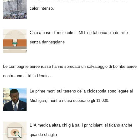
calor intenso.
Chip a base di molecole: il MIT ne fabbrica più di mille
senza danneggiarle
Le compagnie aeree russe hanno sprecato un salvataggio di bombe aeree
contro una città in Ucraina
Le prime morti sul terreno della ciclosporia sono legate al
Michigan, mentre i casi superano gli 11.000.
L’IA medica aiuta chi già sa: i principianti si fidano anche
quando sbaglia