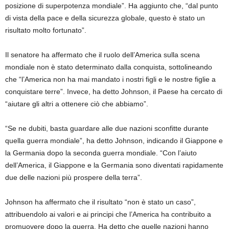
posizione di superpotenza mondiale”. Ha aggiunto che, “dal punto
di vista della pace e della sicurezza globale, questo è stato un
risultato molto fortunato”.
Il senatore ha affermato che il ruolo dell’America sulla scena
mondiale non è stato determinato dalla conquista, sottolineando
che “l’America non ha mai mandato i nostri figli e le nostre figlie a
conquistare terre”. Invece, ha detto Johnson, il Paese ha cercato di
“aiutare gli altri a ottenere ciò che abbiamo”.
“Se ne dubiti, basta guardare alle due nazioni sconfitte durante
quella guerra mondiale”, ha detto Johnson, indicando il Giappone e
la Germania dopo la seconda guerra mondiale. “Con l’aiuto
dell’America, il Giappone e la Germania sono diventati rapidamente
due delle nazioni più prospere della terra”.
Johnson ha affermato che il risultato “non è stato un caso”,
attribuendolo ai valori e ai principi che l’America ha contribuito a
promuovere dopo la guerra. Ha detto che quelle nazioni hanno