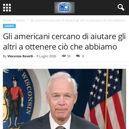
Home
Eventi
Gli americani cercano di aiutare gli altri a ottenere ciò che abbiamo
EVENTI
Gli americani cercano di aiutare gli
altri a ottenere ciò che abbiamo
By
Vincenzo Rovelli
-
8 Luglio 2026
50
0