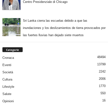
Centro Presidenziale di Chicago
Sri Lanka cierra las escuelas debido a que las
inundaciones y los deslizamientos de tierra provocados por
las fuertes lluvias han dejado siete muertos
Categorie
48494
Cronaca
13799
Eventi
2242
Società
2006
Cultura
1770
Lifestyle
550
Salute
16
Opinioni