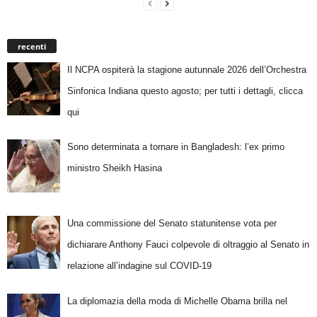
recenti
Il NCPA ospiterà la stagione autunnale 2026 dell’Orchestra
Sinfonica Indiana questo agosto; per tutti i dettagli, clicca
qui
Sono determinata a tornare in Bangladesh: l’ex primo
ministro Sheikh Hasina
Una commissione del Senato statunitense vota per
dichiarare Anthony Fauci colpevole di oltraggio al Senato in
relazione all’indagine sul COVID-19
La diplomazia della moda di Michelle Obama brilla nel