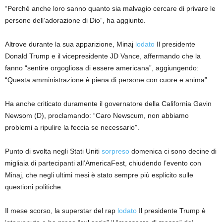
“Perché anche loro sanno quanto sia malvagio cercare di privare le
persone dell’adorazione di Dio”, ha aggiunto.
Altrove durante la sua apparizione, Minaj
lodato
Il presidente
Donald Trump e il vicepresidente JD Vance, affermando che la
fanno “sentire orgogliosa di essere americana”, aggiungendo:
“Questa amministrazione è piena di persone con cuore e anima”.
Ha anche criticato duramente il governatore della California Gavin
Newsom (D), proclamando: “Caro Newscum, non abbiamo
problemi a ripulire la feccia se necessario”.
Punto di svolta negli Stati Uniti
sorpreso
domenica ci sono decine di
migliaia di partecipanti all’AmericaFest, chiudendo l’evento con
Minaj, che negli ultimi mesi è stato sempre più esplicito sulle
questioni politiche.
Il mese scorso, la superstar del rap
lodato
Il presidente Trump è