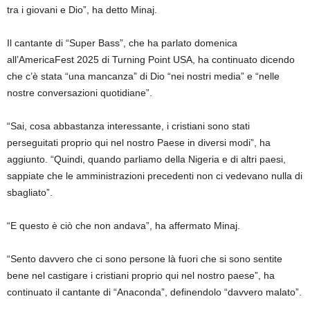
tra i giovani e Dio”, ha detto Minaj.
Il cantante di “Super Bass”, che ha parlato domenica
all’AmericaFest 2025 di Turning Point USA, ha continuato dicendo
che c’è stata “una mancanza” di Dio “nei nostri media” e “nelle
nostre conversazioni quotidiane”.
“Sai, cosa abbastanza interessante, i cristiani sono stati
perseguitati proprio qui nel nostro Paese in diversi modi”, ha
aggiunto. “Quindi, quando parliamo della Nigeria e di altri paesi,
sappiate che le amministrazioni precedenti non ci vedevano nulla di
sbagliato”.
“E questo è ciò che non andava”, ha affermato Minaj.
“Sento davvero che ci sono persone là fuori che si sono sentite
bene nel castigare i cristiani proprio qui nel nostro paese”, ha
continuato il cantante di “Anaconda”, definendolo “davvero malato”.