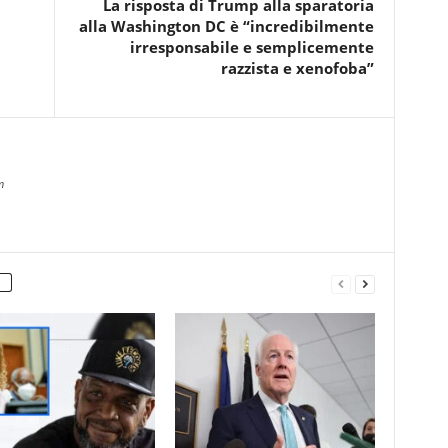
La risposta di Trump alla sparatoria
alla Washington DC è “incredibilmente
irresponsabile e semplicemente
razzista e xenofoba”
m