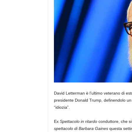
David Letterman è l’ultimo veterano di estr
presidente Donald Trump, definendolo un 
“idiozia”.
Ex
Spettacolo in ritardo
conduttore, che si
spettacolo di Barbara Gaines
questa settim