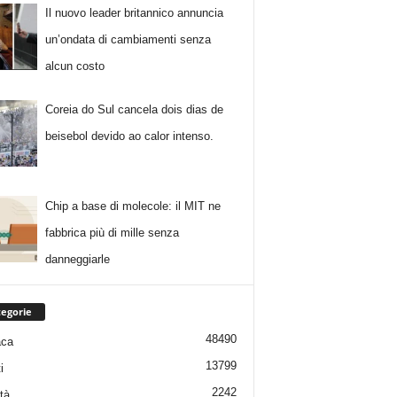
Il nuovo leader britannico annuncia
un’ondata di cambiamenti senza
alcun costo
Coreia do Sul cancela dois dias de
beisebol devido ao calor intenso.
Chip a base di molecole: il MIT ne
fabbrica più di mille senza
danneggiarle
egorie
48490
aca
13799
i
2242
tà