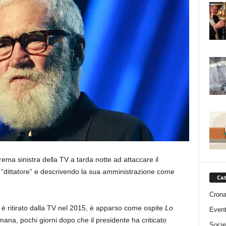
ema sinistra della TV a tarda notte ad attaccare il
“dittatore” e descrivendo la sua amministrazione come
Cat
Cron
 è ritirato dalla TV nel 2015, è apparso come ospite
Lo
Event
ana, pochi giorni dopo che il presidente ha criticato
Socie