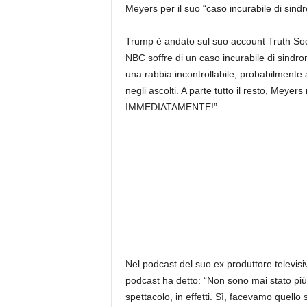
Meyers per il suo “caso incurabile di sind
Trump è andato sul suo account Truth Soci
NBC soffre di un caso incurabile di sindro
una rabbia incontrollabile, probabilmente
negli ascolti. A parte tutto il resto, Meyer
IMMEDIATAMENTE!”
Nel podcast del suo ex produttore televisi
podcast ha detto: “Non sono mai stato più
spettacolo, in effetti. Sì, facevamo quello 