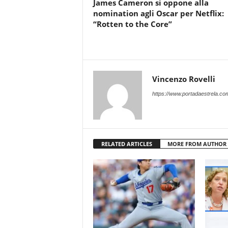
James Cameron si oppone alla
nomination agli Oscar per Netflix:
“Rotten to the Core”
Vincenzo Rovelli
https://www.portadaestrela.co
RELATED ARTICLES
MORE FROM AUTHOR