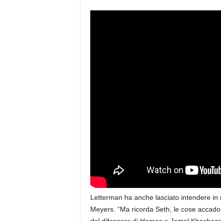
Letterman ha anche lasciato intendere i
Meyers. “Ma ricorda Seth, le cose accadon