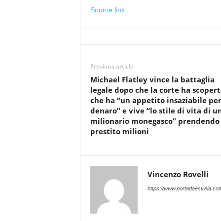
Source link
Previous article
Michael Flatley vince la battaglia
legale dopo che la corte ha scopert
che ha “un appetito insaziabile per 
denaro” e vive “lo stile di vita di u
milionario monegasco” prendendo 
prestito milioni
Vincenzo Rovelli
https://www.portadaestrela.co