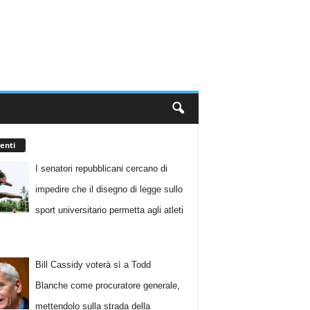
enti
I senatori repubblicani cercano di
impedire che il disegno di legge sullo
sport universitario permetta agli atleti
Bill Cassidy voterà sì a Todd
Blanche come procuratore generale,
mettendolo sulla strada della