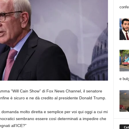
conf
e bulg
ramma “Will Cain Show” di Fox News Channel, il senatore
onfine è sicuro e ne dà credito al presidente Donald Trump.
a domanda molto diretta e semplice per voi qui oggi a cui mi
mocratici sembrano essere così determinati a impedire che
egnati all’ICE?”
Cat