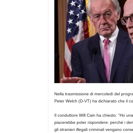
Nella trasmissione di mercoledì del prog
Peter Welch (D-VT) ha dichiarato che il c
Il conduttore Will Cain ha chiesto: “Ho un
piacerebbe poter rispondere: perché i de
gli stranieri illegali criminali vengano cons