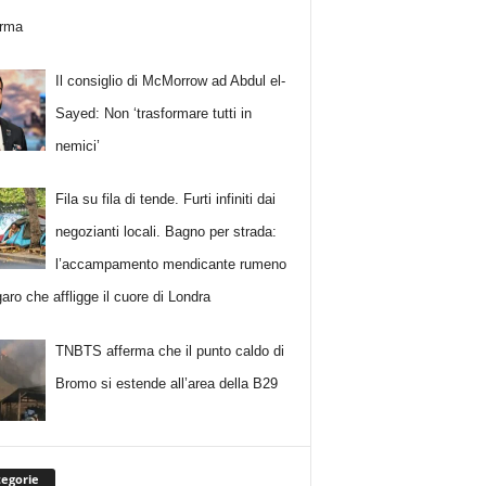
erma
Il consiglio di McMorrow ad Abdul el-
Sayed: Non ‘trasformare tutti in
nemici’
Fila su fila di tende. Furti infiniti dai
negozianti locali. Bagno per strada:
l’accampamento mendicante rumeno
aro che affligge il cuore di Londra
TNBTS afferma che il punto caldo di
Bromo si estende all’area della B29
egorie