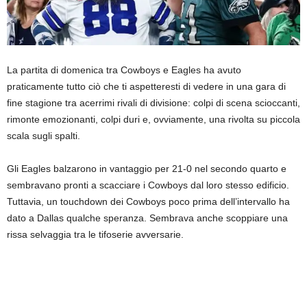
La partita di domenica tra Cowboys e Eagles ha avuto
praticamente tutto ciò che ti aspetteresti di vedere in una gara di
fine stagione tra acerrimi rivali di divisione: colpi di scena scioccanti,
rimonte emozionanti, colpi duri e, ovviamente, una rivolta su piccola
scala sugli spalti.
Gli Eagles balzarono in vantaggio per 21-0 nel secondo quarto e
sembravano pronti a scacciare i Cowboys dal loro stesso edificio.
Tuttavia, un touchdown dei Cowboys poco prima dell’intervallo ha
dato a Dallas qualche speranza. Sembrava anche scoppiare una
rissa selvaggia tra le tifoserie avversarie.