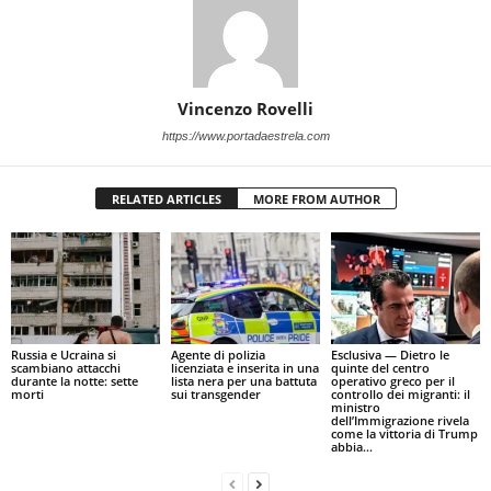
Vincenzo Rovelli
https://www.portadaestrela.com
RELATED ARTICLES
MORE FROM AUTHOR
Russia e Ucraina si
Agente di polizia
Esclusiva — Dietro le
scambiano attacchi
licenziata e inserita in una
quinte del centro
durante la notte: sette
lista nera per una battuta
operativo greco per il
morti
sui transgender
controllo dei migranti: il
ministro
dell’Immigrazione rivela
come la vittoria di Trump
abbia...