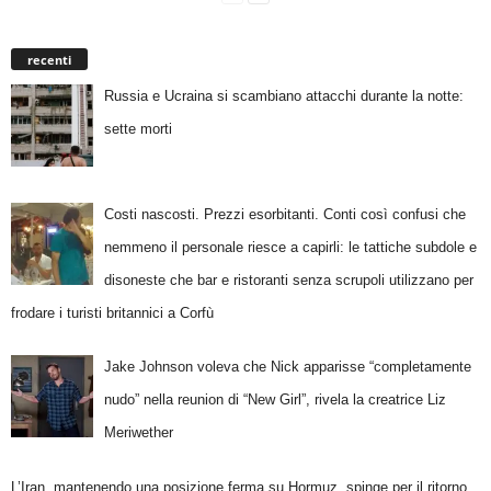
recenti
Russia e Ucraina si scambiano attacchi durante la notte:
sette morti
Costi nascosti. Prezzi esorbitanti. Conti così confusi che
nemmeno il personale riesce a capirli: le tattiche subdole e
disoneste che bar e ristoranti senza scrupoli utilizzano per
frodare i turisti britannici a Corfù
Jake Johnson voleva che Nick apparisse “completamente
nudo” nella reunion di “New Girl”, rivela la creatrice Liz
Meriwether
L’Iran, mantenendo una posizione ferma su Hormuz, spinge per il ritorno