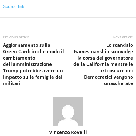
Source link
Previous article
Next article
Aggiornamento sulla
Lo scandalo
Green Card: in che modo il
Gamesmanship sconvolge
cambiamento
la corsa del governatore
dell’amministrazione
della California mentre le
Trump potrebbe avere un
arti oscure dei
impatto sulle famiglie dei
Democratici vengono
militari
smascherate
Vincenzo Rovelli