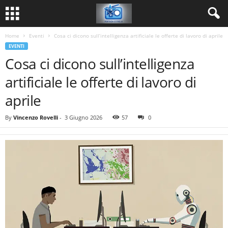
Home
Eventi
Cosa ci dicono sull’intelligenza artificiale le offerte di lavoro di aprile
EVENTI
Cosa ci dicono sull’intelligenza
artificiale le offerte di lavoro di
aprile
By
Vincenzo Rovelli
-
3 Giugno 2026
57
0