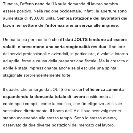
Tuttavia, l’effetto netto dell’IA sulla domanda di lavoro sembra
essere positivo. Nella regione occidentale, infatti, le aperture sono
aumentate di 493.000 unità. Sembra
rotazione dei lavoratori dai
lavori nel settore dell’informazione ai servizi alle imprese
.
Un punto più pertinente è che il
I dati JOLTS tendono ad essere
volatili e presentano una certa stagionalità residua
. Il settore
dei servizi professionali e aziendali, in particolare, è volatile intorno
ad aprile, forse a causa della preparazione fiscale. Ma la crescita di
aprile è stata impressionante anche se si esclude una spinta
stagionale sorprendentemente forte.
Il quadro che emerge da JOLTS è uno dei
l’efficienza aumenta
espandendo la domanda totale di lavoro
sostituendo al
contempo i compiti, come la codifica, che l’intelligenza artificiale
sostituisce direttamente. Il boom dell’IA e il suo sconvolgimento
stanno avvenendo allo stesso tempo. Sono lo stesso evento,
osservato da due diverse postazioni del mercato del lavoro.