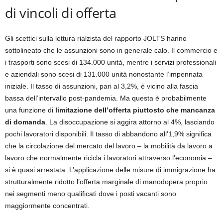
di vincoli di offerta
Gli scettici sulla lettura rialzista del rapporto JOLTS hanno
sottolineato che le assunzioni sono in generale calo. Il commercio e
i trasporti sono scesi di 134.000 unità, mentre i servizi professionali
e aziendali sono scesi di 131.000 unità nonostante l’impennata
iniziale. Il tasso di assunzioni, pari al 3,2%, è vicino alla fascia
bassa dell’intervallo post-pandemia. Ma questa è probabilmente
una funzione di
limitazione dell’offerta piuttosto che mancanza
di domanda
. La disoccupazione si aggira attorno al 4%, lasciando
pochi lavoratori disponibili. Il tasso di abbandono all’1,9% significa
che la circolazione del mercato del lavoro – la mobilità da lavoro a
lavoro che normalmente ricicla i lavoratori attraverso l’economia –
si è quasi arrestata. L’applicazione delle misure di immigrazione ha
strutturalmente ridotto l’offerta marginale di manodopera proprio
nei segmenti meno qualificati dove i posti vacanti sono
maggiormente concentrati.