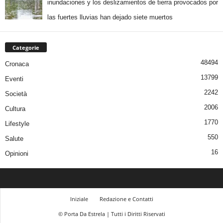
inundaciones y los deslizamientos de tierra provocados por
las fuertes lluvias han dejado siete muertos
Categorie
48494
Cronaca
13799
Eventi
2242
Società
2006
Cultura
1770
Lifestyle
550
Salute
16
Opinioni
Iniziale
Redazione e Contatti
© Porta Da Estrela | Tutti i Diritti Riservati