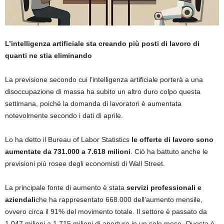
L’intelligenza artificiale sta creando più posti di lavoro di
quanti ne stia eliminando
La previsione secondo cui l’intelligenza artificiale porterà a una
disoccupazione di massa ha subito un altro duro colpo questa
settimana, poiché la domanda di lavoratori è aumentata
notevolmente secondo i dati di aprile.
Lo ha detto il Bureau of Labor Statistics
le offerte di lavoro sono
aumentate da 731.000 a 7.618 milioni
. Ciò ha battuto anche le
previsioni più rosee degli economisti di Wall Street.
La principale fonte di aumento è stata
servizi professionali e
aziendali
che ha rappresentato 668.000 dell’aumento mensile,
ovvero circa il 91% del movimento totale. Il settore è passato da
1.047 milioni a 1.715 milioni di aperture in un solo mese. Questa è