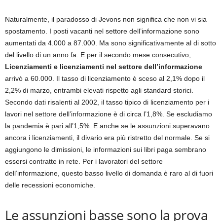
Naturalmente, il paradosso di Jevons non significa che non vi sia
spostamento. I posti vacanti nel settore dell’informazione sono
aumentati da 4.000 a 87.000. Ma sono significativamente al di sotto
del livello di un anno fa. E per il secondo mese consecutivo,
Licenziamenti e licenziamenti nel settore dell’informazione
arrivò a 60.000. Il tasso di licenziamento è sceso al 2,1% dopo il
2,2% di marzo, entrambi elevati rispetto agli standard storici.
Secondo dati risalenti al 2002, il tasso tipico di licenziamento per i
lavori nel settore dell’informazione è di circa l’1,8%. Se escludiamo
la pandemia è pari all’1,5%. E anche se le assunzioni superavano
ancora i licenziamenti, il divario era più ristretto del normale. Se si
aggiungono le dimissioni, le informazioni sui libri paga sembrano
essersi contratte in rete. Per i lavoratori del settore
dell’informazione, questo basso livello di domanda è raro al di fuori
delle recessioni economiche.
Le assunzioni basse sono la prova