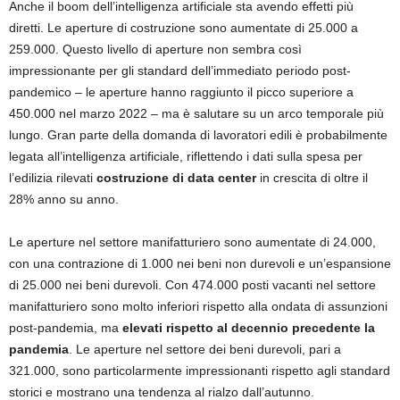
Anche il boom dell’intelligenza artificiale sta avendo effetti più
diretti. Le aperture di costruzione sono aumentate di 25.000 a
259.000. Questo livello di aperture non sembra così
impressionante per gli standard dell’immediato periodo post-
pandemico – le aperture hanno raggiunto il picco superiore a
450.000 nel marzo 2022 – ma è salutare su un arco temporale più
lungo. Gran parte della domanda di lavoratori edili è probabilmente
legata all’intelligenza artificiale, riflettendo i dati sulla spesa per
l’edilizia rilevati
costruzione di data center
in crescita di oltre il
28% anno su anno.
Le aperture nel settore manifatturiero sono aumentate di 24.000,
con una contrazione di 1.000 nei beni non durevoli e un’espansione
di 25.000 nei beni durevoli. Con 474.000 posti vacanti nel settore
manifatturiero sono molto inferiori rispetto alla ondata di assunzioni
post-pandemia, ma
elevati rispetto al decennio precedente la
pandemia
. Le aperture nel settore dei beni durevoli, pari a
321.000, sono particolarmente impressionanti rispetto agli standard
storici e mostrano una tendenza al rialzo dall’autunno.