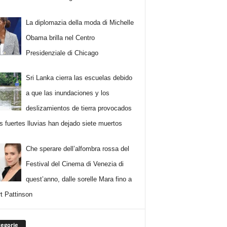
La diplomazia della moda di Michelle
Obama brilla nel Centro
Presidenziale di Chicago
Sri Lanka cierra las escuelas debido
a que las inundaciones y los
deslizamientos de tierra provocados
as fuertes lluvias han dejado siete muertos
Che sperare dell’alfombra rossa del
Festival del Cinema di Venezia di
quest’anno, dalle sorelle Mara fino a
t Pattinson
egorie