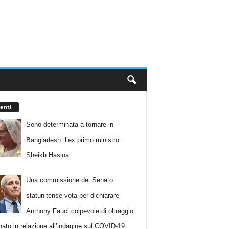
enti
Sono determinata a tornare in
Bangladesh: l’ex primo ministro
Sheikh Hasina
Una commissione del Senato
statunitense vota per dichiarare
Anthony Fauci colpevole di oltraggio
nato in relazione all’indagine sul COVID-19