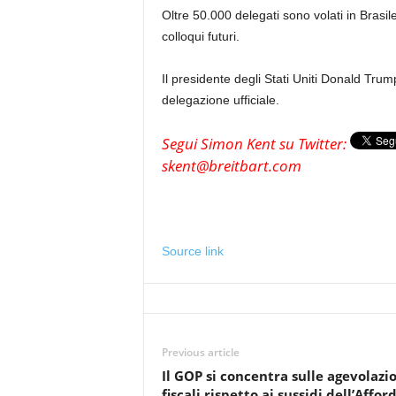
Oltre 50.000 delegati sono volati in Brasil
colloqui futuri.
Il presidente degli Stati Uniti Donald Tru
delegazione ufficiale.
Segui Simon Kent su Twitter:
skent@breitbart.com
Source link
Previous article
Il GOP si concentra sulle agevolazi
fiscali rispetto ai sussidi dell’Affor