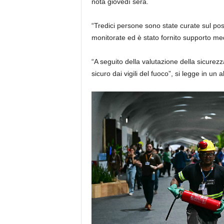
nota giovedì sera.
“Tredici persone sono state curate sul pos
monitorate ed è stato fornito supporto me
“A seguito della valutazione della sicurezza
sicuro dai vigili del fuoco”, si legge in un 