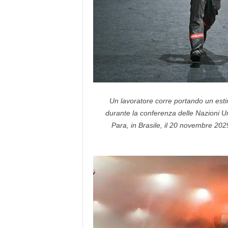
Un lavoratore corre portando un esti
durante la conferenza delle Nazioni Un
Para, in Brasile, il 20 novembre 2025