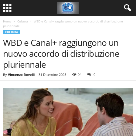
Home
Cultura
WBD e Canal+ raggiungono un nuovo accordo di distribuzione
pluriennale
CULTURA
WBD e Canal+ raggiungono un
nuovo accordo di distribuzione
pluriennale
By
Vincenzo Rovelli
-
31 Dicembre 2025
94
0