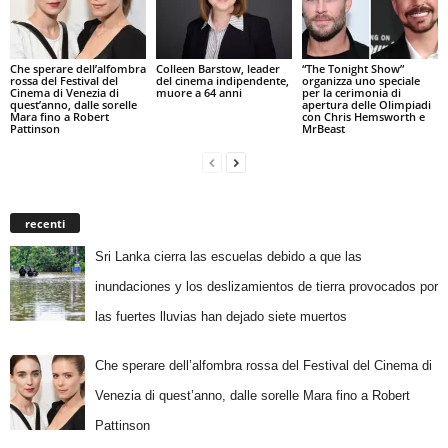
Che sperare dell’alfombra
Colleen Barstow, leader
“The Tonight Show”
rossa del Festival del
del cinema indipendente,
organizza uno speciale
Cinema di Venezia di
muore a 64 anni
per la cerimonia di
quest’anno, dalle sorelle
apertura delle Olimpiadi
Mara fino a Robert
con Chris Hemsworth e
Pattinson
MrBeast
recenti
Sri Lanka cierra las escuelas debido a que las
inundaciones y los deslizamientos de tierra provocados por
las fuertes lluvias han dejado siete muertos
Che sperare dell’alfombra rossa del Festival del Cinema di
Venezia di quest’anno, dalle sorelle Mara fino a Robert
Pattinson