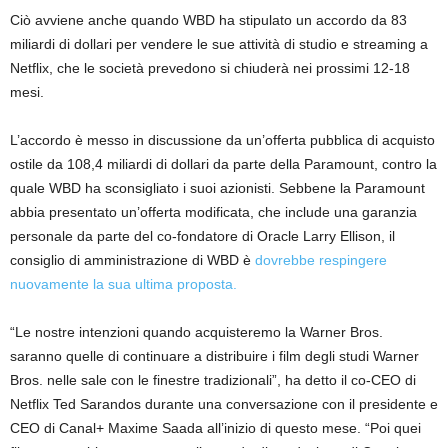
Ciò avviene anche quando WBD ha stipulato un accordo da 83
miliardi di dollari per vendere le sue attività di studio e streaming a
Netflix, che le società prevedono si chiuderà nei prossimi 12-18
mesi.
L’accordo è messo in discussione da un’offerta pubblica di acquisto
ostile da 108,4 miliardi di dollari da parte della Paramount, contro la
quale WBD ha sconsigliato i suoi azionisti. Sebbene la Paramount
abbia presentato un’offerta modificata, che include una garanzia
personale da parte del co-fondatore di Oracle Larry Ellison, il
consiglio di amministrazione di WBD è
dovrebbe respingere
nuovamente la sua ultima proposta.
“Le nostre intenzioni quando acquisteremo la Warner Bros.
saranno quelle di continuare a distribuire i film degli studi Warner
Bros. nelle sale con le finestre tradizionali”, ha detto il co-CEO di
Netflix Ted Sarandos durante una conversazione con il presidente e
CEO di Canal+ Maxime Saada all’inizio di questo mese. “Poi quei