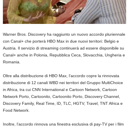
Warner Bros. Discovery ha raggiunto un nuovo accordo pluriennale
con Canal+ che porterà HBO Max in due nuovi territori: Belgio e
Austria. Il servizio di streaming continuerà ad essere disponibile su
Canal+ anche in Polonia, Repubblica Ceca, Slovacchia, Ungheria e
Romania.
Oltre alla distribuzione di HBO Max, l’accordo copre la rinnovata
distribuzione di 12 canali WBD nei territori del Gruppo MultiChoice
in Africa, tra cui CNN International e Cartoon Network, Cartoon
Network Porto, Cartoonito, Cartoonito Porto, Discovery Channel,
Discovery Family, Real Time, ID, TLC, HGTV, Travel, TNT Africa e
Food Network.
Inoltre, l’accordo rinnova una finestra esclusiva di pay-TV per i film