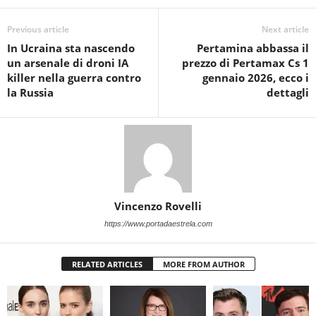
Previous article
Next article
In Ucraina sta nascendo
Pertamina abbassa il
un arsenale di droni IA
prezzo di Pertamax Cs 1
killer nella guerra contro
gennaio 2026, ecco i
la Russia
dettagli
Vincenzo Rovelli
https://www.portadaestrela.com
RELATED ARTICLES
MORE FROM AUTHOR