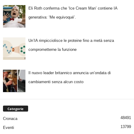
Eli Roth conferma che ‘Ice Cream Man’ contiene IA
generativa: ‘Me equivoqué’.
Un’IA rimpicciolisce le proteine fino a metà senza
comprometterne la funzione
Il nuovo leader britannico annuncia un’ondata di
cambiamenti senza alcun costo
Categorie
48491
Cronaca
13799
Eventi