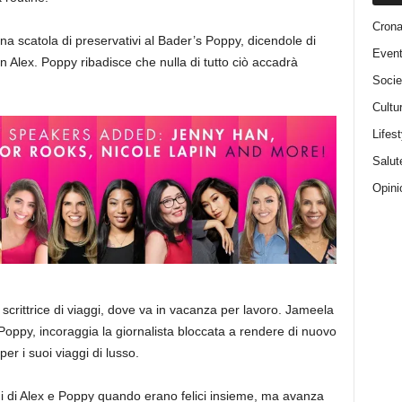
Cron
a scatola di preservativi al Bader’s Poppy, dicendole di
Event
n Alex. Poppy ribadisce che nulla di tutto ciò accadrà
Socie
Cultu
Lifest
Salut
Opini
crittrice di viaggi, dove va in vacanza per lavoro. Jameela
 Poppy, incoraggia la giornalista bloccata a rendere di nuovo
per i suoi viaggi di lusso.
aggi di Alex e Poppy quando erano felici insieme, ma avanza