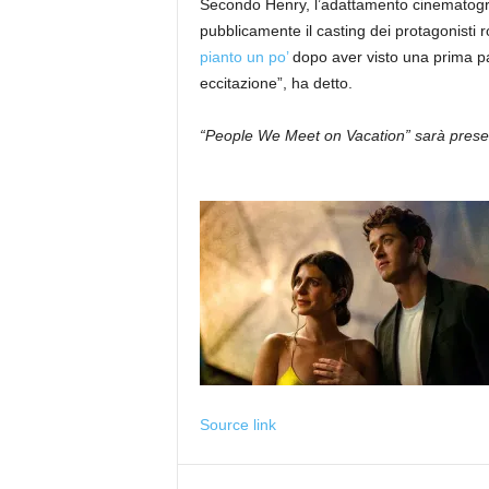
Secondo Henry, l’adattamento cinematograf
pubblicamente il casting dei protagonisti 
pianto un po’
dopo aver visto una prima par
eccitazione”, ha detto.
“People We Meet on Vacation” sarà present
Source link