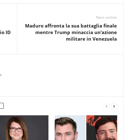
Next article
Maduro affronta la sua battaglia finale
io ID
mentre Trump minaccia un’azione
militare in Venezuela
m