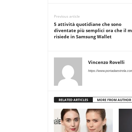
Previous article
5 attività quotidiane che sono
diventate più semplici ora che il m
risiede in Samsung Wallet
Vincenzo Rovelli
https://www.portadaestrela.co
RELATED ARTICLES
MORE FROM AUTHOR