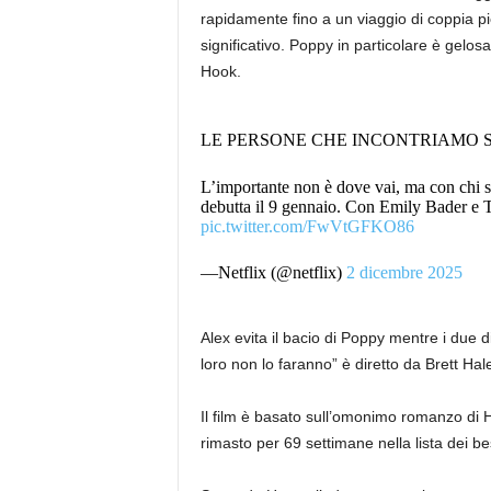
rapidamente fino a un viaggio di coppia pi
significativo. Poppy in particolare è gelos
Hook.
LE PERSONE CHE INCONTRIAMO 
L’importante non è dove vai, ma con chi 
debutta il 9 gennaio. Con Emily Bader e 
pic.twitter.com/FwVtGFKO86
—Netflix (@netflix)
2 dicembre 2025
Alex evita il bacio di Poppy mentre i due d
loro non lo faranno” è diretto da Brett Hal
Il film è basato sull’omonimo romanzo di H
rimasto per 69 settimane nella lista dei b