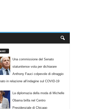
enti
Una commissione del Senato
statunitense vota per dichiarare
Anthony Fauci colpevole di oltraggio
nato in relazione all’indagine sul COVID-19
La diplomazia della moda di Michelle
Obama brilla nel Centro
Presidenziale di Chicago