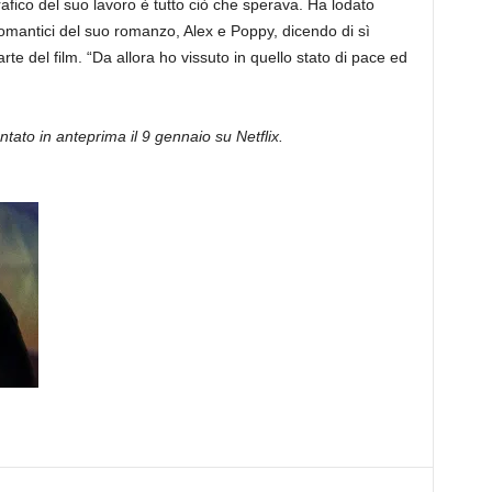
ico del suo lavoro è tutto ciò che sperava. Ha lodato
romantici del suo romanzo, Alex e Poppy, dicendo di sì
te del film. “Da allora ho vissuto in quello stato di pace ed
ato in anteprima il 9 gennaio su Netflix.