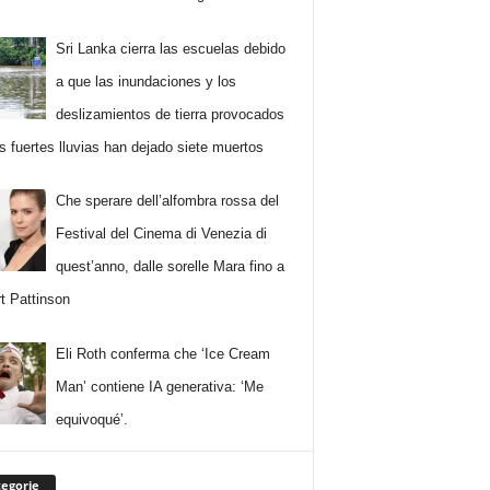
Sri Lanka cierra las escuelas debido
a que las inundaciones y los
deslizamientos de tierra provocados
as fuertes lluvias han dejado siete muertos
Che sperare dell’alfombra rossa del
Festival del Cinema di Venezia di
quest’anno, dalle sorelle Mara fino a
t Pattinson
Eli Roth conferma che ‘Ice Cream
Man’ contiene IA generativa: ‘Me
equivoqué’.
egorie