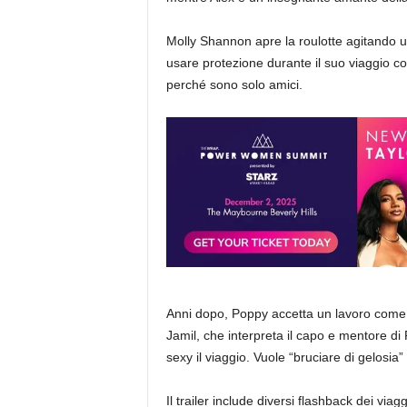
Molly Shannon apre la roulotte agitando un
usare protezione durante il suo viaggio co
perché sono solo amici.
Anni dopo, Poppy accetta un lavoro come s
Jamil, che interpreta il capo e mentore di
sexy il viaggio. Vuole “bruciare di gelosia” 
Il trailer include diversi flashback dei vi