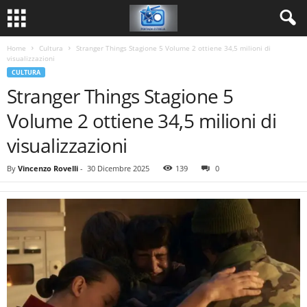
Home
Cultura
Stranger Things Stagione 5 Volume 2 ottiene 34,5 milioni di
visualizzazioni
CULTURA
Stranger Things Stagione 5
Volume 2 ottiene 34,5 milioni di
visualizzazioni
By
Vincenzo Rovelli
-
30 Dicembre 2025
139
0