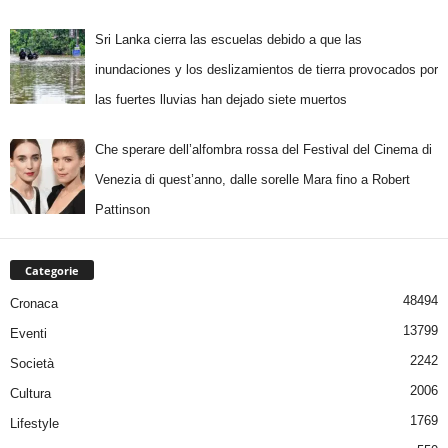
Sri Lanka cierra las escuelas debido a que las
inundaciones y los deslizamientos de tierra provocados por
las fuertes lluvias han dejado siete muertos
Che sperare dell’alfombra rossa del Festival del Cinema di
Venezia di quest’anno, dalle sorelle Mara fino a Robert
Pattinson
Categorie
48494
Cronaca
13799
Eventi
2242
Società
2006
Cultura
1769
Lifestyle