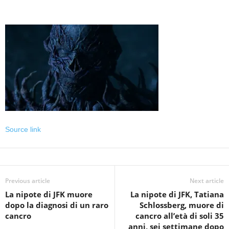
Source link
Previous article
Next article
La nipote di JFK muore
La nipote di JFK, Tatiana
dopo la diagnosi di un raro
Schlossberg, muore di
cancro
cancro all’età di soli 35
anni, sei settimane dopo