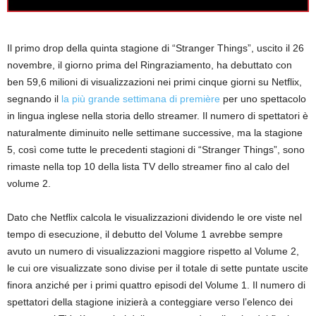
Il primo drop della quinta stagione di “Stranger Things”, uscito il 26
novembre, il giorno prima del Ringraziamento, ha debuttato con
ben 59,6 milioni di visualizzazioni nei primi cinque giorni su Netflix,
segnando il
la più grande settimana di première
per uno spettacolo
in lingua inglese nella storia dello streamer. Il numero di spettatori è
naturalmente diminuito nelle settimane successive, ma la stagione
5, così come tutte le precedenti stagioni di “Stranger Things”, sono
rimaste nella top 10 della lista TV dello streamer fino al calo del
volume 2.
Dato che Netflix calcola le visualizzazioni dividendo le ore viste nel
tempo di esecuzione, il debutto del Volume 1 avrebbe sempre
avuto un numero di visualizzazioni maggiore rispetto al Volume 2,
le cui ore visualizzate sono divise per il totale di sette puntate uscite
finora anziché per i primi quattro episodi del Volume 1. Il numero di
spettatori della stagione inizierà a conteggiare verso l’elenco dei