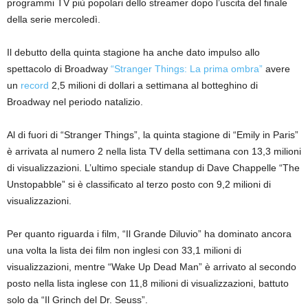
programmi TV più popolari dello streamer dopo l’uscita del finale
della serie mercoledì.
Il debutto della quinta stagione ha anche dato impulso allo
spettacolo di Broadway
“Stranger Things: La prima ombra”
avere
un
record
2,5 milioni di dollari a settimana al botteghino di
Broadway nel periodo natalizio.
Al di fuori di “Stranger Things”, la quinta stagione di “Emily in Paris”
è arrivata al numero 2 nella lista TV della settimana con 13,3 milioni
di visualizzazioni. L’ultimo speciale standup di Dave Chappelle “The
Unstopabble” si è classificato al terzo posto con 9,2 milioni di
visualizzazioni.
Per quanto riguarda i film, “Il Grande Diluvio” ha dominato ancora
una volta la lista dei film non inglesi con 33,1 milioni di
visualizzazioni, mentre “Wake Up Dead Man” è arrivato al secondo
posto nella lista inglese con 11,8 milioni di visualizzazioni, battuto
solo da “Il Grinch del Dr. Seuss”.