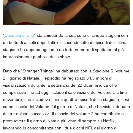
“
Cose più strane
” sta chiudendo la sua serie di cinque stagioni con
un botto di ascolti dopo l’altro. Il secondo lotto di episodi dell’ultima
stagione ha appena aggiunto un forte numero di spettatori al già
impressionante pubblico dello show.
Dato che “Stranger Things” ha debuttato con la Stagione 5, Volume
2 il giorno di Natale, il episodio ha registrato 34,5 milioni di
visualizzazioni durante la settimana del 22 dicembre. La cifra
complessiva fino ad oggi include il calo iniziale del Volume 1 a fine
novembre, che includeva i primi quattro episodi della stagione, così
come l’uscita del Volume 2 il giorno di Natale, che ha visto il debutto
dei tre episodi successivi. Il rilascio del volume 2 ha contribuito a
promuovere il giorno di Natale più visto di sempre su Netflix,
lavorando in concomitanza con i due giochi NFL del giorno di