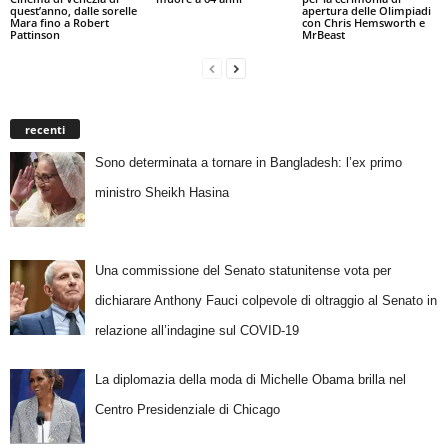
quest’anno, dalle sorelle
apertura delle Olimpiadi
Mara fino a Robert
con Chris Hemsworth e
Pattinson
MrBeast
recenti
Sono determinata a tornare in Bangladesh: l’ex primo
ministro Sheikh Hasina
Una commissione del Senato statunitense vota per
dichiarare Anthony Fauci colpevole di oltraggio al Senato in
relazione all’indagine sul COVID-19
La diplomazia della moda di Michelle Obama brilla nel
Centro Presidenziale di Chicago