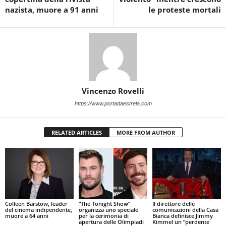
nazista, muore a 91 anni
le proteste mortali
Vincenzo Rovelli
https://www.portadaestrela.com
RELATED ARTICLES
MORE FROM AUTHOR
Colleen Barstow, leader
“The Tonight Show”
Il direttore delle
del cinema indipendente,
organizza uno speciale
comunicazioni della Casa
muore a 64 anni
per la cerimonia di
Bianca definisce Jimmy
apertura delle Olimpiadi
Kimmel un “perdente