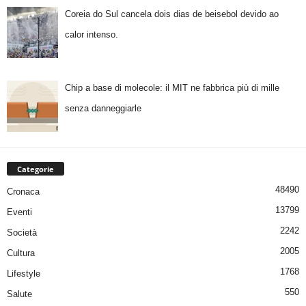
Coreia do Sul cancela dois dias de beisebol devido ao
calor intenso.
Chip a base di molecole: il MIT ne fabbrica più di mille
senza danneggiarle
Categorie
48490
Cronaca
13799
Eventi
2242
Società
2005
Cultura
1768
Lifestyle
550
Salute