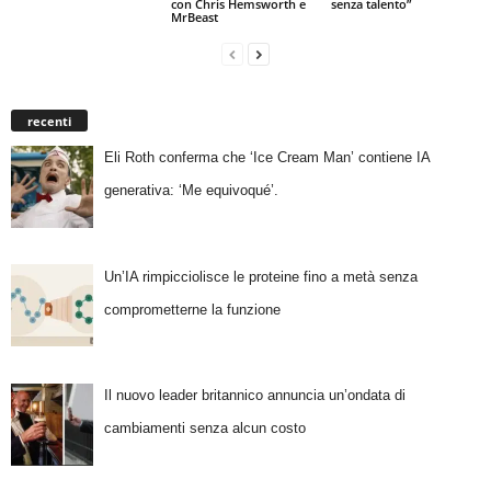
con Chris Hemsworth e
senza talento”
MrBeast
recenti
Eli Roth conferma che ‘Ice Cream Man’ contiene IA
generativa: ‘Me equivoqué’.
Un’IA rimpicciolisce le proteine fino a metà senza
comprometterne la funzione
Il nuovo leader britannico annuncia un’ondata di
cambiamenti senza alcun costo