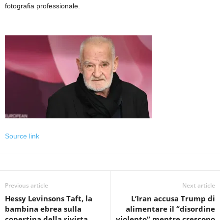
fotografia professionale.
Source link
Previous article
Next article
Hessy Levinsons Taft, la
L’Iran accusa Trump di
bambina ebrea sulla
alimentare il “disordine
copertina della rivista
violento” mentre crescono