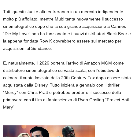
Tutti questi studi e altri entreranno in un mercato indipendente
molto più affollato, mentre Mubi tenta nuovamente il successo
cinematografico dopo che la sua grande acquisizione a Cannes
“Die My Love” non ha funzionato e i nuovi distributori Black Bear e
la appena fondata Row K dovrebbero essere sul mercato per
acquisizioni al Sundance.
E, naturalmente, il 2026 porterà l’arrivo di Amazon MGM come
distributore cinematografico su vasta scala, con l’obiettivo di
colmare il vuoto lasciato dalla 20th Century Fox dopo essere stata
acquistata dalla Disney. Tutto inizierà a gennaio con il thriller
“Mercy” con Chris Pratt e potrebbe produrre il successo della
primavera con il film di fantascienza di Ryan Gosling “Project Hail
Mary”.