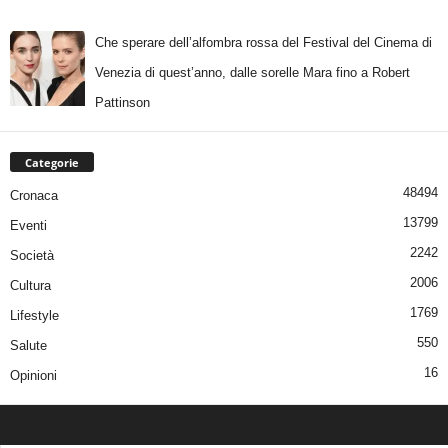
Che sperare dell’alfombra rossa del Festival del Cinema di
Venezia di quest’anno, dalle sorelle Mara fino a Robert
Pattinson
Categorie
48494
Cronaca
13799
Eventi
2242
Società
2006
Cultura
1769
Lifestyle
550
Salute
16
Opinioni