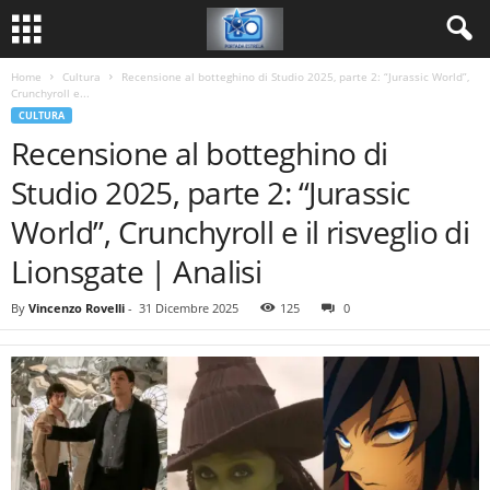
Home
Cultura
Recensione al botteghino di Studio 2025, parte 2: “Jurassic World”,
Crunchyroll e...
CULTURA
Recensione al botteghino di
Studio 2025, parte 2: “Jurassic
World”, Crunchyroll e il risveglio di
Lionsgate | Analisi
By
Vincenzo Rovelli
-
31 Dicembre 2025
125
0