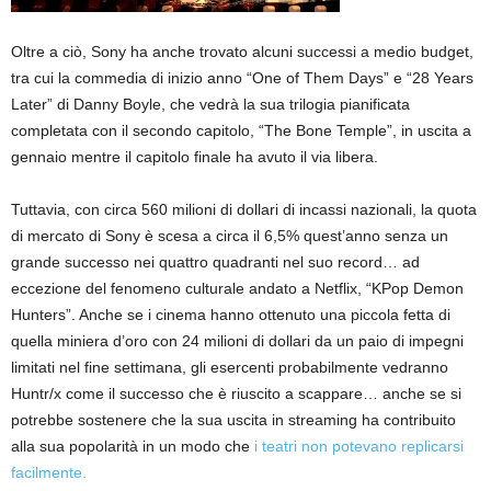
Oltre a ciò, Sony ha anche trovato alcuni successi a medio budget,
tra cui la commedia di inizio anno “One of Them Days” e “28 Years
Later” di Danny Boyle, che vedrà la sua trilogia pianificata
completata con il secondo capitolo, “The Bone Temple”, in uscita a
gennaio mentre il capitolo finale ha avuto il via libera.
Tuttavia, con circa 560 milioni di dollari di incassi nazionali, la quota
di mercato di Sony è scesa a circa il 6,5% quest’anno senza un
grande successo nei quattro quadranti nel suo record… ad
eccezione del fenomeno culturale andato a Netflix, “KPop Demon
Hunters”. Anche se i cinema hanno ottenuto una piccola fetta di
quella miniera d’oro con 24 milioni di dollari da un paio di impegni
limitati nel fine settimana, gli esercenti probabilmente vedranno
Huntr/x come il successo che è riuscito a scappare… anche se si
potrebbe sostenere che la sua uscita in streaming ha contribuito
alla sua popolarità in un modo che
i teatri non potevano replicarsi
facilmente.