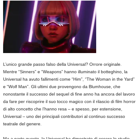
L’unico grande passo falso della Universal? Orrore originale.
Mentre “Sinners” e “Weapons” hanno illuminato il botteghino, la
Universal ha avuto fallimenti come “Him”, “The Woman in the Yard”
e “Wolf Man”. Gli ultimi due provengono da Blumhouse, che
nonostante il successo del sequel di fine anno ha ancora del lavoro
da fare per riscoprire il suo tocco magico con il rilascio di film horror
di alto concetto che l’hanno resa – e spesso, per estensione,
Universal – uno dei principali contributori al continuo successo
teatrale del genere.
Ma a parte questo, la Universal ha dimostrato di essere lo studio