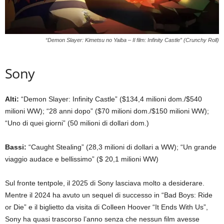
“Demon Slayer: Kimetsu no Yaiba – Il film: Infinity Castle” (Crunchy Roll)
Sony
Alti:
“Demon Slayer: Infinity Castle” ($134,4 milioni dom./$540
milioni WW); “28 anni dopo” ($70 milioni dom./$150 milioni WW);
“Uno di quei giorni” (50 milioni di dollari dom.)
Bassi:
“Caught Stealing” (28,3 milioni di dollari a WW); “Un grande
viaggio audace e bellissimo” ($ 20,1 milioni WW)
Sul fronte tentpole, il 2025 di Sony lasciava molto a desiderare.
Mentre il 2024 ha avuto un sequel di successo in “Bad Boys: Ride
or Die” e il biglietto da visita di Colleen Hoover “It Ends With Us”,
Sony ha quasi trascorso l’anno senza che nessun film avesse