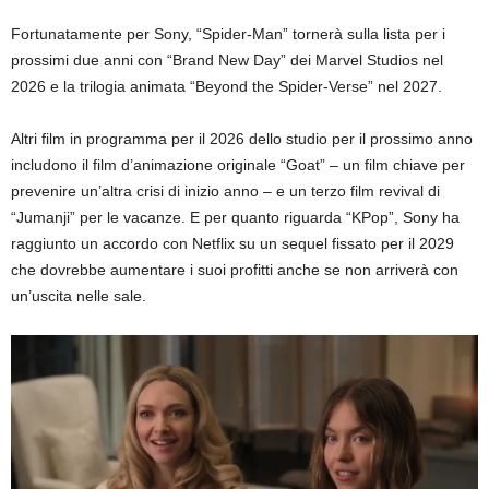
Fortunatamente per Sony, “Spider-Man” tornerà sulla lista per i
prossimi due anni con “Brand New Day” dei Marvel Studios nel
2026 e la trilogia animata “Beyond the Spider-Verse” nel 2027.
Altri film in programma per il 2026 dello studio per il prossimo anno
includono il film d’animazione originale “Goat” – un film chiave per
prevenire un’altra crisi di inizio anno – e un terzo film revival di
“Jumanji” per le vacanze. E per quanto riguarda “KPop”, Sony ha
raggiunto un accordo con Netflix su un sequel fissato per il 2029
che dovrebbe aumentare i suoi profitti anche se non arriverà con
un’uscita nelle sale.