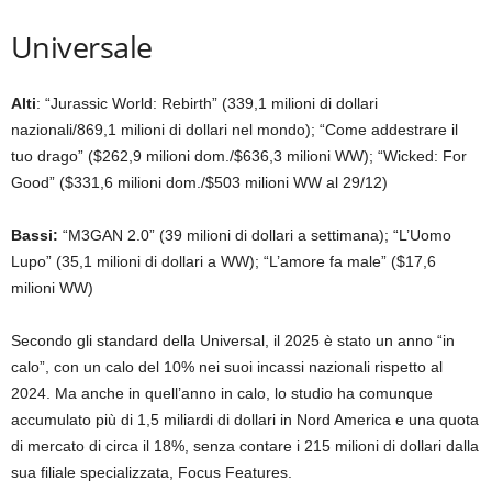
Universale
Alti
: “Jurassic World: Rebirth” (339,1 milioni di dollari
nazionali/869,1 milioni di dollari nel mondo); “Come addestrare il
tuo drago” ($262,9 milioni dom./$636,3 milioni WW); “Wicked: For
Good” ($331,6 milioni dom./$503 milioni WW al 29/12)
Bassi:
“M3GAN 2.0” (39 milioni di dollari a settimana); “L’Uomo
Lupo” (35,1 milioni di dollari a WW); “L’amore fa male” ($17,6
milioni WW)
Secondo gli standard della Universal, il 2025 è stato un anno “in
calo”, con un calo del 10% nei suoi incassi nazionali rispetto al
2024. Ma anche in quell’anno in calo, lo studio ha comunque
accumulato più di 1,5 miliardi di dollari in Nord America e una quota
di mercato di circa il 18%, senza contare i 215 milioni di dollari dalla
sua filiale specializzata, Focus Features.