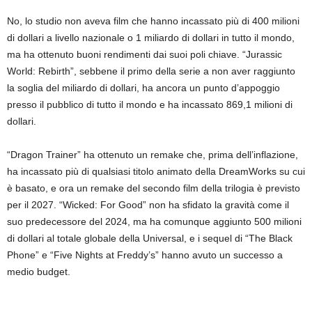
No, lo studio non aveva film che hanno incassato più di 400 milioni
di dollari a livello nazionale o 1 miliardo di dollari in tutto il mondo,
ma ha ottenuto buoni rendimenti dai suoi poli chiave. “Jurassic
World: Rebirth”, sebbene il primo della serie a non aver raggiunto
la soglia del miliardo di dollari, ha ancora un punto d’appoggio
presso il pubblico di tutto il mondo e ha incassato 869,1 milioni di
dollari.
“Dragon Trainer” ha ottenuto un remake che, prima dell’inflazione,
ha incassato più di qualsiasi titolo animato della DreamWorks su cui
è basato, e ora un remake del secondo film della trilogia è previsto
per il 2027. “Wicked: For Good” non ha sfidato la gravità come il
suo predecessore del 2024, ma ha comunque aggiunto 500 milioni
di dollari al totale globale della Universal, e i sequel di “The Black
Phone” e “Five Nights at Freddy’s” hanno avuto un successo a
medio budget.