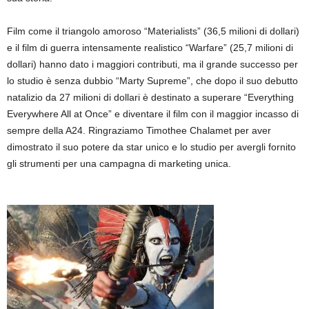
Film come il triangolo amoroso “Materialists” (36,5 milioni di dollari)
e il film di guerra intensamente realistico “Warfare” (25,7 milioni di
dollari) hanno dato i maggiori contributi, ma il grande successo per
lo studio è senza dubbio “Marty Supreme”, che dopo il suo debutto
natalizio da 27 milioni di dollari è destinato a superare “Everything
Everywhere All at Once” e diventare il film con il maggior incasso di
sempre della A24. Ringraziamo Timothee Chalamet per aver
dimostrato il suo potere da star unico e lo studio per avergli fornito
gli strumenti per una campagna di marketing unica.