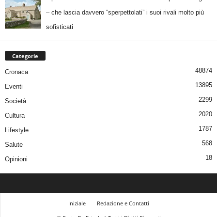
– che lascia davvero “sperpettolati” i suoi rivali molto più
sofisticati
Categorie
48874
Cronaca
13895
Eventi
2299
Società
2020
Cultura
1787
Lifestyle
568
Salute
18
Opinioni
Iniziale
Redazione e Contatti