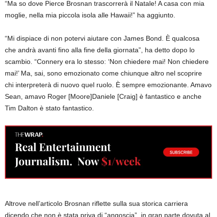
“Ma so dove Pierce Brosnan trascorrerà il Natale! A casa con mia
moglie, nella mia piccola isola alle Hawaii!” ha aggiunto.
“Mi dispiace di non potervi aiutare con James Bond. È qualcosa
che andrà avanti fino alla fine della giornata”, ha detto dopo lo
scambio. “Connery era lo stesso: ‘Non chiedere mai! Non chiedere
mai!’ Ma, sai, sono emozionato come chiunque altro nel scoprire
chi interpreterà di nuovo quel ruolo. È sempre emozionante. Amavo
Sean, amavo Roger [Moore]Daniele [Craig] è fantastico e anche
Tim Dalton è stato fantastico.
Altrove nell’articolo Brosnan riflette sulla sua storica carriera
dicendo che non è stata priva di “angoscia”, in gran parte dovuta al