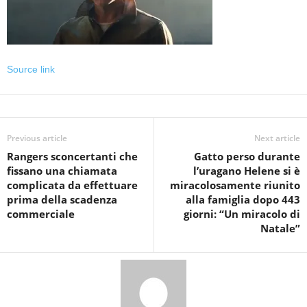
Source link
Previous article
Next article
Rangers sconcertanti che
Gatto perso durante
fissano una chiamata
l’uragano Helene si è
complicata da effettuare
miracolosamente riunito
prima della scadenza
alla famiglia dopo 443
commerciale
giorni: “Un miracolo di
Natale”