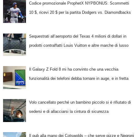
Codice promozionale ProphetX NYPBONUS: Scommetti
10 $, ricevi 20 $ per la partita Dodgers vs. Diamondbacks
Sequestrati all’aeroporto del Texas 4 milioni di dollari in
prodotti contraffatti Louis Vuitton e altre marche di lusso
Il Galaxy Z Fold 8 mi ha convinto che una vecchia
funzionalità dei telefoni debba tornare in auge, e in fretta
Volo cancellato perché un bambino piccolo si è rifiutato di
sedersi e di allacciarsi la cintura di sicurezza
Il pub alla mano dei Cotswolds – che serve pizze e Negroni