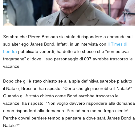
Sembra che Pierce Brosnan sia stufo di rispondere a domande sul
suo alter ego James Bond. Infatti, in un’intervista con
Il Times di
Londra
pubblicato venerdì, ha detto allo sbocco che “non poteva
fregarsene” di dove il suo personaggio di 007 avrebbe trascorso le
vacanze.
Dopo che gli è stato chiesto se alla spia definitiva sarebbe piaciuto
il Natale, Brosnan ha risposto: “Certo che gli piacerebbe il Natale!”
Quando gli è stato chiesto come Bond avrebbe trascorso le
vacanze, ha risposto: “Non voglio davvero rispondere alla domanda
e non risponderò alla domanda. Perché non me ne frega niente!
Perché dovrei perdere tempo a pensare a dove sarà James Bond a
Natale?”