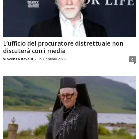
L’ufficio del procuratore distrettuale non
discuterà con i media
Vincenzo Rovelli
-
15 Gennaio 2026
0