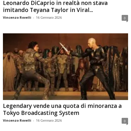
Leonardo DiCaprio in realtà non stava
imitando Teyana Taylor in Viral...
Vincenzo Rovelli
-
16 Gennaio 2026
0
Legendary vende una quota di minoranza a
Tokyo Broadcasting System
Vincenzo Rovelli
-
16 Gennaio 2026
0