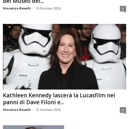
del Museo dei...
Vincenzo Rovelli
-
15 Gennaio 2026
0
Kathleen Kennedy lascerà la Lucasfilm nei
panni di Dave Filoni e...
Vincenzo Rovelli
-
15 Gennaio 2026
0