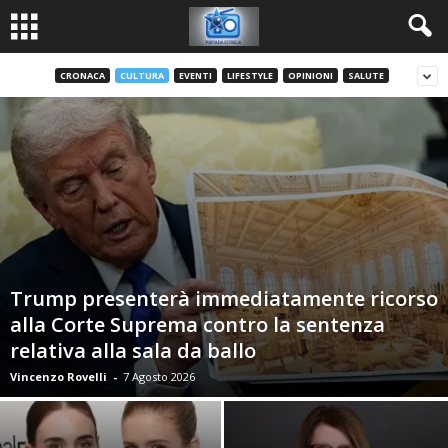
CRONACA
CULTURA
EVENTI
LIFESTYLE
OPINIONI
SALUTE
Trump presenterà immediatamente ricorso
alla Corte Suprema contro la sentenza
relativa alla sala da ballo
Vincenzo Rovelli
-
7 Agosto 2026