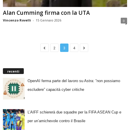
Alan Cumming firma con la UTA
Vincenzo Rovelli
-
15 Gennaio 2026
0
2
3
4
recenti
OpenAI ferma parte del lavoro su Astra: “non possiamo
escludere” capacità cyber critiche
L’AIFF schiererà due squadre per la FIFA ASEAN Cup e
per un’amichevole contro il Brasile