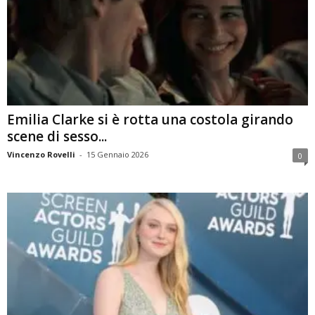
Emilia Clarke si è rotta una costola girando
scene di sesso...
Vincenzo Rovelli
-
15 Gennaio 2026
0