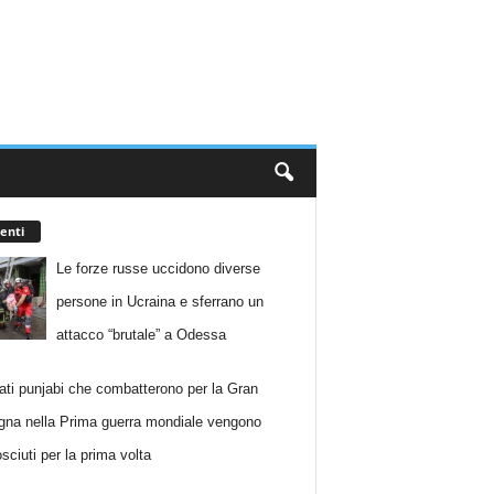
enti
Le forze russe uccidono diverse
persone in Ucraina e sferrano un
attacco “brutale” a Odessa
dati punjabi che combatterono per la Gran
gna nella Prima guerra mondiale vengono
sciuti per la prima volta