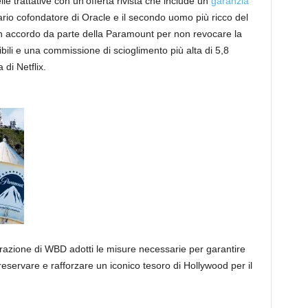
le trattative con un’offerta rivista che include un
garanzia
dario cofondatore di Oracle e il secondo uomo più ricco del
n accordo da parte della Paramount per non revocare la
ssibili e una commissione di scioglimento più alta di 5,8
 di Netflix.
trazione di WBD adotti le misure necessarie per garantire
eservare e rafforzare un iconico tesoro di Hollywood per il