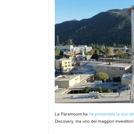
La Paramount ha
ha presentato la sua ult
Discovery, ma uno dei maggiori investitori