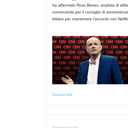
ha affermato Ross Benes, analista di eMar
convincente per il consiglio di amministraz
lottare per mantenere l’accordo con Netflix
Source link
Previous article