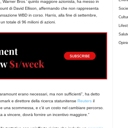
, Warner Bros.’ quinto maggiore azionista, ha messo in
amount di David Ellison, affermando che non rappresenta
Socie
ransazione WBD in corso. Harris, alla fine di settembre,
Cultu
n totale di 96 milioni di azioni.
Lifest
Salut
Opini
Paramount erano necessari, ma non sufficienti”, ha detto
kmark e direttore della ricerca statunitense
Reuters
il
me una scommessa, e c’è un costo nel cambiare percorso.
 a vincere, dovrà fornire un incentivo maggiore.”