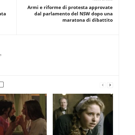
Armi e riforme di protesta approvate
ata
dal parlamento del NSW dopo una
maratona di dibattito
m