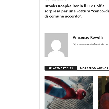
Brooks Koepka lascia il LIV Golf a
sorpresa per una rottura “concord
di comune accordo”.
Vincenzo Rovelli
https://www.portadaestrela.co
RELATED ARTICLES
MORE FROM AUTHOR