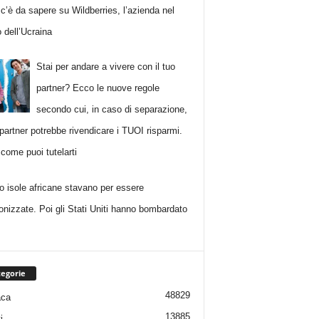
c’è da sapere su Wildberries, l’azienda nel
 dell’Ucraina
Stai per andare a vivere con il tuo
partner? Ecco le nuove regole
secondo cui, in caso di separazione,
 partner potrebbe rivendicare i TUOI risparmi.
come puoi tutelarti
ro isole africane stavano per essere
onizzate. Poi gli Stati Uniti hanno bombardato
egorie
48829
aca
13885
i