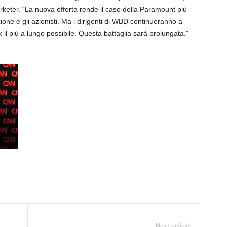
keter. “La nuova offerta rende il caso della Paramount più
ione e gli azionisti. Ma i dirigenti di WBD continueranno a
 il più a lungo possibile. Questa battaglia sarà prolungata.”
Next article