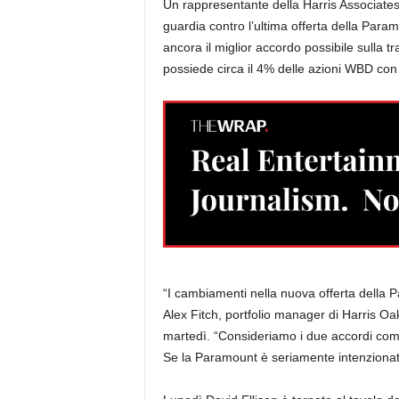
Un rappresentante della Harris Associates
guardia contro l’ultima offerta della Par
ancora il miglior accordo possibile sulla t
possiede circa il 4% delle azioni WBD con u
“I cambiamenti nella nuova offerta della 
Alex Fitch, portfolio manager di Harris Oa
martedì. “Consideriamo i due accordi co
Se la Paramount è seriamente intenzionata