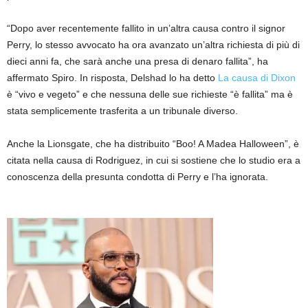
“Dopo aver recentemente fallito in un’altra causa contro il signor
Perry, lo stesso avvocato ha ora avanzato un’altra richiesta di più di
dieci anni fa, che sarà anche una presa di denaro fallita”, ha
affermato Spiro. In risposta, Delshad lo ha detto
La causa di Dixon
è “vivo e vegeto” e che nessuna delle sue richieste “è fallita” ma è
stata semplicemente trasferita a un tribunale diverso.
Anche la Lionsgate, che ha distribuito “Boo! A Madea Halloween”, è
citata nella causa di Rodriguez, in cui si sostiene che lo studio era a
conoscenza della presunta condotta di Perry e l’ha ignorata.