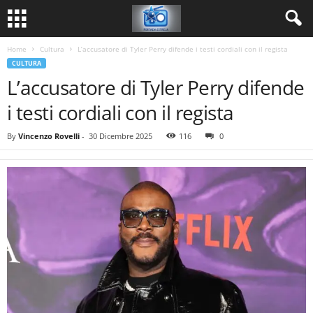
Home
Cultura
L’accusatore di Tyler Perry difende i testi cordiali con il regista
CULTURA
L’accusatore di Tyler Perry difende
i testi cordiali con il regista
By
Vincenzo Rovelli
-
30 Dicembre 2025
116
0