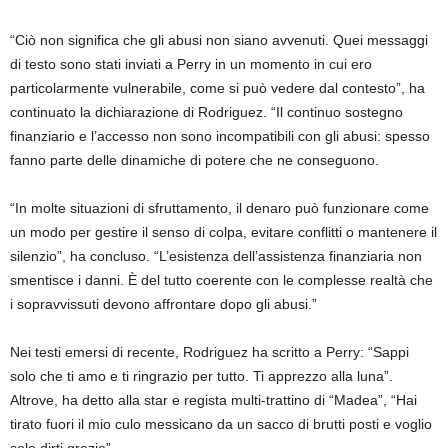
“Ciò non significa che gli abusi non siano avvenuti. Quei messaggi
di testo sono stati inviati a Perry in un momento in cui ero
particolarmente vulnerabile, come si può vedere dal contesto”, ha
continuato la dichiarazione di Rodriguez. “Il continuo sostegno
finanziario e l’accesso non sono incompatibili con gli abusi: spesso
fanno parte delle dinamiche di potere che ne conseguono.
“In molte situazioni di sfruttamento, il denaro può funzionare come
un modo per gestire il senso di colpa, evitare conflitti o mantenere il
silenzio”, ha concluso. “L’esistenza dell’assistenza finanziaria non
smentisce i danni. È del tutto coerente con le complesse realtà che
i sopravvissuti devono affrontare dopo gli abusi.”
Nei testi emersi di recente, Rodriguez ha scritto a Perry: “Sappi
solo che ti amo e ti ringrazio per tutto. Ti apprezzo alla luna”.
Altrove, ha detto alla star e regista multi-trattino di “Madea”, “Hai
tirato fuori il mio culo messicano da un sacco di brutti posti e voglio
solo dirti grazie”.