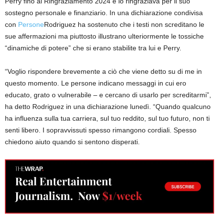
Perry fino al Ringraziamento 2024 e lo ringraziava per il suo
sostegno personale e finanziario. In una dichiarazione condivisa
con
Persone
Rodriguez ha sostenuto che i testi non screditano le
sue affermazioni ma piuttosto illustrano ulteriormente le tossiche
“dinamiche di potere” che si erano stabilite tra lui e Perry.
“Voglio rispondere brevemente a ciò che viene detto su di me in
questo momento. Le persone indicano messaggi in cui ero
educato, grato o vulnerabile – e cercano di usarlo per screditarmi”,
ha detto Rodriguez in una dichiarazione lunedì. “Quando qualcuno
ha influenza sulla tua carriera, sul tuo reddito, sul tuo futuro, non ti
senti libero. I sopravvissuti spesso rimangono cordiali. Spesso
chiedono aiuto quando si sentono disperati.