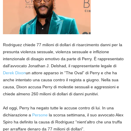
Rodriguez chiede 77 milioni di dollari di risarcimento danni per la
presunta violenza sessuale, violenza sessuale e inflizione
intenzionale di disagio emotivo da parte di Perry. È rappresentato
dall’avvocato Jonathan J. Delshad, il rappresentante legale di
Derek Dixon
un attore apparso in “The Oval” di Perry e che ha
anche intentato una causa contro il regista a giugno. Nella sua
causa, Dixon accusa Perry di molestie sessuali e aggressioni e
chiede almeno 260 milioni di dollari di danni punitivi.
Ad oggi, Perry ha negato tutte le accuse contro di lui. In una
dichiarazione a
Persone
la scorsa settimana, il suo avvocato Alex
Spiro ha definito la causa di Rodriguez “nient’altro che una truffa
per arraffare denaro da 77 milioni di dollari”.