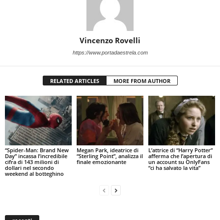
Vincenzo Rovelli
https://www.portadaestrela.com
RELATED ARTICLES
MORE FROM AUTHOR
“Spider-Man: Brand New
Megan Park, ideatrice di
L’attrice di “Harry Potter”
Day” incassa l’incredibile
“Sterling Point”, analizza il
afferma che l’apertura di
cifra di 143 milioni di
finale emozionante
un account su OnlyFans
dollari nel secondo
“ci ha salvato la vita”
weekend al botteghino