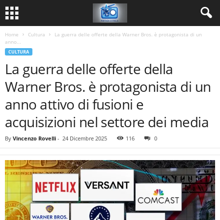
Home
Cultura
La guerra delle offerte della Warner Bros. è protagonista di un
anno...
CULTURA
La guerra delle offerte della
Warner Bros. è protagonista di un
anno attivo di fusioni e
acquisizioni nel settore dei media
By
Vincenzo Rovelli
-
24 Dicembre 2025
116
0