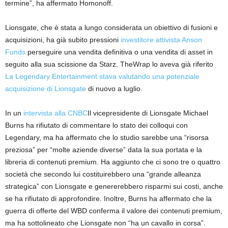
termine”, ha affermato Homonoff.
Lionsgate, che è stata a lungo considerata un obiettivo di fusioni e
acquisizioni, ha già subito pressioni
investitore attivista Anson
Funds
perseguire una vendita definitiva o una vendita di asset in
seguito alla sua scissione da Starz. TheWrap lo aveva già riferito
La Legendary Entertainment stava valutando una potenziale
acquisizione di Lionsgate
di nuovo a luglio.
In un
intervista alla CNBC
Il vicepresidente di Lionsgate Michael
Burns ha rifiutato di commentare lo stato dei colloqui con
Legendary, ma ha affermato che lo studio sarebbe una “risorsa
preziosa” per “molte aziende diverse” data la sua portata e la
libreria di contenuti premium. Ha aggiunto che ci sono tre o quattro
società che secondo lui costituirebbero una “grande alleanza
strategica” con Lionsgate e genererebbero risparmi sui costi, anche
se ha rifiutato di approfondire. Inoltre, Burns ha affermato che la
guerra di offerte del WBD conferma il valore dei contenuti premium,
ma ha sottolineato che Lionsgate non “ha un cavallo in corsa”.