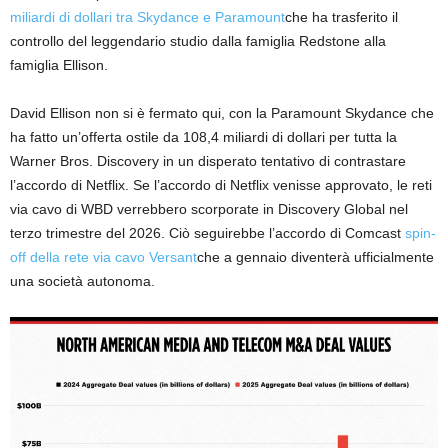
miliardi di dollari tra Skydance e Paramount
che ha trasferito il
controllo del leggendario studio dalla famiglia Redstone alla
famiglia Ellison.
David Ellison non si è fermato qui, con la Paramount Skydance che
ha fatto un’offerta ostile da 108,4 miliardi di dollari per tutta la
Warner Bros. Discovery in un disperato tentativo di contrastare
l’accordo di Netflix. Se l’accordo di Netflix venisse approvato, le reti
via cavo di WBD verrebbero scorporate in Discovery Global nel
terzo trimestre del 2026. Ciò seguirebbe l’accordo di Comcast
spin-
off della rete via cavo Versant
che a gennaio diventerà ufficialmente
una società autonoma.