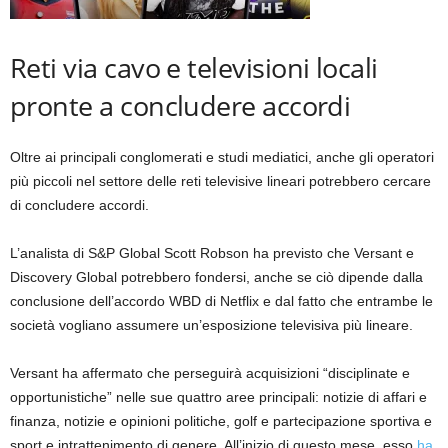
Reti via cavo e televisioni locali
pronte a concludere accordi
Oltre ai principali conglomerati e studi mediatici, anche gli operatori
più piccoli nel settore delle reti televisive lineari potrebbero cercare
di concludere accordi.
L’analista di S&P Global Scott Robson ha previsto che Versant e
Discovery Global potrebbero fondersi, anche se ciò dipende dalla
conclusione dell’accordo WBD di Netflix e dal fatto che entrambe le
società vogliano assumere un’esposizione televisiva più lineare.
Versant ha affermato che perseguirà acquisizioni “disciplinate e
opportunistiche” nelle sue quattro aree principali: notizie di affari e
finanza, notizie e opinioni politiche, golf e partecipazione sportiva e
sport e intrattenimento di genere. All’inizio di questo mese, esso
ha