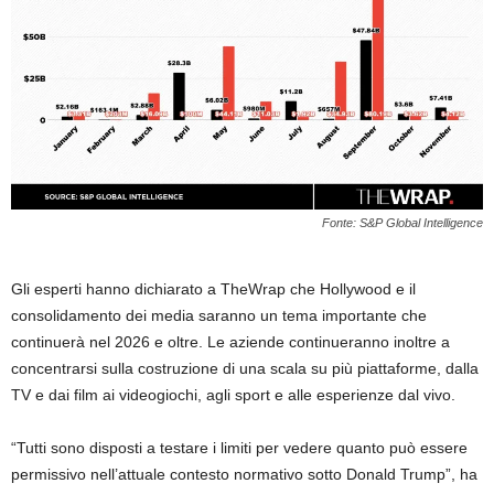
Fonte: S&P Global Intelligence
Gli esperti hanno dichiarato a TheWrap che Hollywood e il
consolidamento dei media saranno un tema importante che
continuerà nel 2026 e oltre. Le aziende continueranno inoltre a
concentrarsi sulla costruzione di una scala su più piattaforme, dalla
TV e dai film ai videogiochi, agli sport e alle esperienze dal vivo.
“Tutti sono disposti a testare i limiti per vedere quanto può essere
permissivo nell’attuale contesto normativo sotto Donald Trump”, ha