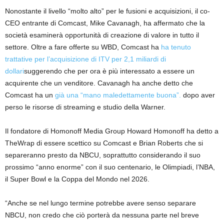
Nonostante il livello “molto alto” per le fusioni e acquisizioni, il co-
CEO entrante di Comcast, Mike Cavanagh, ha affermato che la
società esaminerà opportunità di creazione di valore in tutto il
settore. Oltre a fare offerte su WBD, Comcast ha
ha tenuto
trattative per l’acquisizione di ITV per 2,1 miliardi di
dollari
suggerendo che per ora è più interessato a essere un
acquirente che un venditore. Cavanagh ha anche detto che
Comcast ha un
già una “mano maledettamente buona”.
dopo aver
perso le risorse di streaming e studio della Warner.
Il fondatore di Homonoff Media Group Howard Homonoff ha detto a
TheWrap di essere scettico su Comcast e Brian Roberts che si
separeranno presto da NBCU, soprattutto considerando il suo
prossimo “anno enorme” con il suo centenario, le Olimpiadi, l’NBA,
il Super Bowl e la Coppa del Mondo nel 2026.
“Anche se nel lungo termine potrebbe avere senso separare
NBCU, non credo che ciò porterà da nessuna parte nel breve