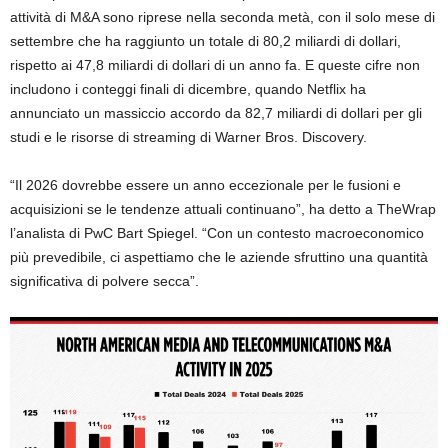
attività di M&A sono riprese nella seconda metà, con il solo mese di
settembre che ha raggiunto un totale di 80,2 miliardi di dollari,
rispetto ai 47,8 miliardi di dollari di un anno fa. E queste cifre non
includono i conteggi finali di dicembre, quando Netflix ha
annunciato un massiccio accordo da 82,7 miliardi di dollari per gli
studi e le risorse di streaming di Warner Bros. Discovery.
“Il 2026 dovrebbe essere un anno eccezionale per le fusioni e
acquisizioni se le tendenze attuali continuano”, ha detto a TheWrap
l’analista di PwC Bart Spiegel. “Con un contesto macroeconomico
più prevedibile, ci aspettiamo che le aziende sfruttino una quantità
significativa di polvere secca”.