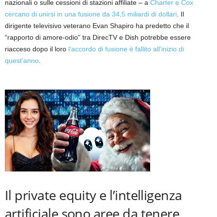
nazionali o sulle cessioni di stazioni affiliate – a
Charter e Cox
cercano di unirsi in una fusione da 34,5 miliardi di dollari
. Il
dirigente televisivo veterano Evan Shapiro ha predetto che il
“rapporto di amore-odio” tra DirecTV e Dish potrebbe essere
riacceso dopo il loro
l’accordo di fusione è fallito all’inizio di
quest’anno
.
Il private equity e l’intelligenza
artificiale sono aree da tenere