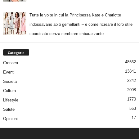
Tutte le volte in cui la Principessa Kate e Charlotte
indossavano abiti gemellanti – e come ricreare il loro stile
coordinato senza sembrare imbarazzante
Categorie
48562
Cronaca
13841
Eventi
2242
Società
2008
Cultura
1770
Lifestyle
563
Salute
17
Opinioni