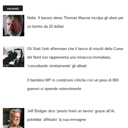
recenti
Nolte: Il bavero ebreo Thomas Massie incolpa gli ebrei per
un burrito da 20 dollari
Gli Stati Uniti affermano che il lancio di missili della Corea
del Nord non rappresenta una minaccia immediata,
‘consultando strettamente’ gli alleati
Il bambino MP in condizioni critiche con un peso di 860
grammi si riprende notevolmente
Jeff Bridges dice ‘presto finirò un lavoro’ grazie all’IA,
potrebbe ‘affittarlo’ la sua immagine