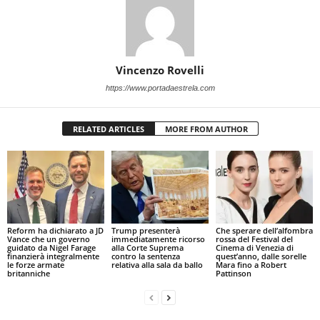
Vincenzo Rovelli
https://www.portadaestrela.com
RELATED ARTICLES
MORE FROM AUTHOR
Reform ha dichiarato a JD
Trump presenterà
Che sperare dell’alfombra
Vance che un governo
immediatamente ricorso
rossa del Festival del
guidato da Nigel Farage
alla Corte Suprema
Cinema di Venezia di
finanzierà integralmente
contro la sentenza
quest’anno, dalle sorelle
le forze armate
relativa alla sala da ballo
Mara fino a Robert
britanniche
Pattinson