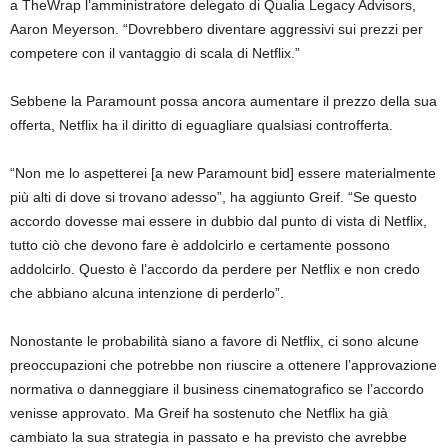
a TheWrap l’amministratore delegato di Qualia Legacy Advisors,
Aaron Meyerson. “Dovrebbero diventare aggressivi sui prezzi per
competere con il vantaggio di scala di Netflix.”
Sebbene la Paramount possa ancora aumentare il prezzo della sua
offerta, Netflix ha il diritto di eguagliare qualsiasi controfferta.
“Non me lo aspetterei [a new Paramount bid] essere materialmente
più alti di dove si trovano adesso”, ha aggiunto Greif. “Se questo
accordo dovesse mai essere in dubbio dal punto di vista di Netflix,
tutto ciò che devono fare è addolcirlo e certamente possono
addolcirlo. Questo è l’accordo da perdere per Netflix e non credo
che abbiano alcuna intenzione di perderlo”.
Nonostante le probabilità siano a favore di Netflix, ci sono alcune
preoccupazioni che potrebbe non riuscire a ottenere l’approvazione
normativa o danneggiare il business cinematografico se l’accordo
venisse approvato. Ma Greif ha sostenuto che Netflix ha già
cambiato la sua strategia in passato e ha previsto che avrebbe