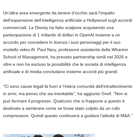
Un’altra area emergente da tenere d’occhio sarà l’impatto
dell’espansione dell’intelligenza artificiale a Hollywood sugli accordi
commerciali. La Disney ha fatto scalpore acquisendo una
partecipazione di 1 miliardo di dollari in OpenAI insieme a un
accordo per concedere in licenza i suoi personaggi per il suo
modello video AI. Paul Nary, professore assistente della Wharton
School of Management, ha previsto partnership simili nel 2026 e
oltre e non ha escluso la possibilità che le società di intelligenza
artificiale e di media concludano insieme accordi più grandi.
“Ci sono cause legali là fuori e l’intera comunità dell’intrattenimento
in armi, ma penso che sia inevitabile”, ha aggiunto Greif. “Non si
può fermare il progresso. Qualcuno che si frappone a questo è
destinato a sembrare come se fosse stato colpito da un rullo
compressore. Quindi questo continuerà a guidare l’attività di M&A.”