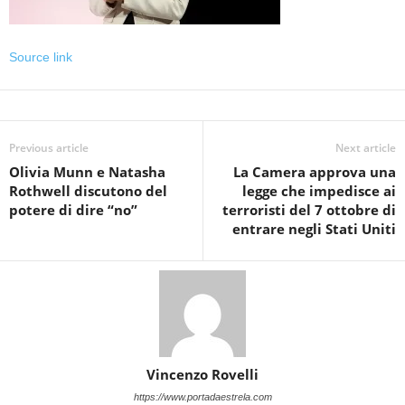
Source link
Previous article
Next article
Olivia Munn e Natasha
La Camera approva una
Rothwell discutono del
legge che impedisce ai
potere di dire “no”
terroristi del 7 ottobre di
entrare negli Stati Uniti
Vincenzo Rovelli
https://www.portadaestrela.com