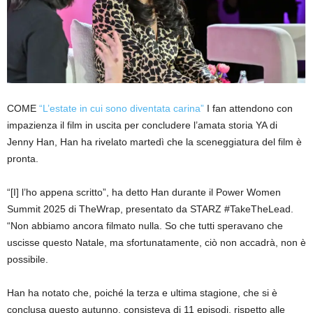
COME
“L’estate in cui sono diventata carina”
I fan attendono con
impazienza il film in uscita per concludere l’amata storia YA di
Jenny Han, Han ha rivelato martedì che la sceneggiatura del film è
pronta.
“[I] l’ho appena scritto”, ha detto Han durante il Power Women
Summit 2025 di TheWrap, presentato da STARZ #TakeTheLead.
“Non abbiamo ancora filmato nulla. So che tutti speravano che
uscisse questo Natale, ma sfortunatamente, ciò non accadrà, non è
possibile.
Han ha notato che, poiché la terza e ultima stagione, che si è
conclusa questo autunno, consisteva di 11 episodi, rispetto alle