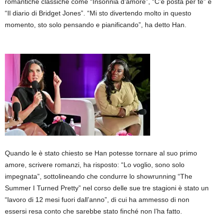
romantiche classiche come “Insonnia d’amore”, “C’è posta per te” e
“Il diario di Bridget Jones”. “Mi sto divertendo molto in questo
momento, sto solo pensando e pianificando”, ha detto Han.
Quando le è stato chiesto se Han potesse tornare al suo primo
amore, scrivere romanzi, ha risposto: “Lo voglio, sono solo
impegnata”, sottolineando che condurre lo showrunning “The
Summer I Turned Pretty” nel corso delle sue tre stagioni è stato un
“lavoro di 12 mesi fuori dall’anno”, di cui ha ammesso di non
essersi resa conto che sarebbe stato finché non l’ha fatto.