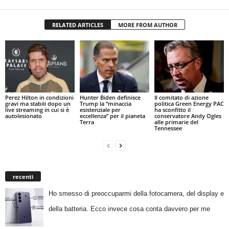
RELATED ARTICLES
MORE FROM AUTHOR
Perez Hilton in condizioni
Hunter Biden definisce
Il comitato di azione
gravi ma stabili dopo un
Trump la “minaccia
politica Green Energy PAC
live streaming in cui si è
esistenziale per
ha sconfitto il
autolesionato
eccellenza” per il pianeta
conservatore Andy Ogles
Terra
alle primarie del
Tennessee
recenti
Ho smesso di preoccuparmi della fotocamera, del display e
della batteria. Ecco invece cosa conta davvero per me