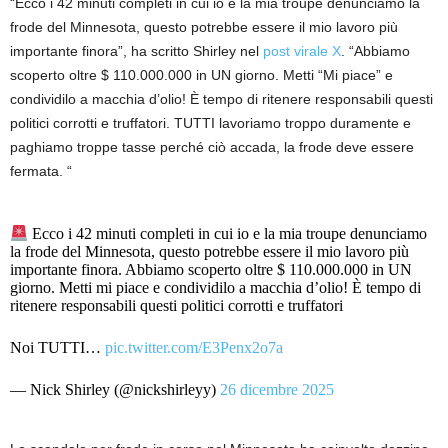
“Ecco i 42 minuti completi in cui io e la mia troupe denunciamo la
frode del Minnesota, questo potrebbe essere il mio lavoro più
importante finora”, ha scritto Shirley nel
post virale X
. “Abbiamo
scoperto oltre $ 110.000.000 in UN giorno. Metti “Mi piace” e
condividilo a macchia d’olio! È tempo di ritenere responsabili questi
politici corrotti e truffatori. TUTTI lavoriamo troppo duramente e
paghiamo troppe tasse perché ciò accada, la frode deve essere
fermata. “
Ecco i 42 minuti completi in cui io e la mia troupe denunciamo
la frode del Minnesota, questo potrebbe essere il mio lavoro più
importante finora. Abbiamo scoperto oltre $ 110.000.000 in UN
giorno. Metti mi piace e condividilo a macchia d’olio! È tempo di
ritenere responsabili questi politici corrotti e truffatori
Noi TUTTI…
pic.twitter.com/E3Penx2o7a
— Nick Shirley (@nickshirleyy)
26 dicembre 2025