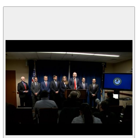
Riproduci
video