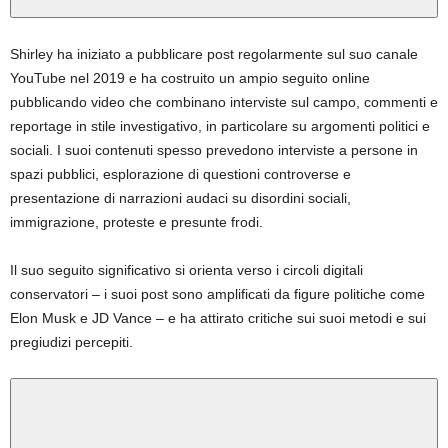
Shirley ha iniziato a pubblicare post regolarmente sul suo canale
YouTube nel 2019 e ha costruito un ampio seguito online
pubblicando video che combinano interviste sul campo, commenti e
reportage in stile investigativo, in particolare su argomenti politici e
sociali. I suoi contenuti spesso prevedono interviste a persone in
spazi pubblici, esplorazione di questioni controverse e
presentazione di narrazioni audaci su disordini sociali,
immigrazione, proteste e presunte frodi.
Il suo seguito significativo si orienta verso i circoli digitali
conservatori – i suoi post sono amplificati da figure politiche come
Elon Musk e JD Vance – e ha attirato critiche sui suoi metodi e sui
pregiudizi percepiti.
Riproduci
video