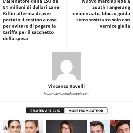
L’allenatore della LSU da
Nuovo marciapiede a
91 milioni di dollari Lane
South Tangerang
Kiffin afferma di aver
evidenziato, blocco guida
portato il cestino a casa
cieco sostituito solo con
per evitare di pagare la
vernice gialla
tariffa per il sacchetto
della spesa
Vincenzo Rovelli
https://www.portadaestrela.com
RELATED ARTICLES
MORE FROM AUTHOR