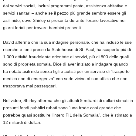
dai servizi sociali, inclusi programmi pasto, assistenza abitativa e
servizi sanitari – anche se il pezzo più grande sembra essere gli
asili nido, dove Shirley si presenta durante l’orario lavorativo nei
giorni feriali per trovare bambini presenti.
David afferma che la sua indagine personale, che ha incluso le sue
ricerche e fonti presso la Statehouse di St. Paul, ha scoperto più di
1.000 attività fraudolente orientate ai servizi, più di 800 delle quali
sono di proprietà somala. Dice di aver iniziato a indagare quando
ha notato asili nido senza figli e autisti per un servizio di “trasporto
medico non di emergenza” con sede vicino al suo ufficio che non
trasportava mai passeggeri.
Nel video, Shirley afferma che gli attuali 9 miliardi di dollari stimati in
presunti fondi pubblici rubati sono “una frode così grande che
potrebbe quasi sostituire l’intero PIL della Somalia”, che è stimato a
12 miliardi di dollari.