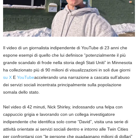
Il video di un giornalista indipendente di YouTube di 23 anni che
espone esempi di quello che lui definisce “potenzialmente il più
grande scandalo di frode nella storia degli Stati Uniti” in Minnesota
ha collezionato più di 90 milioni di visualizzazioni in soli due giorni
su X
E
YouTube
accelerando una narrazione a cascata sull’abuso
dei servizi sociali incentrata principalmente sulla popolazione
somala dello stato.
Nel video di 42 minuti, Nick Shirley, indossando una felpa con
cappuccio grigia e lavorando con un collega investigatore
indipendente che identifica solo come “David”, visita una serie di
attività orientate ai servizi sociali dentro e intorno alle Twin Cities
per confrontarsi con “le persone che guadagnano milioni di dollari”