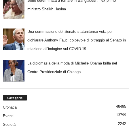
Sono determinata a tornare in Bangladesh: l’ex primo
ministro Sheikh Hasina
Una commissione del Senato statunitense vota per
dichiarare Anthony Fauci colpevole di oltraggio al Senato in
relazione all’indagine sul COVID-19
La diplomazia della moda di Michelle Obama brilla nel
Centro Presidenziale di Chicago
Categorie
48495
Cronaca
13799
Eventi
2242
Società