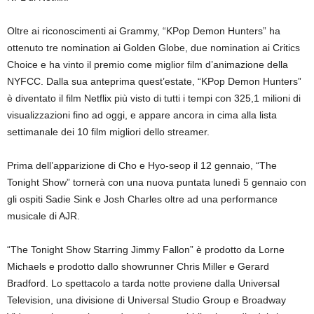
Oltre ai riconoscimenti ai Grammy, “KPop Demon Hunters” ha
ottenuto tre nomination ai Golden Globe, due nomination ai Critics
Choice e ha vinto il premio come miglior film d’animazione della
NYFCC. Dalla sua anteprima quest’estate, “KPop Demon Hunters”
è diventato il film Netflix più visto di tutti i tempi con 325,1 milioni di
visualizzazioni fino ad oggi, e appare ancora in cima alla lista
settimanale dei 10 film migliori dello streamer.
Prima dell’apparizione di Cho e Hyo-seop il 12 gennaio, “The
Tonight Show” tornerà con una nuova puntata lunedì 5 gennaio con
gli ospiti Sadie Sink e Josh Charles oltre ad una performance
musicale di AJR.
“The Tonight Show Starring Jimmy Fallon” è prodotto da Lorne
Michaels e prodotto dallo showrunner Chris Miller e Gerard
Bradford. Lo spettacolo a tarda notte proviene dalla Universal
Television, una divisione di Universal Studio Group e Broadway