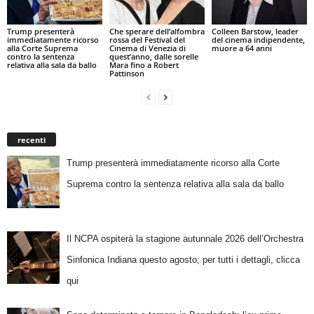
Trump presenterà
Che sperare dell’alfombra
Colleen Barstow, leader
immediatamente ricorso
rossa del Festival del
del cinema indipendente,
alla Corte Suprema
Cinema di Venezia di
muore a 64 anni
contro la sentenza
quest’anno, dalle sorelle
relativa alla sala da ballo
Mara fino a Robert
Pattinson
recenti
Trump presenterà immediatamente ricorso alla Corte
Suprema contro la sentenza relativa alla sala da ballo
Il NCPA ospiterà la stagione autunnale 2026 dell’Orchestra
Sinfonica Indiana questo agosto; per tutti i dettagli, clicca
qui