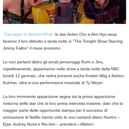
“Cacciatori di demoni KPop”
le star Arden Cho e Ahn Hyo-seop
faranno il loro debutto a tarda notte in “The Tonight Show Starring
Jimmy Fallon” il mese prossimo.
Le voci parlanti dietro gli amati personaggi Rumi e Jinu,
rispettivamente, appariranno nello show a tarda notte della NBC
lunedì 12 gennaio, che vedrà presenti anche Kristen Wiig e Ashton
Kutcher, oltre a una performance musicale di Ty Meyer.
La loro imminente apparizione segna sia la prima apparizione
notturna delle star che la loro prima intervista insieme, dato che la
maggior parte delle opportunità stampa per il successo di
animazione di Netflix hanno visto le voci cantanti dietro Huntrix –
Ejae, Audrey Nuna e Rei Ami – prendere i riflettori.