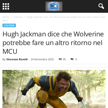
Home
Cultura
Hugh Jackman dice che Wolverine potrebbe fare un altro ritorno nel
MCU
CULTURA
Hugh Jackman dice che Wolverine
potrebbe fare un altro ritorno nel
MCU
By
Vincenzo Rovelli
-
24 Novembre 2025
95
0