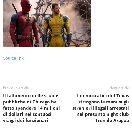
Source link
Previous article
Next article
Il fallimento delle scuole
I democratici del Texas
pubbliche di Chicago ha
stringono le mani sugli
fatto spendere 14 milioni
stranieri illegali arrestati
di dollari nei sontuosi
nel presunto night club
viaggi dei funzionari
Tren de Aragua