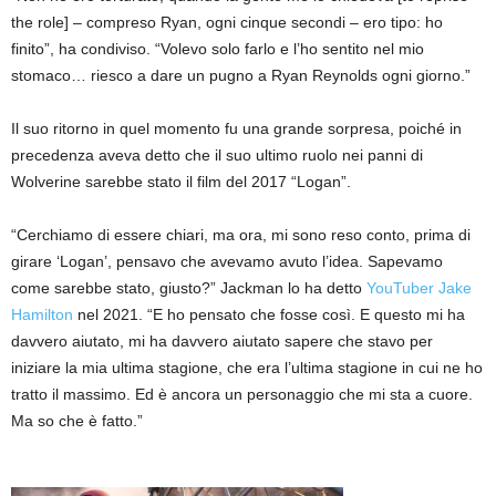
the role] – compreso Ryan, ogni cinque secondi – ero tipo: ho
finito”, ha condiviso. “Volevo solo farlo e l’ho sentito nel mio
stomaco… riesco a dare un pugno a Ryan Reynolds ogni giorno.”
Il suo ritorno in quel momento fu una grande sorpresa, poiché in
precedenza aveva detto che il suo ultimo ruolo nei panni di
Wolverine sarebbe stato il film del 2017 “Logan”.
“Cerchiamo di essere chiari, ma ora, mi sono reso conto, prima di
girare ‘Logan’, pensavo che avevamo avuto l’idea. Sapevamo
come sarebbe stato, giusto?” Jackman lo ha detto
YouTuber Jake
Hamilton
nel 2021. “E ho pensato che fosse così. E questo mi ha
davvero aiutato, mi ha davvero aiutato sapere che stavo per
iniziare la mia ultima stagione, che era l’ultima stagione in cui ne ho
tratto il massimo. Ed è ancora un personaggio che mi sta a cuore.
Ma so che è fatto.”