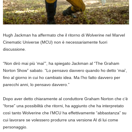
Hugh Jackman ha affermato che il ritorno di Wolverine nel Marvel
Cinematic Universe (MCU) non è necessariamente fuori
discussione.
“Non dirò mai più ‘mai'”, ha spiegato Jackman al “The Graham
Norton Show” sabato. “Lo pensavo davvero quando ho detto ‘mai’,
fino al giorno in cui ho cambiato idea. Ma l’ho fatto davvero per
parecchi anni, lo pensavo davvero.”
Dopo aver detto chiaramente al conduttore Graham Norton che c’è
“forse” una possibilità che ritorni, ha aggiunto che ha interpretato
così tanto Wolverine che l’MCU ha effettivamente “abbastanza” su
cui lavorare se volessero produrre una versione AI di lui come
personaggio.