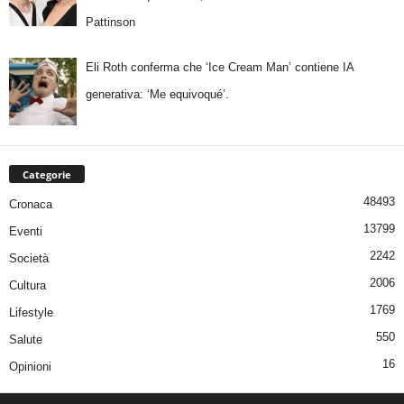
Pattinson
Eli Roth conferma che ‘Ice Cream Man’ contiene IA
generativa: ‘Me equivoqué’.
Categorie
48493
Cronaca
13799
Eventi
2242
Società
2006
Cultura
1769
Lifestyle
550
Salute
16
Opinioni