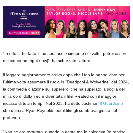
“In effetti, ho fatto il tuo spettacolo cinque o sei volte, potrei essere
nel camerino [right now]”, ha scherzato l’attore.
Il leggero aggiornamento arriva dopo che i fan lo hanno visto per
l’ultima volta assumere il ruolo in “Deadpool & Wolverine” del 2024,
la commedia d’azione sui supereroi che ha superato la soglia del
miliardo di dollari ed è diventata il film R-rated con il maggior
incasso di tutti i tempi. Nel 2023, ha detto Jackman
Il Guardiano
che unirsi a Ryan Reynolds per il film gli sembrava giusto nel
profondo.
“Non ne ero torturato, quando la gente me lo chiedeva [to reprise