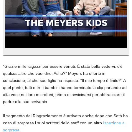
“Grazie mille ragazzi per essere venuti. È stato bello vedervi, c’è
qualcos’altro che vuoi dire, Ashe?” Meyers ha offerto in
conclusione, al che suo figlio ha risposto: “Il mio tempo è finito?” A
quel punto, tutti e tre i bambini hanno terminato la clip parlando ad
alta voce nei loro microfoni, prima di avvicinarsi per abbracciare il
padre alla sua scrivania.
Il segmento del Ringraziamento è arrivato anche dopo che Seth ha
colto di sorpresa i suoi scrittori dello staff con un altro
Ispezione a
sorpresa
.