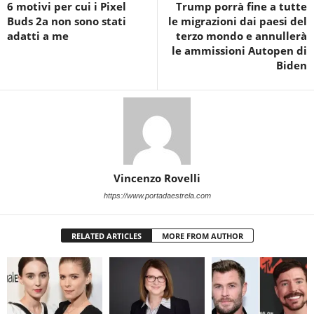
6 motivi per cui i Pixel
Trump porrà fine a tutte
Buds 2a non sono stati
le migrazioni dai paesi del
adatti a me
terzo mondo e annullerà
le ammissioni Autopen di
Biden
Vincenzo Rovelli
https://www.portadaestrela.com
RELATED ARTICLES
MORE FROM AUTHOR