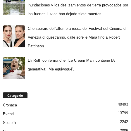
inundaciones y los deslizamientos de tierra provocados por
las fuertes lluvias han dejado siete muertos
Che sperare dell’alfombra rossa del Festival del Cinema di
Venezia di quest’anno, dalle sorelle Mara fino a Robert
Pattinson
Eli Roth conferma che ‘Ice Cream Man’ contiene IA
generativa: ‘Me equivoqué’.
Categorie
48493
Cronaca
13799
Eventi
2242
Società
2006