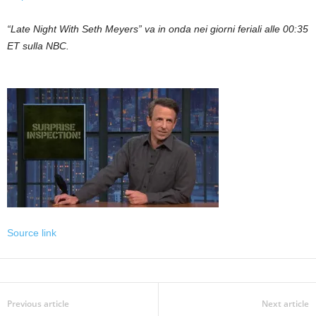
“Late Night With Seth Meyers” va in onda nei giorni feriali alle 00:35
ET sulla NBC.
Source link
Previous article
Next article