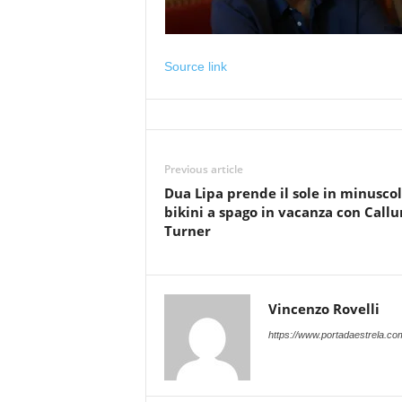
Source link
Previous article
Dua Lipa prende il sole in minuscol
bikini a spago in vacanza con Call
Turner
Vincenzo Rovelli
https://www.portadaestrela.co