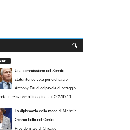
enti
Una commissione del Senato
statunitense vota per dichiarare
Anthony Fauci colpevole di oltraggio
nato in relazione all’indagine sul COVID-19
La diplomazia della moda di Michelle
Obama brilla nel Centro
Presidenziale di Chicago