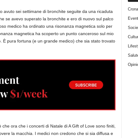
Cron
 avuto sei settimane di bronchite seguite da una ricaduta
Event
nche se avevo superato la bronchite e ero di nuovo sul palco
lioso medico ha ordinato una risonanza magnetica solo per
Socie
isonanza magnetica ha scoperto un punto canceroso sul mio
Cultu
 È pura fortuna (e un grande medico) che sia stato trovato
Lifest
Salut
Opini
che ora che i concerti di Natale di A Gift of Love sono finiti,
overe la macchia. I medici non credono che si sia diffusa e