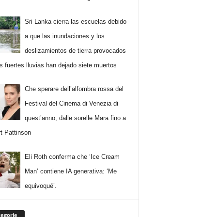
Sri Lanka cierra las escuelas debido
a que las inundaciones y los
deslizamientos de tierra provocados
as fuertes lluvias han dejado siete muertos
Che sperare dell’alfombra rossa del
Festival del Cinema di Venezia di
quest’anno, dalle sorelle Mara fino a
t Pattinson
Eli Roth conferma che ‘Ice Cream
Man’ contiene IA generativa: ‘Me
equivoqué’.
egorie