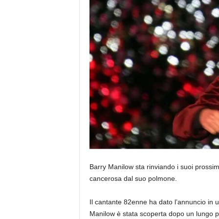
Barry Manilow sta rinviando i suoi prossi
cancerosa dal suo polmone.
Il cantante 82enne ha dato l’annuncio in 
Manilow è stata scoperta dopo un lungo per