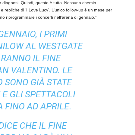
ro diagnosi. Quindi, questo è tutto. Nessuna chemio.
e repliche di ‘I Love Lucy’. L’unico follow-up è un mese per
mo riprogrammare i concerti nell’arena di gennaio.”
 GENNAIO, I PRIMI
NILOW AL WESTGATE
RANNO IL FINE
AN VALENTINO. LE
O SONO GIÀ STATE
E GLI SPETTACOLI
FINO AD APRILE.
ICE CHE IL FINE