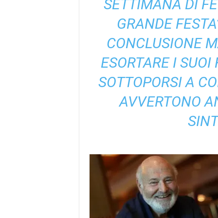
SETTIMANA DI F
GRANDE FESTA”
CONCLUSIONE MA
ESORTARE I SUOI
SOTTOPORSI A CO
AVVERTONO AN
SIN