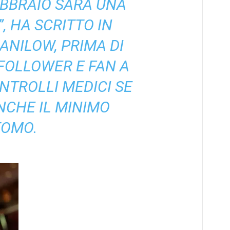
EBBRAIO SARÀ UNA
, HA SCRITTO IN
NILOW, PRIMA DI
 FOLLOWER E FAN A
NTROLLI MEDICI SE
CHE IL MINIMO
TOMO.