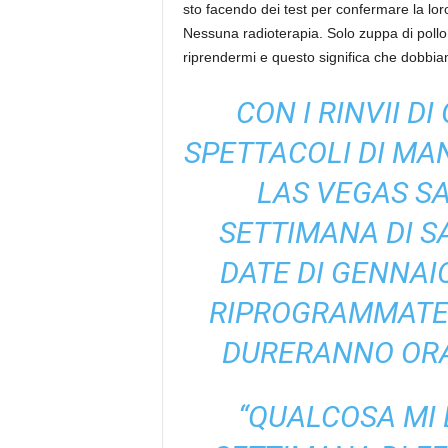
sto facendo dei test per confermare la lo
Nessuna radioterapia. Solo zuppa di pollo 
riprendermi e questo significa che dobbia
CON I RINVII DI
SPETTACOLI DI MA
LAS VEGAS SA
SETTIMANA DI S
DATE DI GENNAI
RIPROGRAMMATE 
DURERANNO ORA 
“QUALCOSA MI D