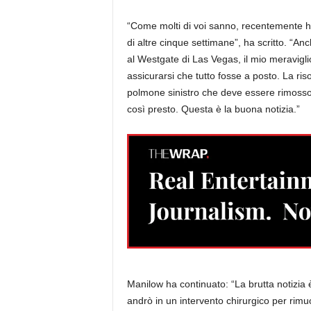
“Come molti di voi sanno, recentemente ho
di altre cinque settimane”, ha scritto. “A
al Westgate di Las Vegas, il mio meravig
assicurarsi che tutto fosse a posto. La r
polmone sinistro che deve essere rimosso.
così presto. Questa è la buona notizia.”
Manilow ha continuato: “La brutta notizia è 
andrò in un intervento chirurgico per rimu