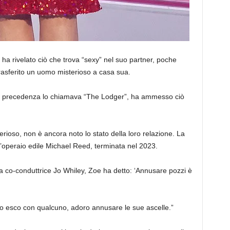
 ha rivelato ciò che trova “sexy” nel suo partner, poche
rasferito un uomo misterioso a casa sua.
 in precedenza lo chiamava “The Lodger”, ha ammesso ciò
oso, non è ancora noto lo stato della loro relazione. La
l’operaio edile Michael Reed, terminata nel 2023.
 co-conduttrice Jo Whiley, Zoe ha detto: ‘Annusare pozzi è
o esco con qualcuno, adoro annusare le sue ascelle.”