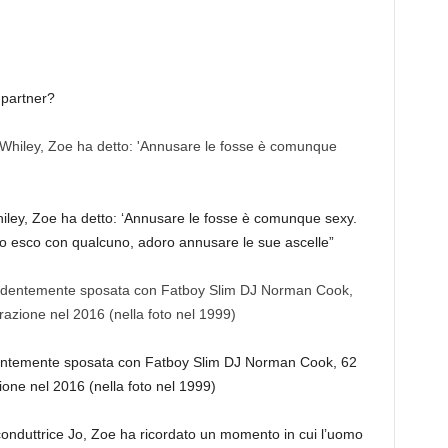
 partner?
hiley, Zoe ha detto: ‘Annusare le fosse è comunque sexy.
o esco con qualcuno, adoro annusare le sue ascelle”
edentemente sposata con Fatboy Slim DJ Norman Cook, 62
ione nel 2016 (nella foto nel 1999)
-conduttrice Jo, Zoe ha ricordato un momento in cui l’uomo