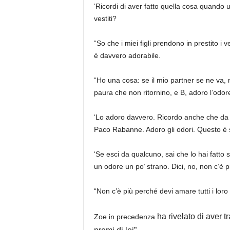
‘Ricordi di aver fatto quella cosa quando us
vestiti?
“So che i miei figli prendono in prestito i 
è davvero adorabile.
“Ho una cosa: se il mio partner se ne va, n
paura che non ritornino, e B, adoro l’odore
‘Lo adoro davvero. Ricordo anche che da
Paco Rabanne. Adoro gli odori. Questo è
‘Se esci da qualcuno, sai che lo hai fatto s
un odore un po’ strano. Dici, no, non c’è p
“Non c’è più perché devi amare tutti i loro 
ha rivelato di aver t
Zoe in precedenza