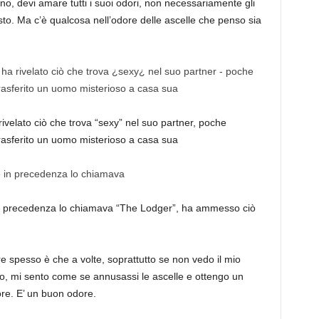
, devi amare tutti i suoi odori, non necessariamente gli
to. Ma c’è qualcosa nell’odore delle ascelle che penso sia
rivelato ciò che trova “sexy” nel suo partner, poche
rasferito un uomo misterioso a casa sua
 in precedenza lo chiamava “The Lodger”, ha ammesso ciò
e spesso è che a volte, soprattutto se non vedo il mio
o, mi sento come se annusassi le ascelle e ottengo un
ore. E’ un buon odore.