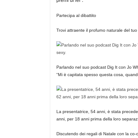
premi di lei”.
Partecipa al dibattito
Trovi attraente il profumo naturale del tuo
Parlando nel suo podcast Dig It con Jo W
“Mi è capitata spesso questa cosa, quand
La presentatrice, 54 anni, è stata prec
anni, per 18 anni prima della loro separaz
Discutendo dei regali di Natale con la co