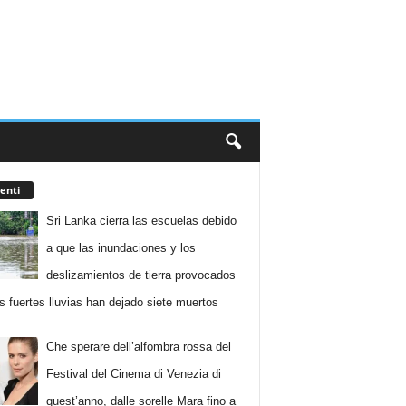
enti
Sri Lanka cierra las escuelas debido
a que las inundaciones y los
deslizamientos de tierra provocados
as fuertes lluvias han dejado siete muertos
Che sperare dell’alfombra rossa del
Festival del Cinema di Venezia di
quest’anno, dalle sorelle Mara fino a