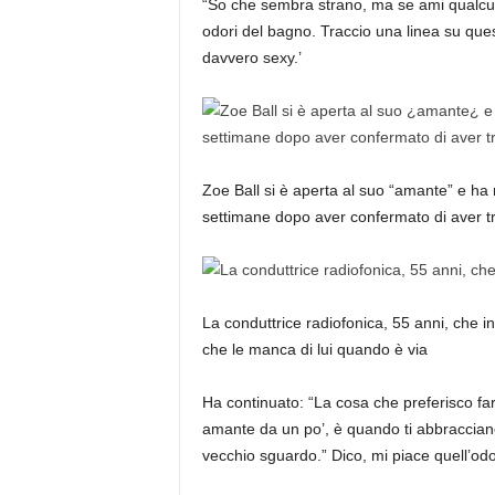
“So che sembra strano, ma se ami qualcuno
odori del bagno. Traccio una linea su ques
davvero sexy.’
Zoe Ball si è aperta al suo “amante” e ha 
settimane dopo aver confermato di aver t
La conduttrice radiofonica, 55 anni, che
che le manca di lui quando è via
Ha continuato: “La cosa che preferisco far
amante da un po’, è quando ti abbraccian
vecchio sguardo.” Dico, mi piace quell’od