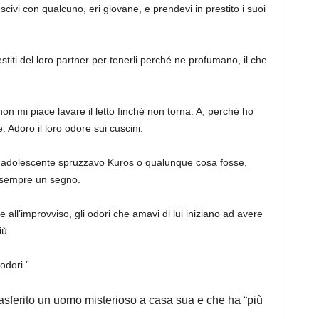
civi con qualcuno, eri giovane, e prendevi in ​​prestito i suoi
vestiti del loro partner per tenerli perché ne profumano, il che
on mi piace lavare il letto finché non torna. A, perché ho
. Adoro il loro odore sui cuscini.
 adolescente spruzzavo Kuros o qualunque cosa fosse,
 sempre un segno.
e all’improvviso, gli odori che amavi di lui iniziano ad avere
iù.
odori.”
rasferito un uomo misterioso a casa sua e che ha “più