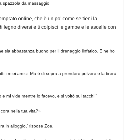
na spazzola da massaggio.
mprato online, che è un po’ come se tieni la
i legno diversi e ti colpisci le gambe e le ascelle con
e sia abbastanza buono per il drenaggio linfatico. E ne ho
 i miei amici. Ma è di sopra a prendere polvere e la tirerò
ò e mi vide mentre lo facevo, e si voltò sui tacchi.”
ncora nella tua vita?»
 in alloggio,’ rispose Zoe.