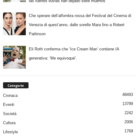
las fuertes lluvias han dejado siete muertos
Che sperare dell’alfombra rossa del Festival del Cinema di
Venezia di quest’anno, dalle sorelle Mara fino a Robert
Pattinson
Eli Roth conferma che ‘Ice Cream Man’ contiene IA
generativa: ‘Me equivoqué’.
Categorie
48493
Cronaca
13799
Eventi
2242
Società
2006
Cultura
1769
Lifestyle