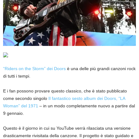
“Riders on the Storm” dei Doors
è una delle più grandi canzoni rock
di tutti i tempi.
E i fan possono provare questo classico, che è stato pubblicato
come secondo singolo
Il fantastico sesto album dei Doors, “LA
Woman” del 1971
– in un modo completamente nuovo a partire dal
9 gennaio.
Questo è il giorno in cui su YouTube verrà rilasciata una versione
drasticamente rivisitata della canzone. Il progetto è stato guidato e