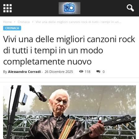
Home
Cronaca
Vivi una delle migliori canzoni rock di tutti i tempi in un...
CRONACA
Vivi una delle migliori canzoni rock
di tutti i tempi in un modo
completamente nuovo
By
Alessandra Corradi
-
26 Dicembre 2025
118
0