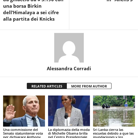
una borsa Birkin
dell’Himalaya a sei cifre
alla partita dei Knicks
Alessandra Corradi
RELATED ARTICLES
MORE FROM AUTHOR
Una commissione del
La diplomazia della moda
Sri Lanka cierra las
Senato statunitense vota
di Michelle Obama brilla
escuelas debido a que las
per dichiarare Anthony
nel Centro Presidenziale
inundaciones y los