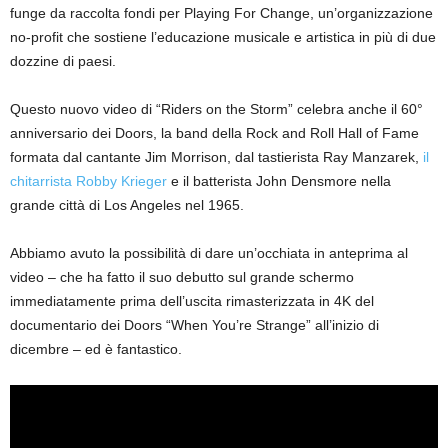
funge da raccolta fondi per Playing For Change, un’organizzazione
no-profit che sostiene l’educazione musicale e artistica in più di due
dozzine di paesi.
Questo nuovo video di “Riders on the Storm” celebra anche il 60°
anniversario dei Doors, la band della Rock and Roll Hall of Fame
formata dal cantante Jim Morrison, dal tastierista Ray Manzarek,
il
chitarrista Robby Krieger
e il batterista John Densmore nella
grande città di Los Angeles nel 1965.
Abbiamo avuto la possibilità di dare un’occhiata in anteprima al
video – che ha fatto il suo debutto sul grande schermo
immediatamente prima dell’uscita rimasterizzata in 4K del
documentario dei Doors “When You’re Strange” all’inizio di
dicembre – ed è fantastico.