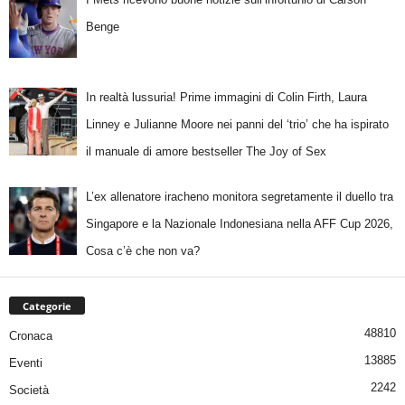
Benge
In realtà lussuria! Prime immagini di Colin Firth, Laura
Linney e Julianne Moore nei panni del ‘trio’ che ha ispirato
il manuale di amore bestseller The Joy of Sex
L’ex allenatore iracheno monitora segretamente il duello tra
Singapore e la Nazionale Indonesiana nella AFF Cup 2026,
Cosa c’è che non va?
Categorie
48810
Cronaca
13885
Eventi
2242
Società