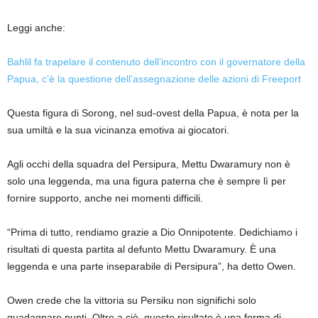
Leggi anche:
Bahlil fa trapelare il contenuto dell’incontro con il governatore della
Papua, c’è la questione dell’assegnazione delle azioni di Freeport
Questa figura di Sorong, nel sud-ovest della Papua, è nota per la
sua umiltà e la sua vicinanza emotiva ai giocatori.
Agli occhi della squadra del Persipura, Mettu Dwaramury non è
solo una leggenda, ma una figura paterna che è sempre lì per
fornire supporto, anche nei momenti difficili.
“Prima di tutto, rendiamo grazie a Dio Onnipotente. Dedichiamo i
risultati di questa partita al defunto Mettu Dwaramury. È una
leggenda e una parte inseparabile di Persipura”, ha detto Owen.
Owen crede che la vittoria su Persiku non significhi solo
guadagnare punti. Oltre a ciò, questo risultato è una forma di