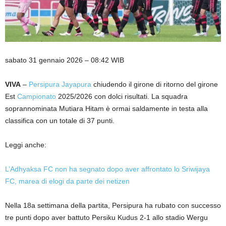
sabato 31 gennaio 2026 – 08:42 WIB
VIVA
–
Persipura
Jayapura
chiudendo il girone di ritorno del girone
Est
Campionato
2025/2026 con dolci risultati. La squadra
soprannominata Mutiara Hitam è ormai saldamente in testa alla
classifica con un totale di 37 punti.
Leggi anche:
L’Adhyaksa FC non ha segnato dopo aver affrontato lo Sriwijaya
FC, marea di elogi da parte dei netizen
Nella 18a settimana della partita, Persipura ha rubato con successo
tre punti dopo aver battuto Persiku Kudus 2-1 allo stadio Wergu