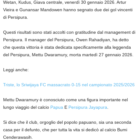
Wetan, Kudus, Giava centrale, venerdì 30 gennaio 2026. Artur
Vieira e Gunansar Mandowen hanno segnato due dei gol vincenti
di Persipura.
Questi risultati sono stati accolti con gratitudine dal management di
Persipura. Il manager del Persipura, Owen Rahadiyan, ha detto
che questa vittoria è stata dedicata specificamente alla leggenda
del Persipura, Mettu Dwaramury, morta martedì 27 gennaio 2026.
Leggi anche:
Triste, lo Sriwijaya FC massacrato 0-15 nel campionato 2025/2026
Mettu Dwaramury è conosciuto come una figura importante nel
lungo viaggio del calcio
Papua
E
Persipura Jayapura
.
Si dice che il club, orgoglio del popolo papuano, sia una seconda
casa per il defunto, che per tutta la vita si dedicò al calcio Bumi
Cenderawasih.