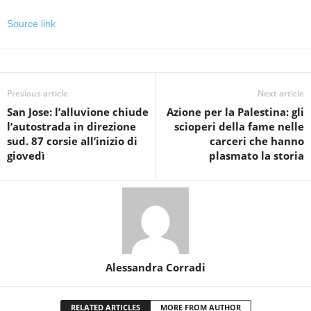
Source link
Previous article
Next article
San Jose: l’alluvione chiude
Azione per la Palestina: gli
l’autostrada in direzione
scioperi della fame nelle
sud. 87 corsie all’inizio di
carceri che hanno
giovedì
plasmato la storia
Alessandra Corradi
RELATED ARTICLES
MORE FROM AUTHOR