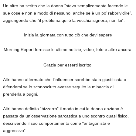
Un altro ha scritto che la donna “stava semplicemente facendo le
sue cose e non a modo di nessuno, anche se è un po’ rabbrividire”,
aggiungendo che “il problema qui è la vecchia signora, non lei”.
Inizia la giornata con tutto ciò che devi sapere
Morning Report fornisce le ultime notizie, video, foto e altro ancora.
Grazie per esserti iscritto!
Altri hanno affermato che l’influencer sarebbe stata giustificata a
difendersi se lo sconosciuto avesse seguito la minaccia di
prenderla a pugni.
Altri hanno definito “bizzarro” il modo in cui la donna anziana è
passata da un’osservazione sarcastica a uno scontro quasi fisico,
descrivendo il suo comportamento come “antagonista e
aggressivo”.