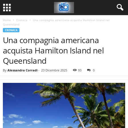
Home
Cronaca
Una compagnia americana acquista Hamilton Island nel
Queensland
CRONACA
Una compagnia americana
acquista Hamilton Island nel
Queensland
By
Alessandra Corradi
-
23 Dicembre 2025
93
0