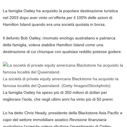
La famiglia Oatley ha acquisito la popolare destinazione turistica
nel 2003 dopo aver vinto un’offerta per il 100% delle azioni di
Hamilton Island quando era una società quotata in borsa.
Il defunto Bob Oatley, rinomato enologo australiano e patriarca
della famiglia, voleva stabilire Hamilton Island come una
destinazione di cui chiunque con qualsiasi reddito potesse godere.
La società di private equity americana Blackstone ha acquisito la
famosa località del Queensland.
(Getty Images/iStockphoto)
La famiglia Oatley ha speso più di 350 milioni di dollari per
migliorare l’isola, che negli ultimi anni ha vinto più di 50 premi.
Lo ha detto Chris Heady, presidente della Blackstone Asia Pacific e
capo del settore immobiliare asiatico
Revisione finanziaria
australiana
l’azienda voleva sfruttare l’investimento di Oatley