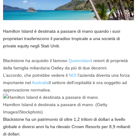
Hamilton Island è destinata a passare di mano quando i suoi
proprietari trasferiscono il paradiso tropicale a una società di
private equity negli Stati Uniti.
Blackstone ha acquisito il famoso
Queensland
resort di proprietà
della famiglia miliardaria Oatley da più di due decenni.
L’accordo, che potrebbe vedere il
NOI
l’azienda diventa una forza
importante nel
Australia
Il settore dell’ospitalità è ora soggetto ad
approvazione normativa.
Hamilton Island è destinata a passare di mano.
(Getty
Images/iStockphoto)
Blackstone ha un patrimonio di oltre 1,2 trilioni di dollari a livello
globale e diversi anni fa ha rilevato Crown Resorts per 8,9 miliardi
di dollari.