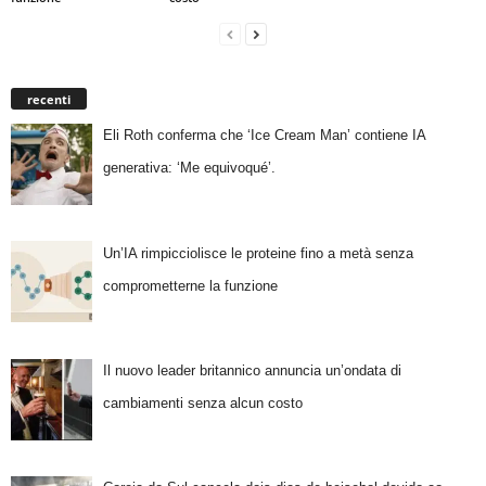
recenti
Eli Roth conferma che ‘Ice Cream Man’ contiene IA
generativa: ‘Me equivoqué’.
Un’IA rimpicciolisce le proteine fino a metà senza
comprometterne la funzione
Il nuovo leader britannico annuncia un’ondata di
cambiamenti senza alcun costo