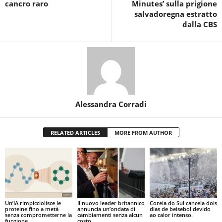
cancro raro
Minutes’ sulla prigione
salvadoregna estratto
dalla CBS
Alessandra Corradi
RELATED ARTICLES
MORE FROM AUTHOR
Un’IA rimpicciolisce le
Il nuovo leader britannico
Coreia do Sul cancela dois
proteine fino a metà
annuncia un’ondata di
dias de beisebol devido
senza comprometterne la
cambiamenti senza alcun
ao calor intenso.
funzione
costo