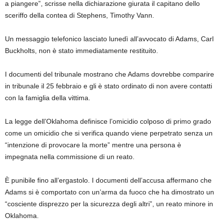
a piangere”, scrisse nella dichiarazione giurata il capitano dello
sceriffo della contea di Stephens, Timothy Vann.
Un messaggio telefonico lasciato lunedì all’avvocato di Adams, Carl
Buckholts, non è stato immediatamente restituito.
I documenti del tribunale mostrano che Adams dovrebbe comparire
in tribunale il 25 febbraio e gli è stato ordinato di non avere contatti
con la famiglia della vittima.
La legge dell’Oklahoma definisce l’omicidio colposo di primo grado
come un omicidio che si verifica quando viene perpetrato senza un
“intenzione di provocare la morte” mentre una persona è
impegnata nella commissione di un reato.
È punibile fino all’ergastolo. I documenti dell’accusa affermano che
Adams si è comportato con un’arma da fuoco che ha dimostrato un
“cosciente disprezzo per la sicurezza degli altri”, un reato minore in
Oklahoma.