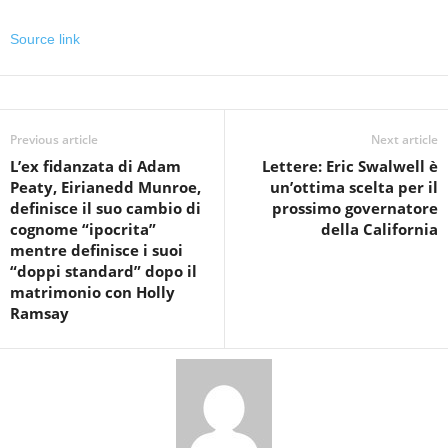
Source link
Previous article
Next article
L’ex fidanzata di Adam
Lettere: Eric Swalwell è
Peaty, Eirianedd Munroe,
un’ottima scelta per il
definisce il suo cambio di
prossimo governatore
cognome “ipocrita”
della California
mentre definisce i suoi
“doppi standard” dopo il
matrimonio con Holly
Ramsay