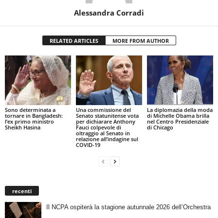
Alessandra Corradi
RELATED ARTICLES
MORE FROM AUTHOR
Sono determinata a
Una commissione del
La diplomazia della moda
tornare in Bangladesh:
Senato statunitense vota
di Michelle Obama brilla
l’ex primo ministro
per dichiarare Anthony
nel Centro Presidenziale
Sheikh Hasina
Fauci colpevole di
di Chicago
oltraggio al Senato in
relazione all’indagine sul
COVID-19
recenti
Il NCPA ospiterà la stagione autunnale 2026 dell’Orchestra