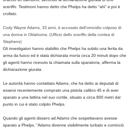
sceriffo. Testimoni hanno detto che Phelps ha detto “ahi” e poi è
crollato.
Cody Wayne Adams, 33 anni, è accusato dell’omicidio colposo di
una donna in Oklahoma.
(Ufficio dello sceriffo della contea di
Stephens)
Gli investigatori hanno stabilito che Phelps ha subito una ferita da
arma da fuoco ed è stata dichiarata morta circa 20 minuti dopo che
gli agenti hanno ricevuto la chiamata sulla sparatoria, afferma la
dichiarazione giurata.
Le autorità hanno contattato Adams, che ha detto ai deputati di
essersi recentemente comprato una pistola calibro 45 e di aver
sparato a una lattina nel suo cortile, situato a circa 800 metri dal
punto in cui è stato colpito Phelps.
Quando gli agenti dissero ad Adams che sospettavano avesse
sparato a Phelps, “Adams divenne visibilmente turbato e cominciò