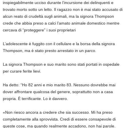
inspiegabilmente ucciso durante l’incursione dei delinquenti e
trovato morto sotto un letto. Il ragazzo non è mai stato accusato di
alcun reato di crudeltà sugli animali, ma la signora Thompson
crede che abbia preso a calci l’amato animale domestico mentre
cercava di “proteggere” i suoi proprietari
L’adolescente è fuggito con il cellulare e la borsa della signora
Thompson, ma è stato presto arrestato in un parco.
La signora Thompson e suo marito sono stati portati in ospedale
per curare ferite lievi.
Ha detto: “Ho 82 anni e mio marito 83. Nessuno dovrebbe mai
dover affrontare qualcosa del genere, soprattutto non a casa
propria. È terrificante. Lo è davvero.
«Non riesco ancora a credere che sia successo. Mi ha preso
completamente alla sprovvista. Credi di essere consapevole di
queste cose, ma quando realmente accadono, non hai parole.