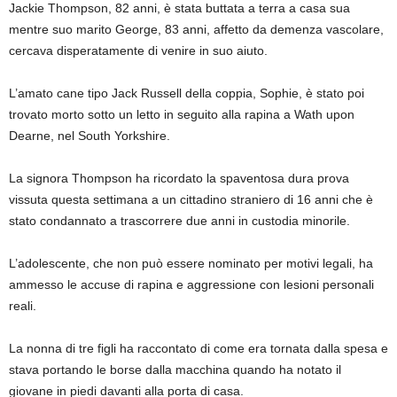
Jackie Thompson, 82 anni, è stata buttata a terra a casa sua
mentre suo marito George, 83 anni, affetto da demenza vascolare,
cercava disperatamente di venire in suo aiuto.
L’amato cane tipo Jack Russell della coppia, Sophie, è stato poi
trovato morto sotto un letto in seguito alla rapina a Wath upon
Dearne, nel South Yorkshire.
La signora Thompson ha ricordato la spaventosa dura prova
vissuta questa settimana a un cittadino straniero di 16 anni che è
stato condannato a trascorrere due anni in custodia minorile.
L’adolescente, che non può essere nominato per motivi legali, ha
ammesso le accuse di rapina e aggressione con lesioni personali
reali.
La nonna di tre figli ha raccontato di come era tornata dalla spesa e
stava portando le borse dalla macchina quando ha notato il
giovane in piedi davanti alla porta di casa.