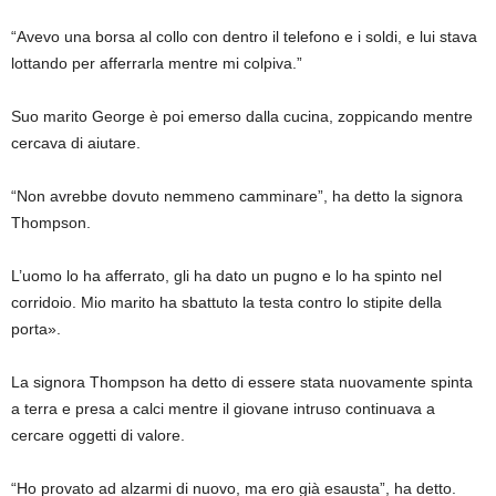
“Avevo una borsa al collo con dentro il telefono e i soldi, e lui stava
lottando per afferrarla mentre mi colpiva.”
Suo marito George è poi emerso dalla cucina, zoppicando mentre
cercava di aiutare.
“Non avrebbe dovuto nemmeno camminare”, ha detto la signora
Thompson.
L’uomo lo ha afferrato, gli ha dato un pugno e lo ha spinto nel
corridoio. Mio marito ha sbattuto la testa contro lo stipite della
porta».
La signora Thompson ha detto di essere stata nuovamente spinta
a terra e presa a calci mentre il giovane intruso continuava a
cercare oggetti di valore.
“Ho provato ad alzarmi di nuovo, ma ero già esausta”, ha detto.