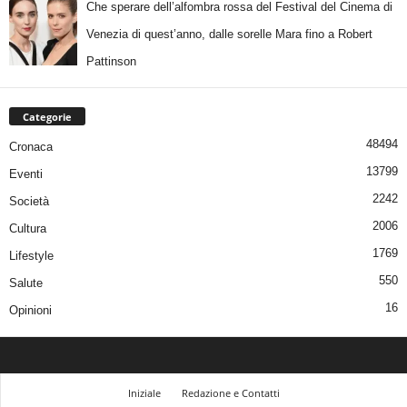
Che sperare dell’alfombra rossa del Festival del Cinema di
Venezia di quest’anno, dalle sorelle Mara fino a Robert
Pattinson
Categorie
48494
Cronaca
13799
Eventi
2242
Società
2006
Cultura
1769
Lifestyle
550
Salute
16
Opinioni
Iniziale
Redazione e Contatti