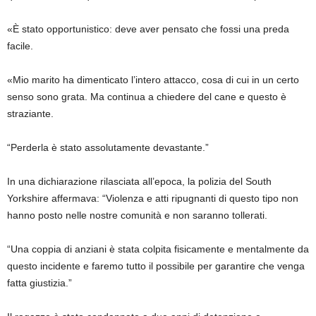
«È stato opportunistico: deve aver pensato che fossi una preda
facile.
«Mio marito ha dimenticato l’intero attacco, cosa di cui in un certo
senso sono grata. Ma continua a chiedere del cane e questo è
straziante.
“Perderla è stato assolutamente devastante.”
In una dichiarazione rilasciata all’epoca, la polizia del South
Yorkshire affermava: “Violenza e atti ripugnanti di questo tipo non
hanno posto nelle nostre comunità e non saranno tollerati.
“Una coppia di anziani è stata colpita fisicamente e mentalmente da
questo incidente e faremo tutto il possibile per garantire che venga
fatta giustizia.”