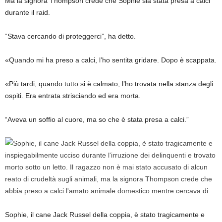
Ma la signora Thompson crede che Sophie sia stata presa a calci
durante il raid.
“Stava cercando di proteggerci”, ha detto.
«Quando mi ha preso a calci, l’ho sentita gridare. Dopo è scappata.
«Più tardi, quando tutto si è calmato, l’ho trovata nella stanza degli
ospiti. Era entrata strisciando ed era morta.
“Aveva un soffio al cuore, ma so che è stata presa a calci.”
Sophie, il cane Jack Russel della coppia, è stato tragicamente e