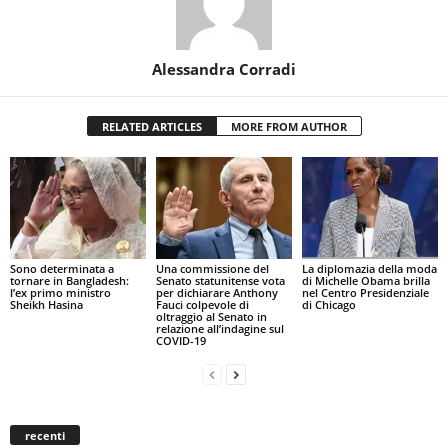
Alessandra Corradi
RELATED ARTICLES
MORE FROM AUTHOR
Sono determinata a
Una commissione del
La diplomazia della moda
tornare in Bangladesh:
Senato statunitense vota
di Michelle Obama brilla
l’ex primo ministro
per dichiarare Anthony
nel Centro Presidenziale
Sheikh Hasina
Fauci colpevole di
di Chicago
oltraggio al Senato in
relazione all’indagine sul
COVID-19
recenti