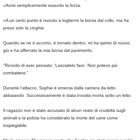
«Avrei semplicemente esaurito la forza.
«A un certo punto è riuscito a togliermi la borsa dal collo, ma ha
preso solo la cinghia.
Quando se ne è accorto, è tornato dentro, mi ha spinto di nuovo
giù e ha afferrato la mia borsa dal pavimento.
“Ricordo di aver pensato: ‘Lasciatelo fare.’ Non potevo più
combattere.”
Durante l’attacco, Sophie è emersa dalla camera da letto
abbaiando. Successivamente è stata trovata morta sotto un letto.
Il ragazzo non è stato accusato di alcun reato di crudeltà sugli
animali e la polizia ha considerato la morte del cane come
inspiegabile.