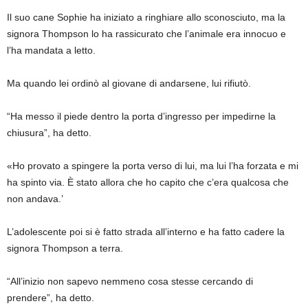
Il suo cane Sophie ha iniziato a ringhiare allo sconosciuto, ma la
signora Thompson lo ha rassicurato che l’animale era innocuo e
l’ha mandata a letto.
Ma quando lei ordinò al giovane di andarsene, lui rifiutò.
“Ha messo il piede dentro la porta d’ingresso per impedirne la
chiusura”, ha detto.
«Ho provato a spingere la porta verso di lui, ma lui l’ha forzata e mi
ha spinto via. È stato allora che ho capito che c’era qualcosa che
non andava.’
L’adolescente poi si è fatto strada all’interno e ha fatto cadere la
signora Thompson a terra.
“All’inizio non sapevo nemmeno cosa stesse cercando di
prendere”, ha detto.