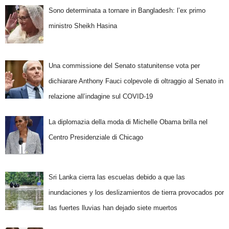
Sono determinata a tornare in Bangladesh: l’ex primo
ministro Sheikh Hasina
Una commissione del Senato statunitense vota per
dichiarare Anthony Fauci colpevole di oltraggio al Senato in
relazione all’indagine sul COVID-19
La diplomazia della moda di Michelle Obama brilla nel
Centro Presidenziale di Chicago
Sri Lanka cierra las escuelas debido a que las
inundaciones y los deslizamientos de tierra provocados por
las fuertes lluvias han dejado siete muertos