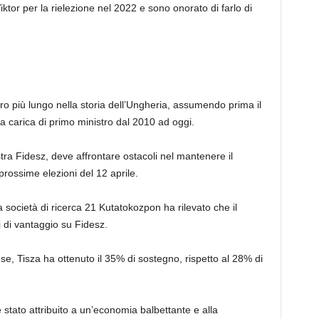
or per la rielezione nel 2022 e sono onorato di farlo di
o più lungo nella storia dell’Ungheria, assumendo prima il
a carica di primo ministro dal 2010 ad oggi.
stra Fidesz, deve affrontare ostacoli nel mantenere il
rossime elezioni del 12 aprile.
 società di ricerca 21 Kutatokozpon ha rilevato che il
i di vantaggio su Fidesz.
 mese, Tisza ha ottenuto il 35% di sostegno, rispetto al 28% di
è stato attribuito a un’economia balbettante e alla