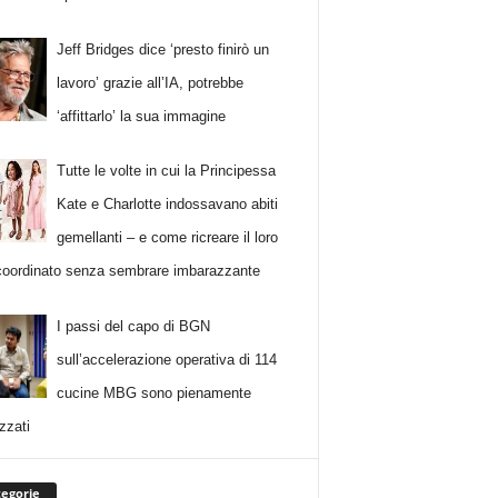
Jeff Bridges dice ‘presto finirò un
lavoro’ grazie all’IA, potrebbe
‘affittarlo’ la sua immagine
Tutte le volte in cui la Principessa
Kate e Charlotte indossavano abiti
gemellanti – e come ricreare il loro
 coordinato senza sembrare imbarazzante
I passi del capo di BGN
sull’accelerazione operativa di 114
cucine MBG sono pienamente
zzati
egorie