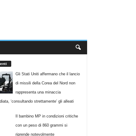
enti
Gli Stati Uniti affermano che il lancio
di missili della Corea del Nord non
rappresenta una minaccia
iata, ‘consultando strettamente’ gli alleati
Il bambino MP in condizioni critiche
con un peso di 860 grammi si
riprende notevolmente