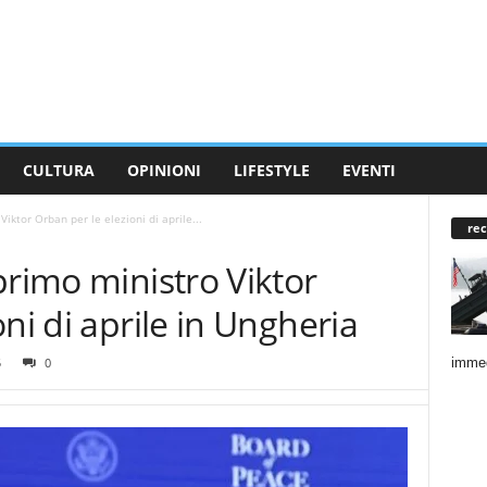
CULTURA
OPINIONI
LIFESTYLE
EVENTI
iktor Orban per le elezioni di aprile...
rec
primo ministro Viktor
ni di aprile in Ungheria
immed
5
0