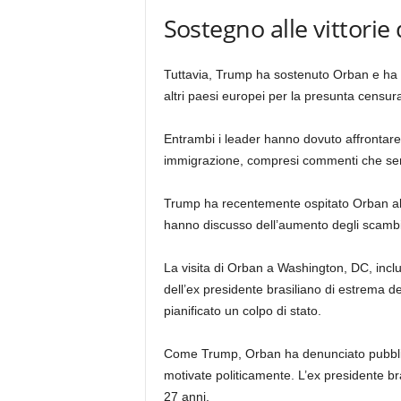
Sostegno alle vittorie 
Tuttavia, Trump ha sostenuto Orban e ha
altri paesi europei per la presunta censura
Entrambi i leader hanno dovuto affrontare c
immigrazione, compresi commenti che semb
Trump ha recentemente ospitato Orban al
hanno discusso dell’aumento degli scambi 
La visita di Orban a Washington, DC, incl
dell’ex presidente brasiliano di estrema d
pianificato un colpo di stato.
Come Trump, Orban ha denunciato pubbli
motivate politicamente. L’ex presidente b
27 anni.