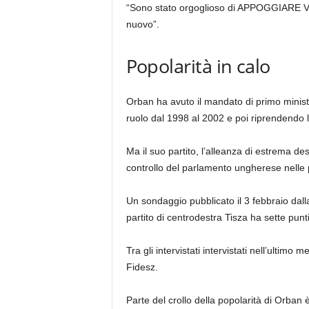
“Sono stato orgoglioso di APPOGGIARE Vikt
nuovo”.
Popolarità in calo
Orban ha avuto il mandato di primo ministr
ruolo dal 1998 al 2002 e poi riprendendo l
Ma il suo partito, l’alleanza di estrema de
controllo del parlamento ungherese nelle p
Un sondaggio pubblicato il 3 febbraio dalla
partito di centrodestra Tisza ha sette punt
Tra gli intervistati intervistati nell’ultimo
Fidesz.
Parte del crollo della popolarità di Orban 