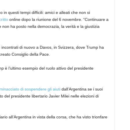
n questi tempi difficili: amici e alleati che non si
ritto
online dopo la riunione del 6 novembre. “Continuare a
e non ha posto nella democrazia, la verità e la giustizia
incontrati di nuovo a Davos, in Svizzera, dove Trump ha
creato Consiglio della Pace.
p è l’ultimo esempio del ruolo attivo del presidente
minacciato di sospendere gli aiuti
dall’Argentina se i suoi
to del presidente libertario Javier Milei nelle elezioni di
io all’Argentina in vista della corsa, che ha visto trionfare