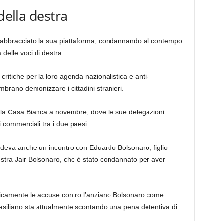
della destra
 abbracciato la sua piattaforma, condannando al contempo
 delle voci di destra.
ritiche per la loro agenda nazionalistica e anti-
rano demonizzare i cittadini stranieri.
la Casa Bianca a novembre, dove le sue delegazioni
commerciali tra i due paesi.
udeva anche un incontro con Eduardo Bolsonaro, figlio
estra Jair Bolsonaro, che è stato condannato per aver
camente le accuse contro l’anziano Bolsonaro come
rasiliano sta attualmente scontando una pena detentiva di