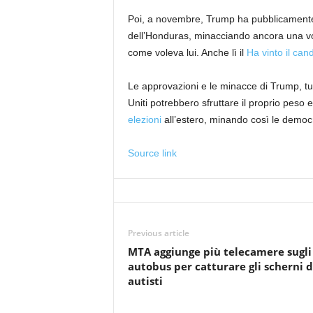
Poi, a novembre, Trump ha pubblicamente a
dell’Honduras, minacciando ancora una volt
come voleva lui. Anche lì il
Ha vinto il ca
Le approvazioni e le minacce di Trump, tut
Uniti potrebbero sfruttare il proprio peso 
elezioni
all’estero, minando così le democr
Source link
Previous article
MTA aggiunge più telecamere sugli
autobus per catturare gli scherni d
autisti