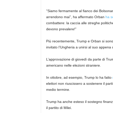
“Siamo fermamente al fianco dei Bolsonaro i
arrendono mai”, ha affermato Orban
ha sc
combattere: la caccia alle streghe politich
devono prevalere!”
Più recentemente, Trump e Orban si sono 
invitato l’Ungheria a unirsi al suo appena 
L’approvazione di giovedì da parte di Trum
americano nelle elezioni straniere.
In ottobre, ad esempio, Trump lo ha fatto
elettori non riuscissero a sostenere il parti
medio termine.
Trump ha anche esteso il sostegno finanziar
il partito di Milei.