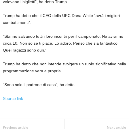
volevano i biglietti”, ha detto Trump.
Trump ha detto che il CEO della UFC Dana White “avrà i migliori
combattimenti”.
“Stanno salvando tutti i loro incontri per il campionato. Ne avranno
circa 10. Non so se ti piace. Lo adoro. Penso che sia fantastico.
Quei ragazzi sono duri.”
Trump ha detto che non intende svolgere un ruolo significativo nella
programmazione vera e propria.
“Sono solo il padrone di casa”, ha detto.
Source link
Previous article
Next article