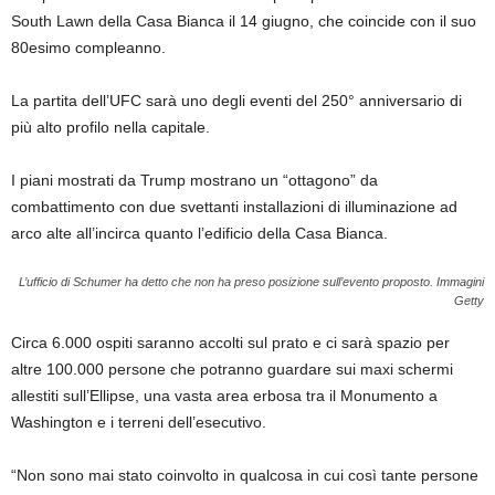
South Lawn della Casa Bianca il 14 giugno, che coincide con il suo
80esimo compleanno.
La partita dell’UFC sarà uno degli eventi del 250° anniversario di
più alto profilo nella capitale.
I piani mostrati da Trump mostrano un “ottagono” da
combattimento con due svettanti installazioni di illuminazione ad
arco alte all’incirca quanto l’edificio della Casa Bianca.
L’ufficio di Schumer ha detto che non ha preso posizione sull’evento proposto.
Immagini
Getty
Circa 6.000 ospiti saranno accolti sul prato e ci sarà spazio per
altre 100.000 persone che potranno guardare sui maxi schermi
allestiti sull’Ellipse, una vasta area erbosa tra il Monumento a
Washington e i terreni dell’esecutivo.
“Non sono mai stato coinvolto in qualcosa in cui così tante persone