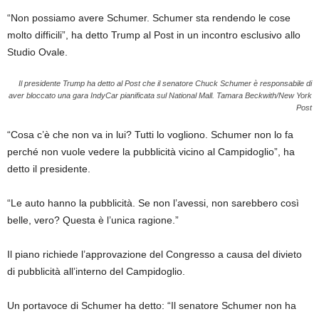
“Non possiamo avere Schumer. Schumer sta rendendo le cose
molto difficili”, ha detto Trump al Post in un incontro esclusivo allo
Studio Ovale.
Il presidente Trump ha detto al Post che il senatore Chuck Schumer è responsabile di
aver bloccato una gara IndyCar pianificata sul National Mall.
Tamara Beckwith/New York
Post
“Cosa c’è che non va in lui? Tutti lo vogliono. Schumer non lo fa
perché non vuole vedere la pubblicità vicino al Campidoglio”, ha
detto il presidente.
“Le auto hanno la pubblicità. Se non l’avessi, non sarebbero così
belle, vero? Questa è l’unica ragione.”
Il piano richiede l’approvazione del Congresso a causa del divieto
di pubblicità all’interno del Campidoglio.
Un portavoce di Schumer ha detto: “Il senatore Schumer non ha