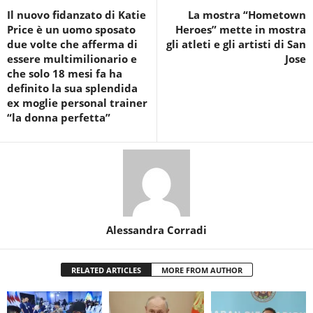
Il nuovo fidanzato di Katie
La mostra “Hometown
Price è un uomo sposato
Heroes” mette in mostra
due volte che afferma di
gli atleti e gli artisti di San
essere multimilionario e
Jose
che solo 18 mesi fa ha
definito la sua splendida
ex moglie personal trainer
“la donna perfetta”
Alessandra Corradi
RELATED ARTICLES
MORE FROM AUTHOR