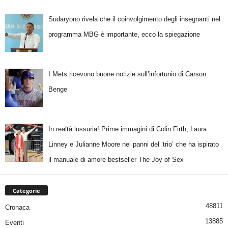
Sudaryono rivela che il coinvolgimento degli insegnanti nel
programma MBG è importante, ecco la spiegazione
I Mets ricevono buone notizie sull’infortunio di Carson
Benge
In realtà lussuria! Prime immagini di Colin Firth, Laura
Linney e Julianne Moore nei panni del ‘trio’ che ha ispirato
il manuale di amore bestseller The Joy of Sex
Categorie
48811
Cronaca
13885
Eventi