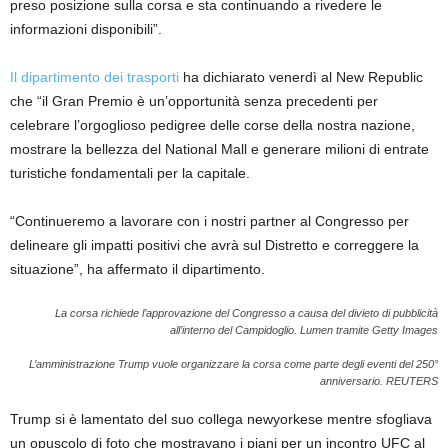
preso posizione sulla corsa e sta continuando a rivedere le
informazioni disponibili”.
Il dipartimento dei trasporti
ha dichiarato venerdì al New Republic
che “il Gran Premio è un’opportunità senza precedenti per
celebrare l’orgoglioso pedigree delle corse della nostra nazione,
mostrare la bellezza del National Mall e generare milioni di entrate
turistiche fondamentali per la capitale.
“Continueremo a lavorare con i nostri partner al Congresso per
delineare gli impatti positivi che avrà sul Distretto e correggere la
situazione”, ha affermato il dipartimento.
La corsa richiede l’approvazione del Congresso a causa del divieto di pubblicità
all’interno del Campidoglio.
Lumen tramite Getty Images
L’amministrazione Trump vuole organizzare la corsa come parte degli eventi del 250°
anniversario.
REUTERS
Trump si è lamentato del suo collega newyorkese mentre sfogliava
un opuscolo di foto che mostravano i piani per un incontro UFC al