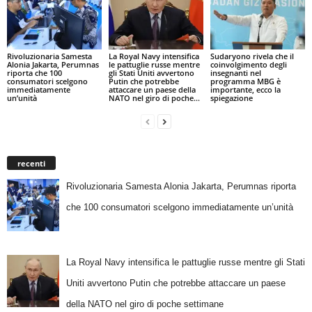
Rivoluzionaria Samesta
La Royal Navy intensifica
Sudaryono rivela che il
Alonia Jakarta, Perumnas
le pattuglie russe mentre
coinvolgimento degli
riporta che 100
gli Stati Uniti avvertono
insegnanti nel
consumatori scelgono
Putin che potrebbe
programma MBG è
immediatamente
attaccare un paese della
importante, ecco la
un’unità
NATO nel giro di poche...
spiegazione
recenti
Rivoluzionaria Samesta Alonia Jakarta, Perumnas riporta
che 100 consumatori scelgono immediatamente un’unità
La Royal Navy intensifica le pattuglie russe mentre gli Stati
Uniti avvertono Putin che potrebbe attaccare un paese
della NATO nel giro di poche settimane