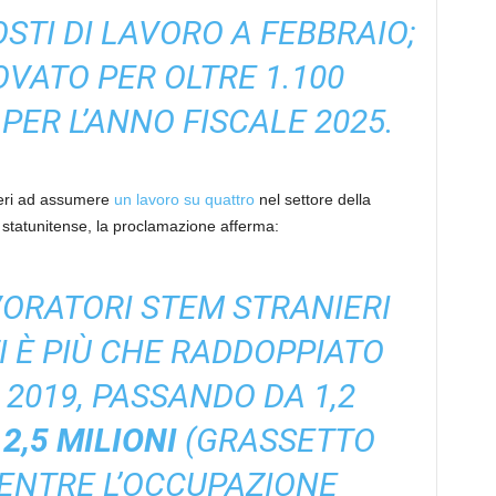
OSTI DI LAVORO A FEBBRAIO;
OVATO PER OLTRE 1.100
PER L’ANNO FISCALE 2025.
nieri ad assumere
un lavoro su quattro
nel settore della
a statunitense, la proclamazione afferma:
VORATORI STEM STRANIERI
TI È PIÙ CHE RADDOPPIATO
L 2019, PASSANDO DA 1,2
2,5 MILIONI
(GRASSETTO
ENTRE L’OCCUPAZIONE