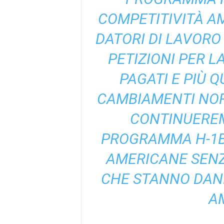
COMPETITIVITÀ A
DATORI DI LAVORO
PETIZIONI PER L
PAGATI E PIÙ Q
CAMBIAMENTI NORM
CONTINUEREM
PROGRAMMA H-1B 
AMERICANE SENZ
CHE STANNO DAN
A