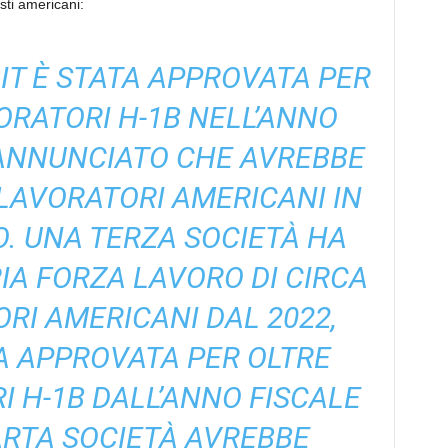
sti americani:
 IT È STATA APPROVATA PER
VORATORI H-1B NELL’ANNO
 ANNUNCIATO CHE AVREBBE
 LAVORATORI AMERICANI IN
. UNA TERZA SOCIETÀ HA
IA FORZA LAVORO DI CIRCA
ORI AMERICANI DAL 2022,
A APPROVATA PER OLTRE
I H-1B DALL’ANNO FISCALE
ARTA SOCIETÀ AVREBBE