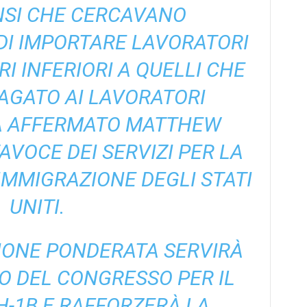
NSI CHE CERCAVANO
DI IMPORTARE LAVORATORI
RI INFERIORI A QUELLI CHE
AGATO AI LAVORATORI
HA AFFERMATO MATTHEW
AVOCE DEI SERVIZI PER LA
’IMMIGRAZIONE DEGLI STATI
UNITI.
IONE PONDERATA SERVIRÀ
O DEL CONGRESSO PER IL
-1B E RAFFORZERÀ LA