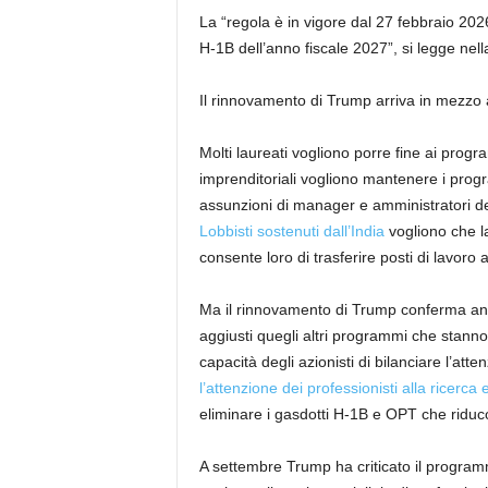
La “regola è in vigore dal 27 febbraio 2026
H-1B dell’anno fiscale 2027”, si legge nell
Il rinnovamento di Trump arriva in mezzo a
Molti laureati vogliono porre fine ai progra
imprenditoriali vogliono mantenere i pr
assunzioni di manager e amministratori dele
Lobbisti sostenuti dall’India
vogliono che la
consente loro di trasferire posti di lavoro a
Ma il rinnovamento di Trump conferma anc
aggiusti quegli altri programmi che stann
capacità degli azionisti di bilanciare l’atte
l’attenzione dei professionisti alla ricerca 
eliminare i gasdotti H-1B e OPT che riduco
A settembre Trump ha criticato il progra