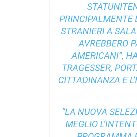
STATUNITE
PRINCIPALMENTE 
STRANIERI A SALA
AVREBBERO P
AMERICANI”, 
TRAGESSER, PORT
CITTADINANZA E L
“LA NUOVA SELEZ
MEGLIO L’INTENT
PROGRAMMA H