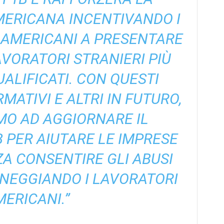
MERICANA INCENTIVANDO I
 AMERICANI A PRESENTARE
AVORATORI STRANIERI PIÙ
UALIFICATI. CON QUESTI
ATIVI E ALTRI IN FUTURO,
O AD AGGIORNARE IL
PER AIUTARE LE IMPRESE
A CONSENTIRE GLI ABUSI
NEGGIANDO I LAVORATORI
MERICANI.”