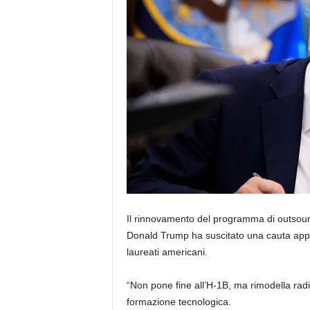
Il rinnovamento del programma di outsourc
Donald Trump ha suscitato una cauta appro
laureati americani.
“Non pone fine all’H-1B, ma rimodella rad
formazione tecnologica.