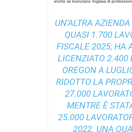
anche se licenziano migliaia di professioni
UN’ALTRA AZIENDA
QUASI 1.700 LA
FISCALE 2025; HA
LICENZIATO 2.400
OREGON A LUGLIO
RIDOTTO LA PROPR
27.000 LAVORAT
MENTRE È STAT
25.000 LAVORATOR
2022. UNA QU