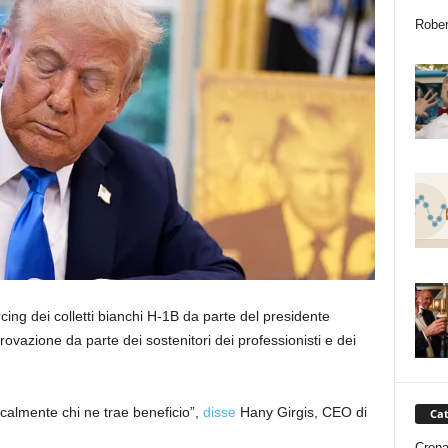
Rober
ing dei colletti bianchi H-1B da parte del presidente
vazione da parte dei sostenitori dei professionisti e dei
icalmente chi ne trae beneficio”,
disse
Hany Girgis, CEO di
Cat
Cron