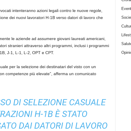
Event
vvocati intenteranno azioni legali contro le nuove regole,
Socie
one dei nuovi lavoratori H-1B verso datori di lavoro che
Cultu
Lifest
te le aziende ad assumere giovani laureati americani,
Salut
tori stranieri attraverso altri programmi, inclusi i programmi
Opini
-1B, J-1, L-1, L-2, OPT e CPT.
suale per la selezione dei destinatari del visto con un
con competenze più elevate”, afferma un comunicato
SO DI SELEZIONE CASUALE
RAZIONI H-1B È STATO
ATO DAI DATORI DI LAVORO