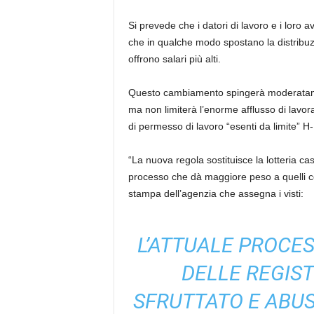
Si prevede che i datori di lavoro e i loro a
che in qualche modo spostano la distribuzi
offrono salari più alti.
Questo cambiamento spingerà moderatamen
ma non limiterà l’enorme afflusso di lavora
di permesso di lavoro “esenti da limite” H
“La nuova regola sostituisce la lotteria ca
processo che dà maggiore peso a quelli 
stampa dell’agenzia che assegna i visti:
L’ATTUALE PROCES
DELLE REGIST
SFRUTTATO E ABUS