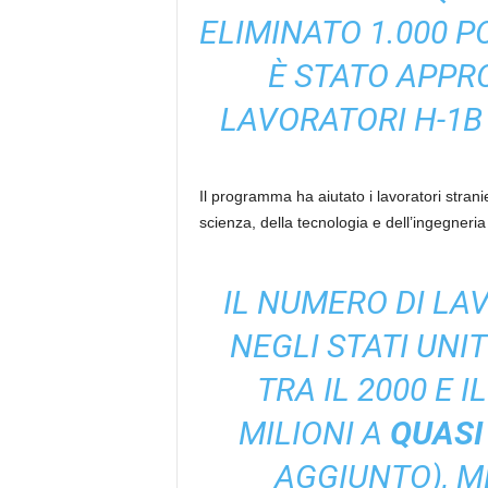
ELIMINATO 1.000 P
È STATO APPR
LAVORATORI H-1B 
Il programma ha aiutato i lavoratori stra
scienza, della tecnologia e dell’ingegneri
IL NUMERO DI LA
NEGLI STATI UNI
TRA IL 2000 E I
MILIONI A
QUASI 
AGGIUNTO), M