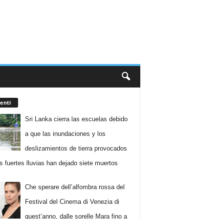
enti
Sri Lanka cierra las escuelas debido
a que las inundaciones y los
deslizamientos de tierra provocados
as fuertes lluvias han dejado siete muertos
Che sperare dell’alfombra rossa del
Festival del Cinema di Venezia di
quest’anno, dalle sorelle Mara fino a