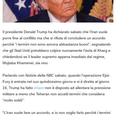
Il presidente Donald Trump ha dichiarato sabato che l’Iran vuole
porre fine al conflitto ma che si rifiuta di concludere un accordo
perché “i termini non sono ancora abbastanza buoni”, segnalando
che gli Stati Uniti potrebbero colpire nuovamente l’isola di Kharg e
chiedendosi se il leader supremo appena insediato dal regime,
Mojtaba Khamenei, sia vivo.
Parlando con
Notizie della NBC
sabato, quando l’operazione Epic
Fury è entrata nel suo quindicesimo giorno e si è diretta al giorno
16, Trump ha fatto
chiaro
non è disposto ad allentare la pressione
militare a meno che Teheran non accetti termini che considera
“molto solidi”.
“L’Iran vuole fare un accordo, e io non voglio farlo perché i termini