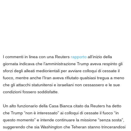
I commenti in linea con una Reuters
rapporto
all’inizio della
giornata indicava che l’amministrazione Trump aveva respinto gli
sforzi degli alleati mediorientali per avviare colloqui di cessate il
fuoco, mentre anche l’Iran aveva rifiutato qualsiasi tregua a meno
che gli attacchi statunitensi e israeliani non cessassero e le sue
condizioni fossero soddisfatte.
Un alto funzionario della Casa Bianca citato da Reuters ha detto
che Trump “non è interessato” ai colloqui di cessate il fuoco “in
questo momento” e intende continuare la missione “senza sosta”,
suggerendo che sia Washington che Teheran stanno trincerandosi