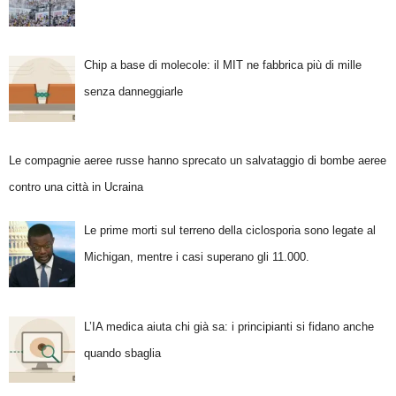
Chip a base di molecole: il MIT ne fabbrica più di mille
senza danneggiarle
Le compagnie aeree russe hanno sprecato un salvataggio di bombe aeree
contro una città in Ucraina
Le prime morti sul terreno della ciclosporia sono legate al
Michigan, mentre i casi superano gli 11.000.
L’IA medica aiuta chi già sa: i principianti si fidano anche
quando sbaglia