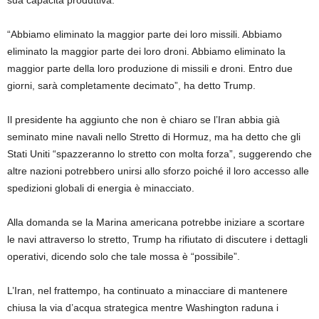
sua capacità produttiva.
“Abbiamo eliminato la maggior parte dei loro missili. Abbiamo
eliminato la maggior parte dei loro droni. Abbiamo eliminato la
maggior parte della loro produzione di missili e droni. Entro due
giorni, sarà completamente decimato”, ha detto Trump.
Il presidente ha aggiunto che non è chiaro se l’Iran abbia già
seminato mine navali nello Stretto di Hormuz, ma ha detto che gli
Stati Uniti “spazzeranno lo stretto con molta forza”, suggerendo che
altre nazioni potrebbero unirsi allo sforzo poiché il loro accesso alle
spedizioni globali di energia è minacciato.
Alla domanda se la Marina americana potrebbe iniziare a scortare
le navi attraverso lo stretto, Trump ha rifiutato di discutere i dettagli
operativi, dicendo solo che tale mossa è “possibile”.
L’Iran, nel frattempo, ha continuato a minacciare di mantenere
chiusa la via d’acqua strategica mentre Washington raduna i