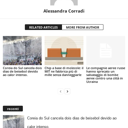
Alessandra Corradi
RELATED ARTICLES
MORE FROM AUTHOR
Coreia do Sul cancela dois
Chip a base di molecole: il
Le compagnie aeree russe
dias de beisebol devido
MIT ne fabbrica più di
hanno sprecato un
ao calor intenso.
mille senza danneggiarle
salvataggio di bombe
aeree contro una città in
Ucraina
recenti
Coreia do Sul cancela dois dias de beisebol devido ao
calor intenso.