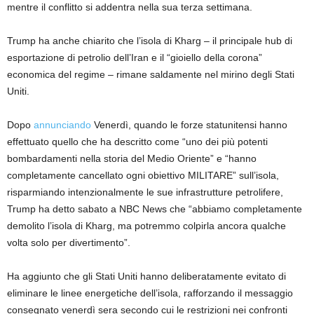
mentre il conflitto si addentra nella sua terza settimana.
Trump ha anche chiarito che l’isola di Kharg – il principale hub di
esportazione di petrolio dell’Iran e il “gioiello della corona”
economica del regime – rimane saldamente nel mirino degli Stati
Uniti.
Dopo
annunciando
Venerdì, quando le forze statunitensi hanno
effettuato quello che ha descritto come “uno dei più potenti
bombardamenti nella storia del Medio Oriente” e “hanno
completamente cancellato ogni obiettivo MILITARE” sull’isola,
risparmiando intenzionalmente le sue infrastrutture petrolifere,
Trump ha detto sabato a NBC News che “abbiamo completamente
demolito l’isola di Kharg, ma potremmo colpirla ancora qualche
volta solo per divertimento”.
Ha aggiunto che gli Stati Uniti hanno deliberatamente evitato di
eliminare le linee energetiche dell’isola, rafforzando il messaggio
consegnato venerdì sera secondo cui le restrizioni nei confronti