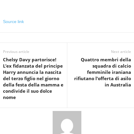
Source link
Previous article
Next article
Chelsy Davy partorisce!
Quattro membri della
L’ex fidanzata del principe
squadra di calcio
Harry annuncia la nascita
femminile iraniana
del terzo figlio nel giorno
rifiutano l’offerta di asilo
della festa della mamma e
in Australia
condivide il suo dolce
nome