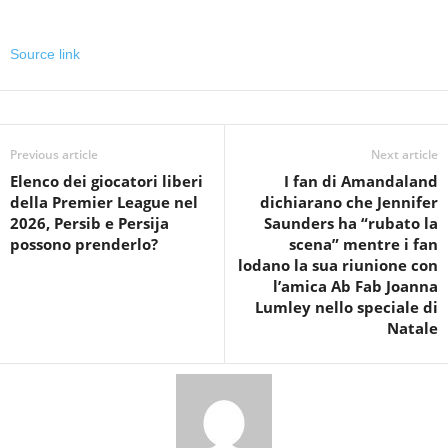
Source link
Previous article
Next article
Elenco dei giocatori liberi
I fan di Amandaland
della Premier League nel
dichiarano che Jennifer
2026, Persib e Persija
Saunders ha “rubato la
possono prenderlo?
scena” mentre i fan
lodano la sua riunione con
l’amica Ab Fab Joanna
Lumley nello speciale di
Natale