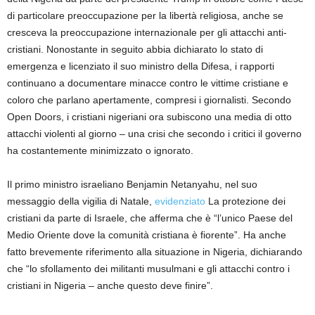
di particolare preoccupazione per la libertà religiosa, anche se
cresceva la preoccupazione internazionale per gli attacchi anti-
cristiani. Nonostante in seguito abbia dichiarato lo stato di
emergenza e licenziato il suo ministro della Difesa, i rapporti
continuano a documentare minacce contro le vittime cristiane e
coloro che parlano apertamente, compresi i giornalisti. Secondo
Open Doors, i cristiani nigeriani ora subiscono una media di otto
attacchi violenti al giorno – una crisi che secondo i critici il governo
ha costantemente minimizzato o ignorato.
Il primo ministro israeliano Benjamin Netanyahu, nel suo
messaggio della vigilia di Natale,
evidenziato
La protezione dei
cristiani da parte di Israele, che afferma che è “l’unico Paese del
Medio Oriente dove la comunità cristiana è fiorente”. Ha anche
fatto brevemente riferimento alla situazione in Nigeria, dichiarando
che “lo sfollamento dei militanti musulmani e gli attacchi contro i
cristiani in Nigeria – anche questo deve finire”.