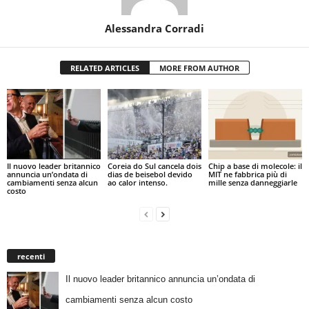
Alessandra Corradi
RELATED ARTICLES
MORE FROM AUTHOR
Il nuovo leader britannico
Coreia do Sul cancela dois
Chip a base di molecole: il
annuncia un’ondata di
dias de beisebol devido
MIT ne fabbrica più di
cambiamenti senza alcun
ao calor intenso.
mille senza danneggiarle
costo
recenti
Il nuovo leader britannico annuncia un’ondata di
cambiamenti senza alcun costo