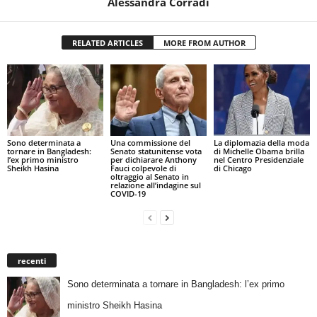
Alessandra Corradi
RELATED ARTICLES
MORE FROM AUTHOR
Sono determinata a
Una commissione del
La diplomazia della moda
tornare in Bangladesh:
Senato statunitense vota
di Michelle Obama brilla
l’ex primo ministro
per dichiarare Anthony
nel Centro Presidenziale
Sheikh Hasina
Fauci colpevole di
di Chicago
oltraggio al Senato in
relazione all’indagine sul
COVID-19
recenti
Sono determinata a tornare in Bangladesh: l’ex primo
ministro Sheikh Hasina