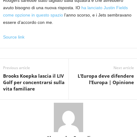
Rodgers sarebbe stato tagliato dalla squadra e che avrebbero
avuto bisogno di una nuova risposta. IO
ha lanciato Justin Fields
come opzione in questo spazio
l’anno scorso, e i Jets sembravano
essere d’accordo con me.
Source link
Previous article
Next article
Brooks Koepka lascia il LIV
L’Europa deve difendere
Golf per concentrarsi sulla
l’Europa | Opinione
vita familiare