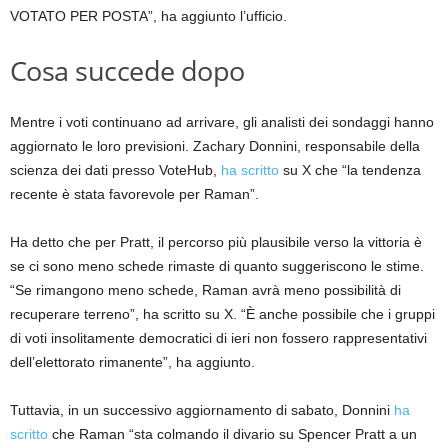
VOTATO PER POSTA”, ha aggiunto l’ufficio.
Cosa succede dopo
Mentre i voti continuano ad arrivare, gli analisti dei sondaggi hanno
aggiornato le loro previsioni. Zachary Donnini, responsabile della
scienza dei dati presso VoteHub,
ha scritto
su X che “la tendenza
recente è stata favorevole per Raman”.
Ha detto che per Pratt, il percorso più plausibile verso la vittoria è
se ci sono meno schede rimaste di quanto suggeriscono le stime.
“Se rimangono meno schede, Raman avrà meno possibilità di
recuperare terreno”, ha scritto su X. “È anche possibile che i gruppi
di voti insolitamente democratici di ieri non fossero rappresentativi
dell’elettorato rimanente”, ha aggiunto.
Tuttavia, in un successivo aggiornamento di sabato, Donnini
ha
scritto
che Raman “sta colmando il divario su Spencer Pratt a un