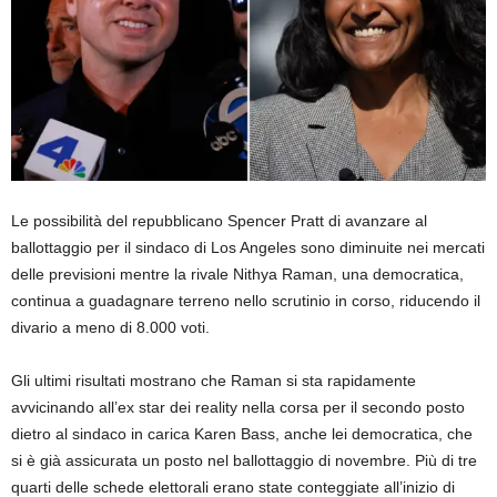
Le possibilità del repubblicano Spencer Pratt di avanzare al
ballottaggio per il sindaco di Los Angeles sono diminuite nei mercati
delle previsioni mentre la rivale Nithya Raman, una democratica,
continua a guadagnare terreno nello scrutinio in corso, riducendo il
divario a meno di 8.000 voti.
Gli ultimi risultati mostrano che Raman si sta rapidamente
avvicinando all’ex star dei reality nella corsa per il secondo posto
dietro al sindaco in carica Karen Bass, anche lei democratica, che
si è già assicurata un posto nel ballottaggio di novembre. Più di tre
quarti delle schede elettorali erano state conteggiate all’inizio di