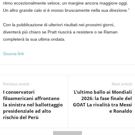
ritmo eccezionalmente veloce, un margine ancora maggiore oggi.
Un altro grande calo si è mosso bruscamente nella sua direzione.”
Con la pubblicazione di ulteriori risultati nei prossimi giorni,
diventerà più chiaro se Pratt riuscirà a resistere o se Raman
completerà la sua ultima ondata.
Source link
Previous article
Next article
I conservatori
L’ultimo ballo ai Mondiali
filoamericani affrontano
2026: la fase finale del
la sinistra nel ballottaggio
GOAT La rivalità tra Messi
presidenziale ad alto
e Ronaldo
rischio del Perù