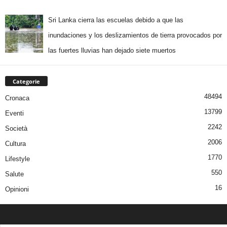
Sri Lanka cierra las escuelas debido a que las
inundaciones y los deslizamientos de tierra provocados por
las fuertes lluvias han dejado siete muertos
Categorie
48494
Cronaca
13799
Eventi
2242
Società
2006
Cultura
1770
Lifestyle
550
Salute
16
Opinioni