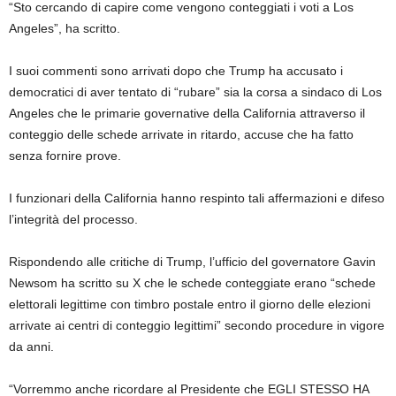
“Sto cercando di capire come vengono conteggiati i voti a Los
Angeles”, ha scritto.
I suoi commenti sono arrivati ​​dopo che Trump ha accusato i
democratici di aver tentato di “rubare” sia la corsa a sindaco di Los
Angeles che le primarie governative della California attraverso il
conteggio delle schede arrivate in ritardo, accuse che ha fatto
senza fornire prove.
I funzionari della California hanno respinto tali affermazioni e difeso
l’integrità del processo.
Rispondendo alle critiche di Trump, l’ufficio del governatore Gavin
Newsom ha scritto su X che le schede conteggiate erano “schede
elettorali legittime con timbro postale entro il giorno delle elezioni
arrivate ai centri di conteggio legittimi” secondo procedure in vigore
da anni.
“Vorremmo anche ricordare al Presidente che EGLI STESSO HA