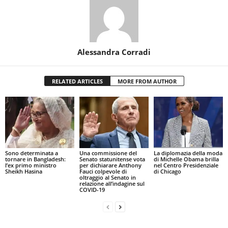
Alessandra Corradi
RELATED ARTICLES
MORE FROM AUTHOR
Sono determinata a
Una commissione del
La diplomazia della moda
tornare in Bangladesh:
Senato statunitense vota
di Michelle Obama brilla
l’ex primo ministro
per dichiarare Anthony
nel Centro Presidenziale
Sheikh Hasina
Fauci colpevole di
di Chicago
oltraggio al Senato in
relazione all’indagine sul
COVID-19