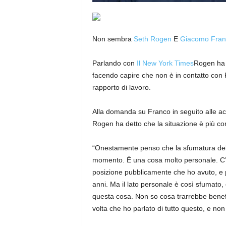
Non sembra
Seth Rogen
E
Giacomo Fran
Parlando con
Il New York Times
Rogen ha r
facendo capire che non è in contatto con F
rapporto di lavoro.
Alla domanda su Franco in seguito alle ac
Rogen ha detto che la situazione è più co
“Onestamente penso che la sfumatura dell
momento. È una cosa molto personale. C’è il
posizione pubblicamente che ho avuto, e p
anni. Ma il lato personale è così sfumato,
questa cosa. Non so cosa trarrebbe benefic
volta che ho parlato di tutto questo, e non