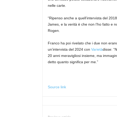
nelle carte.
“Ripenso anche a quell’intervista del 201
James, e la verità è che non l’ho fatto e 
Rogen.
Franco ha poi rivelato che i due non erano 
un’intervista del 2024 con
Varietà
disse: “
20 anni meravigliosi insieme, ma immagino 
detto quanto significa per me.”
Source link
Previous article