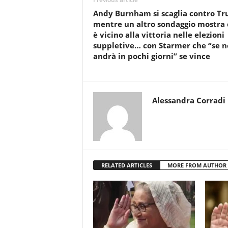
Andy Burnham si scaglia contro T
mentre un altro sondaggio mostra
è vicino alla vittoria nelle elezioni
suppletive… con Starmer che “se n
andrà in pochi giorni” se vince
Alessandra Corradi
RELATED ARTICLES
MORE FROM AUTHOR