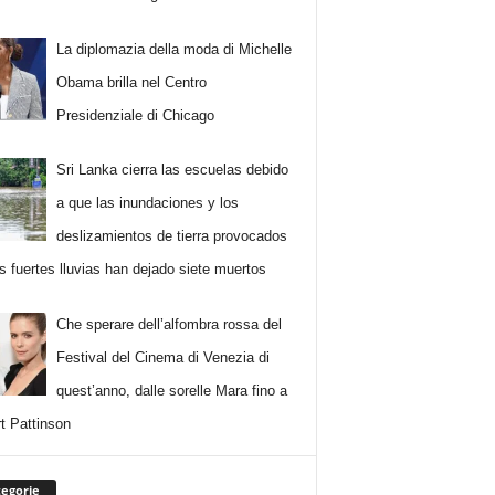
La diplomazia della moda di Michelle
Obama brilla nel Centro
Presidenziale di Chicago
Sri Lanka cierra las escuelas debido
a que las inundaciones y los
deslizamientos de tierra provocados
as fuertes lluvias han dejado siete muertos
Che sperare dell’alfombra rossa del
Festival del Cinema di Venezia di
quest’anno, dalle sorelle Mara fino a
t Pattinson
egorie