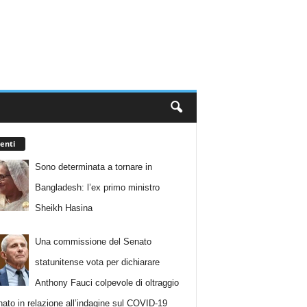
enti
Sono determinata a tornare in
Bangladesh: l’ex primo ministro
Sheikh Hasina
Una commissione del Senato
statunitense vota per dichiarare
Anthony Fauci colpevole di oltraggio
nato in relazione all’indagine sul COVID-19