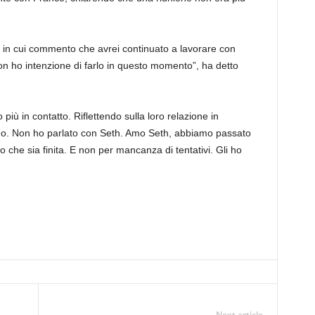
8 in cui commento che avrei continuato a lavorare con
non ho intenzione di farlo in questo momento”, ha detto
più in contatto. Riflettendo sulla loro relazione in
No. Non ho parlato con Seth. Amo Seth, abbiamo passato
che sia finita. E non per mancanza di tentativi. Gli ho
Next article