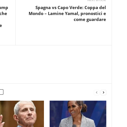
rump
Spagna vs Capo Verde: Coppa del
 che
Mondo – Lamine Yamal, pronostici e
come guardare
e