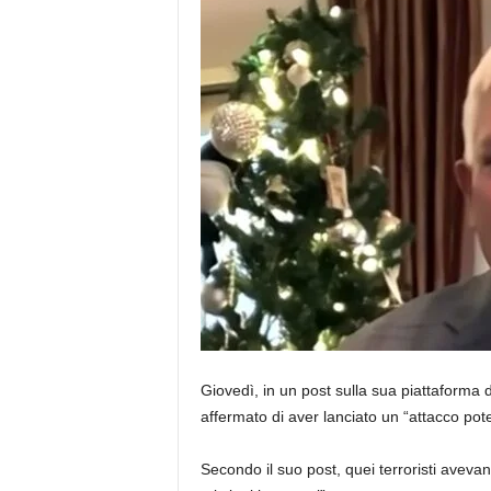
Giovedì, in un post sulla sua piattaforma 
affermato di aver lanciato un “attacco potent
Secondo il suo post, quei terroristi aveva