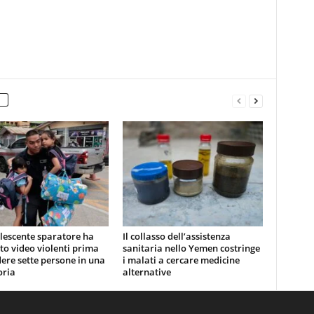
lescente sparatore ha
Il collasso dell’assistenza
o video violenti prima
sanitaria nello Yemen costringe
dere sette persone in una
i malati a cercare medicine
oria
alternative