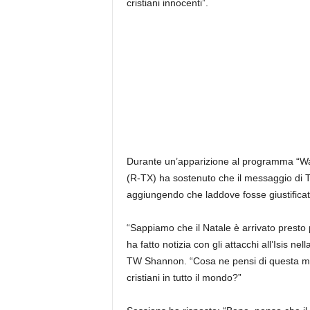
cristiani innocenti”.
Durante un’apparizione al programma “Wak
(R-TX) ha sostenuto che il messaggio di T
aggiungendo che laddove fosse giustificato,
“Sappiamo che il Natale è arrivato presto p
ha fatto notizia con gli attacchi all’Isis n
TW Shannon. “Cosa ne pensi di questa mos
cristiani in tutto il mondo?”