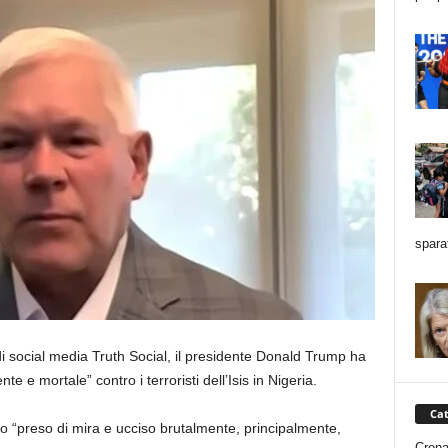
spara
di social media Truth Social, il presidente Donald Trump ha
e e mortale” contro i terroristi dell’Isis in Nigeria.
Cat
no “preso di mira e ucciso brutalmente, principalmente,
Cron