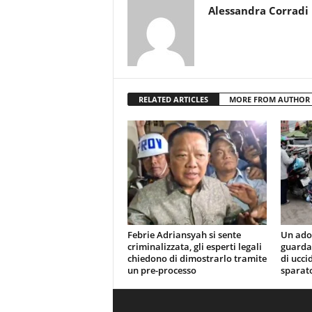
Alessandra Corradi
RELATED ARTICLES
MORE FROM AUTHOR
Febrie Adriansyah si sente
Un ado
criminalizzata, gli esperti legali
guardat
chiedono di dimostrarlo tramite
di ucci
un pre-processo
sparat