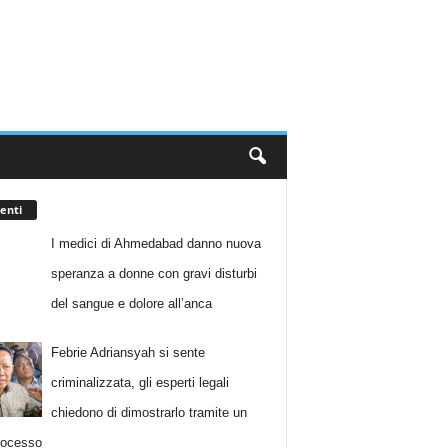
enti
I medici di Ahmedabad danno nuova
speranza a donne con gravi disturbi
del sangue e dolore all’anca
Febrie Adriansyah si sente
criminalizzata, gli esperti legali
chiedono di dimostrarlo tramite un
rocesso