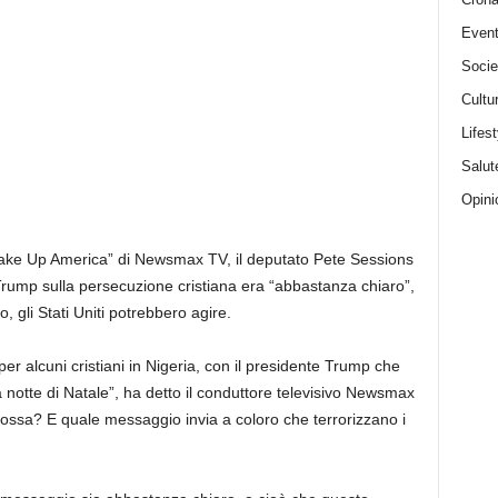
Event
Socie
Cultu
Lifest
Salut
Opini
e Up America” ​​di Newsmax TV, il deputato Pete Sessions
rump sulla persecuzione cristiana era “abbastanza chiaro”,
 gli Stati Uniti potrebbero agire.
er alcuni cristiani in Nigeria, con il presidente Trump che
ella notte di Natale”, ha detto il conduttore televisivo Newsmax
sa? E quale messaggio invia a coloro che terrorizzano i