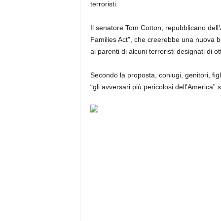
terroristi.
Il senatore Tom Cotton, repubblicano dell’
Families Act”, che creerebbe una nuova ba
ai parenti di alcuni terroristi designati di o
Secondo la proposta, coniugi, genitori, figli,
“gli avversari più pericolosi dell’America”