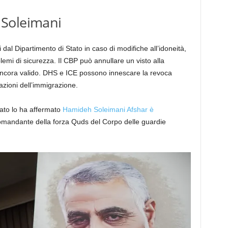
 Soleimani
 dal Dipartimento di Stato in caso di modifiche all’idoneità,
emi di sicurezza. Il CBP può annullare un visto alla
 ancora valido. DHS e ICE possono innescare la revoca
lazioni dell’immigrazione.
tato lo ha affermato
Hamideh Soleimani Afshar è
comandante della forza Quds del Corpo delle guardie