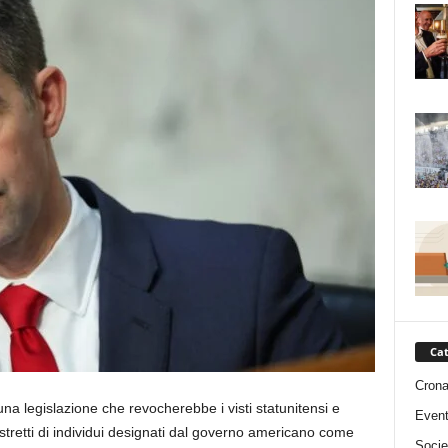
Cat
Cron
na legislazione che revocherebbe i visti statunitensi e
Event
i stretti di individui designati dal governo americano come
Socie