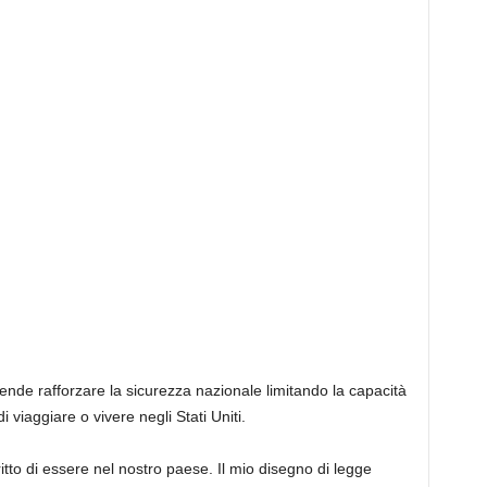
tende rafforzare la sicurezza nazionale limitando la capacità
di viaggiare o vivere negli Stati Uniti.
ritto di essere nel nostro paese. Il mio disegno di legge