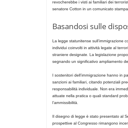
revocherebbe i visti ai familiari dei terrori
senatore Cotton in un comunicato stampa
Basandosi sulle dispos
La legge statunitense sull’immigrazione co
individui coinvolti in attività legate al te
straniere designate. La legislazione propos
segnando un significativo ampliamento dei cri
I sostenitori dell’immigrazione hanno in p
sanzioni ai familiari, citando potenziali pr
responsabilità individuale. Non era immed
attuate nella pratica o quali standard prob
l’ammissibilità.
Il disegno di legge è stato presentato al
prospettive al Congresso rimangono incer