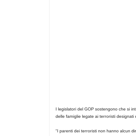
I legislatori del GOP sostengono che si in
delle famiglie legate ai terroristi designati 
“I parenti dei terroristi non hanno alcun di