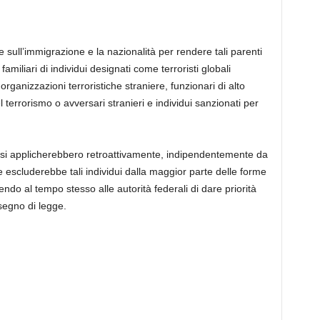
 sull’immigrazione e la nazionalità per rendere tali parenti
familiari di individui designati come terroristi globali
organizzazioni terroristiche straniere, funzionari di alto
l terrorismo o avversari stranieri e individui sanzionati per
i si applicherebbero retroattivamente, indipendentemente da
e escluderebbe tali individui dalla maggior parte delle forme
ndo al tempo stesso alle autorità federali di dare priorità
isegno di legge.