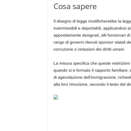
Cosa sapere
Il disegno di legge modificherebbe la legge
inammissibili e deportabili, applicandosi ai 
appositamente designati, alti funzionari di 
rango di governi ritenuti sponsor statali de
corruzione o violazioni dei diritti umani.
La misura specifica che queste restrizion
quando si è formato il rapporto familiare, 
di agevolazione dell’immigrazione, richiede
alla loro rimozione, secondo il testo del d