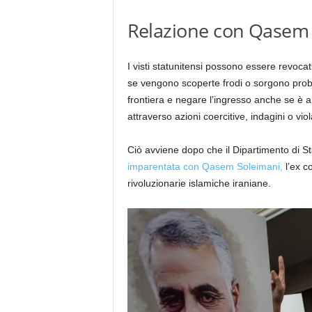
Relazione con Qasem
I visti statunitensi possono essere revocati
se vengono scoperte frodi o sorgono probl
frontiera e negare l’ingresso anche se è
attraverso azioni coercitive, indagini o vio
Ciò avviene dopo che il Dipartimento di S
imparentata con Qasem Soleimani,
l’ex 
rivoluzionarie islamiche iraniane.