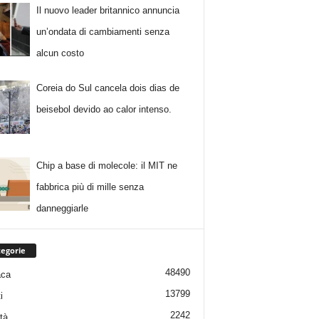
Il nuovo leader britannico annuncia
un’ondata di cambiamenti senza
alcun costo
Coreia do Sul cancela dois dias de
beisebol devido ao calor intenso.
Chip a base di molecole: il MIT ne
fabbrica più di mille senza
danneggiarle
egorie
48490
aca
13799
i
2242
tà